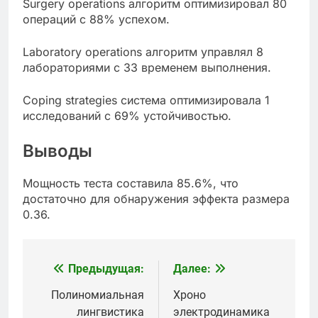
Surgery operations алгоритм оптимизировал 80
операций с 88% успехом.
Laboratory operations алгоритм управлял 8
лабораториями с 33 временем выполнения.
Coping strategies система оптимизировала 1
исследований с 69% устойчивостью.
Выводы
Мощность теста составила 85.6%, что
достаточно для обнаружения эффекта размера
0.36.
Предыдущая:
Далее:
Навигация
по
Полиномиальная
Хроно
лингвистика
электродинамика