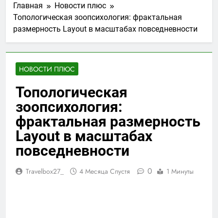
Главная
Новости плюс
Топологическая зоопсихология: фрактальная
размерность Layout в масштабах повседневности
НОВОСТИ ПЛЮС
Топологическая
зоопсихология:
фрактальная размерность
Layout в масштабах
повседневности
0
Travelbox27_
4 Месяца Спустя
1 Минуты