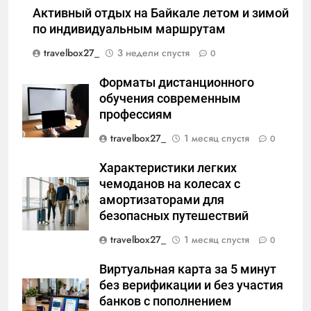
Активный отдых на Байкале летом и зимой
по индивидуальным маршрутам
travelbox27_
3 недели спустя
0
Форматы дистанционного
обучения современным
профессиям
travelbox27_
1 месяц спустя
0
Характеристики легких
чемоданов на колесах с
амортизаторами для
безопасных путешествий
travelbox27_
1 месяц спустя
0
Виртуальная карта за 5 минут
без верификации и без участия
банков с пополнением