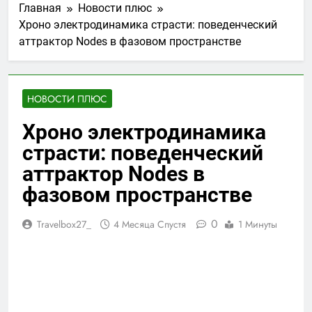
Главная
Новости плюс
Хроно электродинамика страсти: поведенческий
аттрактор Nodes в фазовом пространстве
НОВОСТИ ПЛЮС
Хроно электродинамика
страсти: поведенческий
аттрактор Nodes в
фазовом пространстве
0
Travelbox27_
4 Месяца Спустя
1 Минуты