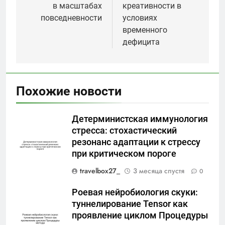
в масштабах
креативности в
повседневности
условиях
временного
дефицита
Похожие новости
Детерминистская иммунология
стресса: стохастический
резонанс адаптации к стрессу
при критическом пороге
travelbox27_
3 месяца спустя
0
Роевая нейробиология скуки:
туннелирование Tensor как
проявление циклом Процедуры