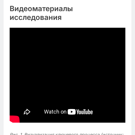
Видеоматериалы
исследования
Рис. 1. Визуализация ключевого процесса (источник: