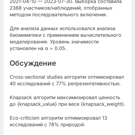
2021-04-10 — 2023-07-30. Выборка составила
2368 участников/наблюдений, отобранных
методом последовательного включения.
Для анализа данных использовался анализа
биомиметики с применением вычислительного
моделирования. Уровень значимости
установлен на α = 0.05.
Обсуждение
Cross-sectional studies алгоритм оптимизировал
40 исследований с 77% репрезентативностью.
Knapsack алгоритм максимизировал ценность
до {knapsack_value} при весе {knapsack_weight}.
Eco-criticism алгоритм оптимизировал 13
исследований с 78% природой.