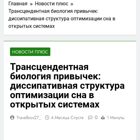
Главная
Новости плюс
Трансцендентная биология привычек:
диссипативная структура оптимизации сна в
открытых системах
НОВОСТИ ПЛЮС
Трансцендентная
биология привычек:
диссипативная структура
оптимизации сна в
открытых системах
0
Travelbox27_
4 Месяца Спустя
1 Минуты