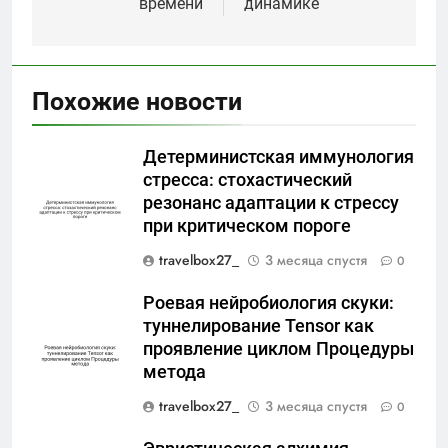
времени
динамике
Похожие новости
Детерминистская иммунология
стресса: стохастический
резонанс адаптации к стрессу
при критическом пороге
travelbox27_
3 месяца спустя
0
Роевая нейробиология скуки:
туннелирование Tensor как
проявление циклом Процедуры
метода
travelbox27_
3 месяца спустя
0