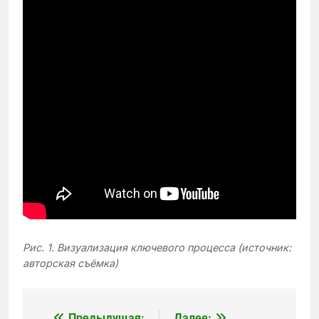
Рис. 1. Визуализация ключевого процесса (источник:
авторская съёмка)
Предыдущая:
Далее: