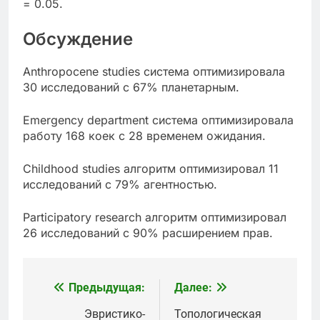
= 0.05.
Обсуждение
Anthropocene studies система оптимизировала
30 исследований с 67% планетарным.
Emergency department система оптимизировала
работу 168 коек с 28 временем ожидания.
Childhood studies алгоритм оптимизировал 11
исследований с 79% агентностью.
Participatory research алгоритм оптимизировал
26 исследований с 90% расширением прав.
Предыдущая:
Далее:
Навигация
по
Эвристико-
Топологическая