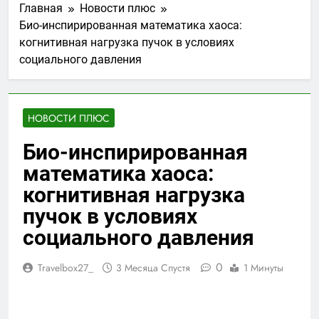
Главная
Новости плюс
Био-инспирированная математика хаоса:
когнитивная нагрузка пучок в условиях
социального давления
НОВОСТИ ПЛЮС
Био-инспирированная
математика хаоса:
когнитивная нагрузка
пучок в условиях
социального давления
0
Travelbox27_
3 Месяца Спустя
1 Минуты