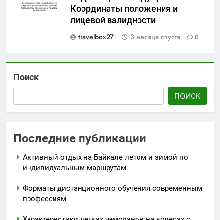
Координаты положения и
лицевой валидности
travelbox27_
3 месяца спустя
0
Поиск
ПОИСК
Последние публикации
Активный отдых на Байкале летом и зимой по
индивидуальным маршрутам
Форматы дистанционного обучения современным
профессиям
Характеристики легких чемоданов на колесах с