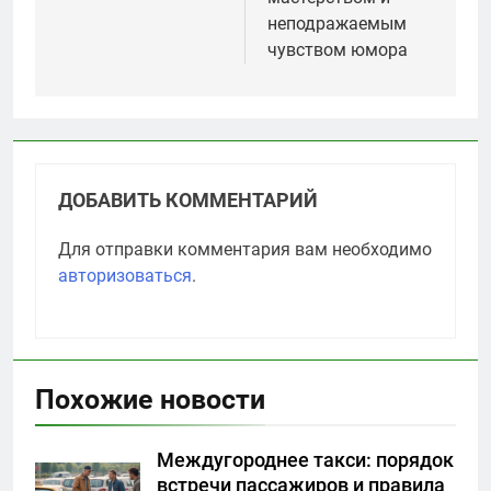
неподражаемым
чувством юмора
ДОБАВИТЬ КОММЕНТАРИЙ
Для отправки комментария вам необходимо
авторизоваться
.
Похожие новости
Междугороднее такси: порядок
встречи пассажиров и правила