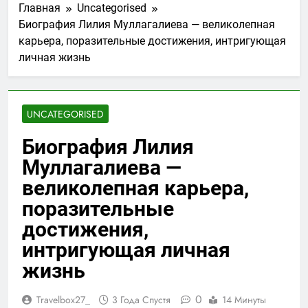
Главная
Uncategorised
Биография Лилия Муллагалиева — великолепная
карьера, поразительные достижения, интригующая
личная жизнь
UNCATEGORISED
Биография Лилия
Муллагалиева —
великолепная карьера,
поразительные
достижения,
интригующая личная
жизнь
0
Travelbox27_
3 Года Спустя
14 Минуты