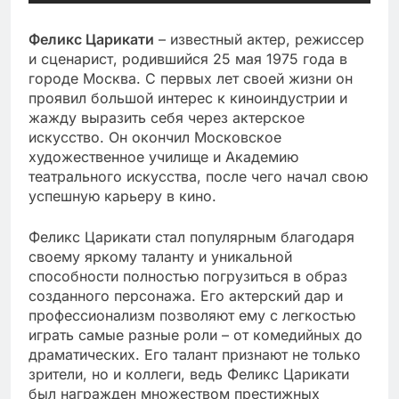
Феликс Царикати
– известный актер, режиссер
и сценарист, родившийся 25 мая 1975 года в
городе Москва. С первых лет своей жизни он
проявил большой интерес к киноиндустрии и
жажду выразить себя через актерское
искусство. Он окончил Московское
художественное училище и Академию
театрального искусства, после чего начал свою
успешную карьеру в кино.
Феликс Царикати стал популярным благодаря
своему яркому таланту и уникальной
способности полностью погрузиться в образ
созданного персонажа. Его актерский дар и
профессионализм позволяют ему с легкостью
играть самые разные роли – от комедийных до
драматических. Его талант признают не только
зрители, но и коллеги, ведь Феликс Царикати
был награжден множеством престижных