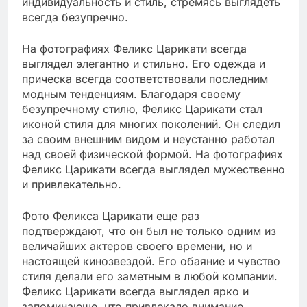
индивидуальность и стиль, стремясь выглядеть
всегда безупречно.
На фотографиях Феликс Царикати всегда
выглядел элегантно и стильно. Его одежда и
прическа всегда соответствовали последним
модным тенденциям. Благодаря своему
безупречному стилю, Феликс Царикати стал
иконой стиля для многих поколений. Он следил
за своим внешним видом и неустанно работал
над своей физической формой. На фотографиях
Феликс Царикати всегда выглядел мужественно
и привлекательно.
Фото Феликса Царикати еще раз
подтверждают, что он был не только одним из
величайших актеров своего времени, но и
настоящей кинозвездой. Его обаяние и чувство
стиля делали его заметным в любой компании.
Феликс Царикати всегда выглядел ярко и
запоминающе, что привлекало внимание