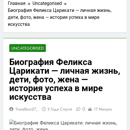
Главная
Uncategorised
Биография Феликса Царикати — личная жизнь,
дети, фото, жена — история успеха в мире
искусства
UNCATEGORISED
Биография Феликса
Царикати — личная жизнь,
дети, фото, жена —
история успеха в мире
искусства
0
Travelbox27_
3 Года Спустя
17 Минуты