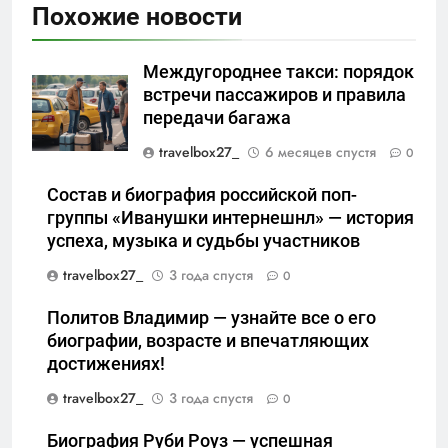
Похожие новости
Междугороднее такси: порядок
встречи пассажиров и правила
передачи багажа
travelbox27_
6 месяцев спустя
0
Состав и биография российской поп-
группы «Иванушки интернешнл» — история
успеха, музыка и судьбы участников
travelbox27_
3 года спустя
0
Политов Владимир — узнайте все о его
биографии, возрасте и впечатляющих
достижениях!
travelbox27_
3 года спустя
0
Биография Руби Роуз — успешная