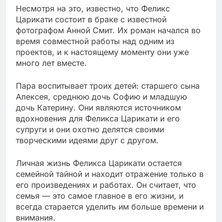
Несмотря на это, известно, что Феликс
Царикати состоит в браке с известной
фотографом Анной Смит. Их роман начался во
время совместной работы над одним из
проектов, и к настоящему моменту они уже
много лет вместе.
Пара воспитывает троих детей: старшего сына
Алексея, среднюю дочь Софию и младшую
дочь Катерину. Они являются источником
вдохновения для Феликса Царикати и его
супруги и они охотно делятся своими
творческими идеями друг с другом.
Личная жизнь Феликса Царикати остается
семейной тайной и находит отражение только в
его произведениях и работах. Он считает, что
семья — это самое главное в его жизни, и
всегда старается уделить им больше времени и
внимания.