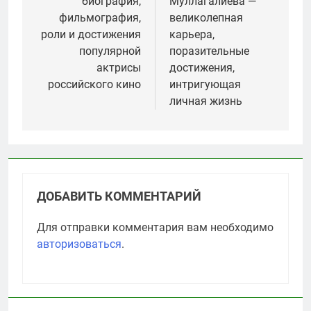
биография,
Муллагалиева —
записям
фильмография,
великолепная
роли и достижения
карьера,
популярной
поразительные
актрисы
достижения,
российского кино
интригующая
личная жизнь
ДОБАВИТЬ КОММЕНТАРИЙ
Для отправки комментария вам необходимо
авторизоваться
.