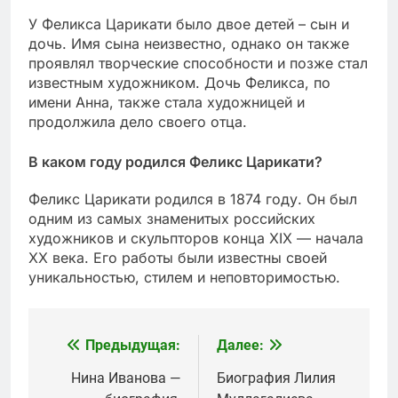
У Феликса Царикати было двое детей – сын и
дочь. Имя сына неизвестно, однако он также
проявлял творческие способности и позже стал
известным художником. Дочь Феликса, по
имени Анна, также стала художницей и
продолжила дело своего отца.
В каком году родился Феликс Царикати?
Феликс Царикати родился в 1874 году. Он был
одним из самых знаменитых российских
художников и скульпторов конца XIX — начала
XX века. Его работы были известны своей
уникальностью, стилем и неповторимостью.
Предыдущая:
Далее:
Навигация
по
Нина Иванова —
Биография Лилия