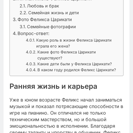
Любовь и брак
Семейная жизнь и дети
Фото Феликса Царикати
Семейные фотографии
Вопрос-ответ:
Какую роль в жизни Феликса Царикати
играла его жена?
Какие фото Феликса Царикати
существуют?
Какие дети были у Феликса Царикати?
В каком году родился Феликс Царикати?
Ранняя жизнь и карьера
Уже в юном возрасте Феликс начал заниматься
музыкой и показал потрясающие способности в
игре на пианино. Он отличался не только
техническим мастерством, но и большой
эмоциональностью в исполнении. Благодаря
своему таланту и упорству в обучении, Феликс