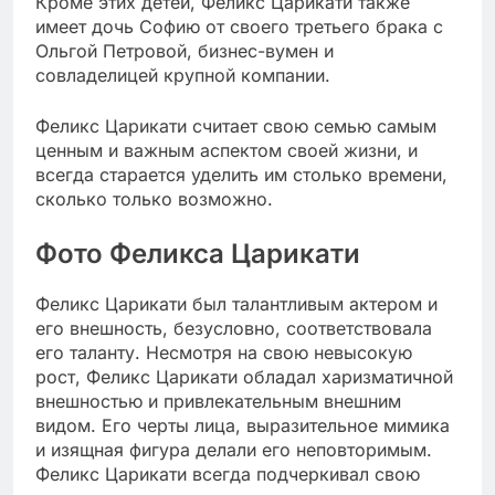
Кроме этих детей, Феликс Царикати также
имеет дочь Софию от своего третьего брака с
Ольгой Петровой, бизнес-вумен и
совладелицей крупной компании.
Феликс Царикати считает свою семью самым
ценным и важным аспектом своей жизни, и
всегда старается уделить им столько времени,
сколько только возможно.
Фото Феликса Царикати
Феликс Царикати был талантливым актером и
его внешность, безусловно, соответствовала
его таланту. Несмотря на свою невысокую
рост, Феликс Царикати обладал харизматичной
внешностью и привлекательным внешним
видом. Его черты лица, выразительное мимика
и изящная фигура делали его неповторимым.
Феликс Царикати всегда подчеркивал свою