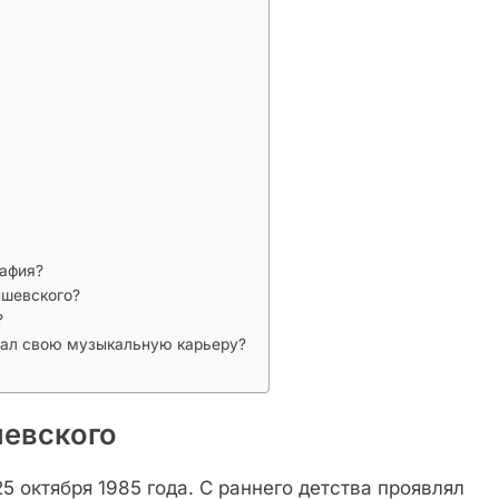
рафия?
ишевского?
?
чал свою музыкальную карьеру?
евского
 октября 1985 года. С раннего детства проявлял