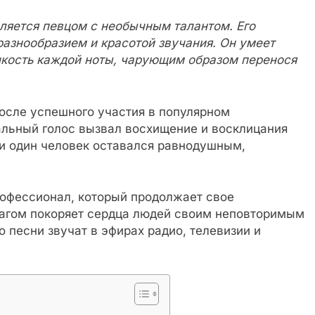
ляется певцом с необычным талантом. Его
азнообразием и красотой звучания. Он умеет
нкость каждой ноты, чарующим образом перенося
после успешного участия в популярном
альный голос вызвал восхищение и восклицания
 ни один человек оставался равнодушным,
офессионал, который продолжает свое
шагом покоряет сердца людей своим неповторимым
о песни звучат в эфирах радио, телевизии и