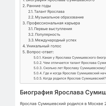
Ранние годы
Талант Ярослава
Музыкальное образование
Профессиональная карьера
Первые выступления
Популярность
Международный успех
Уникальный голос
Вопрос-ответ:
Какая у Ярослава Сумишевского биог
Чем отличается талант Ярослава Сум
Сколько лет Ярославу Сумишевскому
Где и когда Ярослав Сумишевский на
Когда родился Ярослав Сумишевский?
Биография Ярослава Сумиш
Ярослав Сумишевский родился в Москве 25