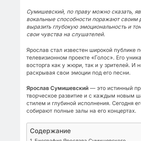
Сумишевский, по праву можно сказать, яв
вокальные способности поражают своим р
выразить глубокую эмоциональность и то
свои чувства на слушателей.
Ярослав стал известен широкой публике 
телевизионном проекте «Голос». Его уник
восторга как у жюри, так и у зрителей. И
раскрывая свои эмоции под его песни.
Ярослав Сумишевский
— это истинный пр
творческое развитие и с каждым новым 
стилем и глубиной исполнения. Сегодня ег
собирают полные залы на его концертах.
Содержание
Биография Ярослава Сумишевского