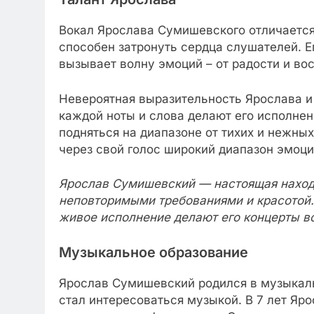
Вокал Ярослава Сумишевского отличается
способен затронуть сердца слушателей. Е
вызывает волну эмоций – от радости и вос
Невероятная выразительность Ярослава и
каждой ноты и слова делают его исполне
подняться на диапазоне от тихих и нежны
через свой голос широкий диапазон эмоци
Ярослав Сумишевский — настоящая наход
неповторимыми требованиями и красотой. 
живое исполнение делают его концерты 
Музыкальное образование
Ярослав Сумишевский родился в музыкальн
стал интересоваться музыкой. В 7 лет Яр