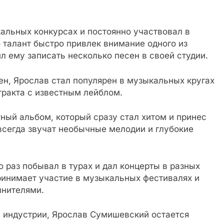
альных конкурсах и постоянно участвовал в
 талант быстро привлек внимание одного из
 ему записать несколько песен в своей студии.
н, Ярослав стал популярен в музыкальных кругах
тракта с известным лейблом.
ный альбом, который сразу стал хитом и принес
всегда звучат необычные мелодии и глубокие
 раз побывал в турах и дал концерты в разных
ринимает участие в музыкальных фестивалях и
лнителями.
й индустрии, Ярослав Сумишевский остается