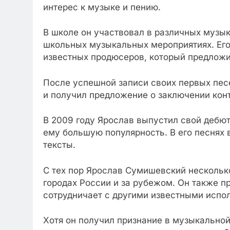
интерес к музыке и пению.
В школе он участвовал в различных музык
школьных музыкальных мероприятиях. Его
известных продюсеров, который предложил
После успешной записи своих первых песе
и получил предложение о заключении кон
В 2009 году Ярослав выпустил свой дебют
ему большую популярность. В его песнях 
тексты.
С тех пор Ярослав Сумишевский несколько
городах России и за рубежом. Он также п
сотрудничает с другими известными испо
Хотя он получил признание в музыкально