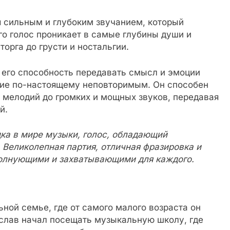
 сильным и глубоким звучанием, который
го голос проникает в самые глубины души и
торга до грусти и ностальгии.
 его способность передавать смысл и эмоции
ние по-настоящему неповторимым. Он способен
х мелодий до громких и мощных звуков, передавая
й.
ка в мире музыки, голос, обладающий
Великолепная партия, отличная фразировка и
волнующими и захватывающими для каждого.
ой семье, где от самого малого возраста он
ослав начал посещать музыкальную школу, где