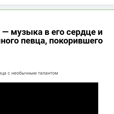
— музыка в его сердце и
ного певца, покорившего