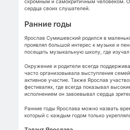
скромным и самокритичным человеком. Он
сердца своих слушателей.
Ранние годы
Ярослав Сумишевский родился в маленьком
проявлял большой интерес к музыке и пен
посещать музыкальную школу, где изучал
Окружение и родители всегда поддержив
часто организовывала выступления семей
активное участие. Также Ярослав участв
фестивалях, где всегда показывал высок
исполнением он завоевывал сердца зрител
Ранние годы Ярослава можно назвать вре
который с каждым годом только укреплялс
Талант Ярослава