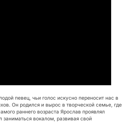
одой певец, чьи голос искусно переносит нас в
ов. Он родился и вырос в творческой семье, где
самого раннего возраста Ярослав проявлял
л заниматься вокалом, развивая свой