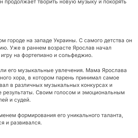
 продолжает творить новую музыку и покорять
 городе на западе Украины. С самого детства он
ию. Уже в раннем возрасте Ярослав начал
 игру на фортепиано и сольфеджио.
али его музыкальные увлечения. Мама Ярослава
ного хора, в котором парень принимал самое
овал в различных музыкальных конкурсах и
ие результаты. Своим голосом и эмоциональным
ей и судей.
менем формирования его уникального таланта,
я и развивался.