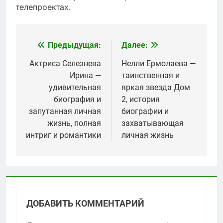
телепроектах.
Предыдущая:
Далее:
Навигация
по
Актриса Селезнева
Нелли Ермолаева —
Ирина —
таинственная и
записям
удивительная
яркая звезда Дом
биография и
2, история
запутанная личная
биографии и
жизнь, полная
захватывающая
интриг и романтики
личная жизнь
ДОБАВИТЬ КОММЕНТАРИЙ