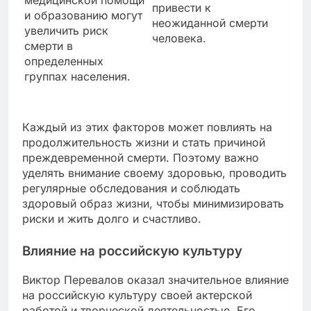
медицинской помощи
привести к
и образованию могут
неожиданной смерти
увеличить риск
человека.
смерти в
определенных
группах населения.
Каждый из этих факторов может повлиять на
продолжительность жизни и стать причиной
преждевременной смерти. Поэтому важно
уделять внимание своему здоровью, проводить
регулярные обследования и соблюдать
здоровый образ жизни, чтобы минимизировать
риски и жить долго и счастливо.
Влияние на российскую культуру
Виктор Перевалов оказал значительное влияние
на российскую культуру своей актерской
работой и творческой деятельностью. Его