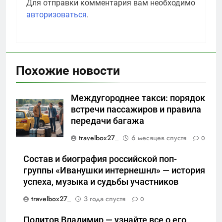
Для отправки комментария вам необходимо
авторизоваться
.
Похожие новости
Междугороднее такси: порядок
встречи пассажиров и правила
передачи багажа
travelbox27_
6 месяцев спустя
0
Состав и биография российской поп-
группы «Иванушки интернешнл» — история
успеха, музыка и судьбы участников
travelbox27_
3 года спустя
0
Политов Владимир — узнайте все о его