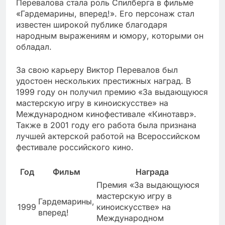
Перевалова стала роль Спилберга в фильме
«Гардемарины, вперед!». Его персонаж стал
известен широкой публике благодаря
народным выражениям и юмору, которыми он
обладал.
За свою карьеру Виктор Перевалов был
удостоен нескольких престижных наград. В
1999 году он получил премию «За выдающуюся
мастерскую игру в киноискусстве» на
Международном кинофестивале «Кинотавр».
Также в 2001 году его работа была признана
лучшей актерской работой на Всероссийском
фестивале российского кино.
Год
Фильм
Награда
Премия «За выдающуюся
мастерскую игру в
Гардемарины,
1999
киноискусстве» на
вперед!
Международном