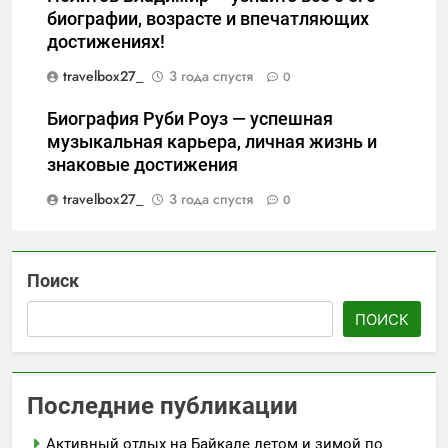
биографии, возрасте и впечатляющих
достижениях!
travelbox27_
3 года спустя
0
Биография Руби Роуз — успешная
музыкальная карьера, личная жизнь и
знаковые достижения
travelbox27_
3 года спустя
0
Поиск
ПОИСК
Последние публикации
Активный отдых на Байкале летом и зимой по