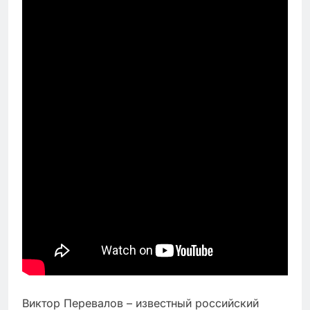
Виктор Перевалов – известный российский