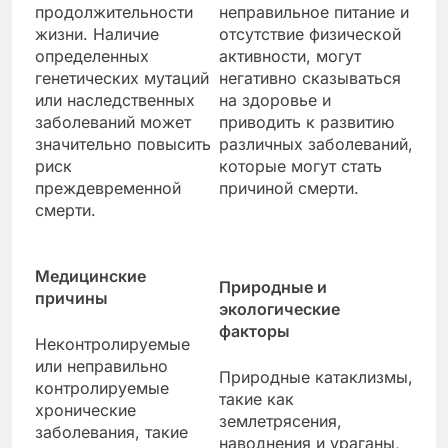
продолжительности
неправильное питание и
жизни. Наличие
отсутствие физической
определенных
активности, могут
генетических мутаций
негативно сказываться
или наследственных
на здоровье и
заболеваний может
приводить к развитию
значительно повысить
различных заболеваний,
риск
которые могут стать
преждевременной
причиной смерти.
смерти.
Медицинские
Природные и
причины
экологические
факторы
Неконтролируемые
или неправильно
Природные катаклизмы,
контролируемые
такие как
хронические
землетрясения,
заболевания, такие
наводнения и ураганы,