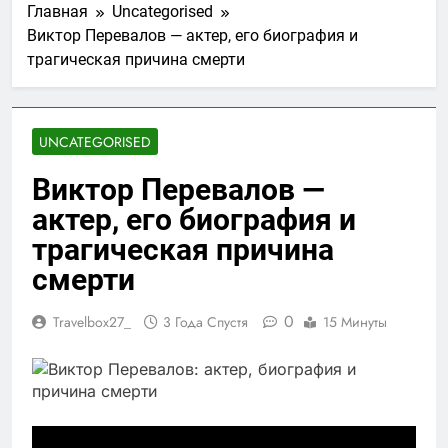
Главная
Uncategorised
Виктор Перевалов — актер, его биография и
трагическая причина смерти
UNCATEGORISED
Виктор Перевалов —
актер, его биография и
трагическая причина
смерти
0
Travelbox27_
3 Года Спустя
15 Минуты