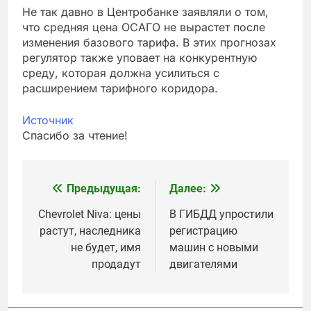
Не так давно в Центробанке заявляли о том,
что средняя цена ОСАГО не вырастет после
изменения базового тарифа. В этих прогнозах
регулятор также уповает на конкурентную
среду, которая должна усилиться с
расширением тарифного коридора.
Источник
Спасибо за чтение!
Предыдущая:
Далее:
Навигация
по
Chevrolet Niva: цены
В ГИБДД упростили
растут, наследника
регистрацию
записям
не будет, имя
машин с новыми
продадут
двигателями