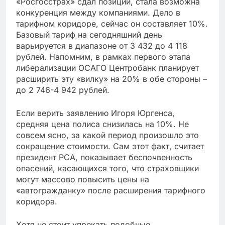
«Росгосстрах» сдал позиции, стала возможна
конкуренция между компаниями. Дело в
тарифном коридоре, сейчас он составляет 10%.
Базовый тариф на сегодняшний день
варьируется в диапазоне от 3 432 до 4 118
рублей. Напомним, в рамках первого этапа
либерализации ОСАГО Центробанк планирует
расширить эту «вилку» на 20% в обе стороны –
до 2 746-4 942 рублей.
Если верить заявлению Игоря Юргенса,
средняя цена полиса снизилась на 10%. Не
совсем ясно, за какой период произошло это
сокращение стоимости. Сам этот факт, считает
президент РСА, показывает беспочвенность
опасений, касающихся того, что страховщики
могут массово повысить цены на
«автогражданку» после расширения тарифного
коридора.
Хотя не стоит упрекать подобные