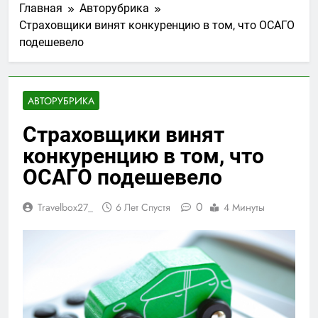
Главная
Авторубрика
Страховщики винят конкуренцию в том, что ОСАГО
подешевело
АВТОРУБРИКА
Страховщики винят
конкуренцию в том, что
ОСАГО подешевело
0
Travelbox27_
6 Лет Спустя
4 Минуты