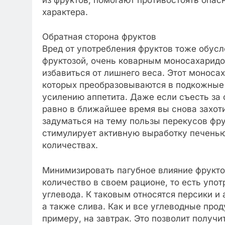
характера.
Обратная сторона фруктов
Вред от употребления фруктов тоже обусл
фруктозой, очень коварным моносахаридом
избавиться от лишнего веса. Этот моноса
которых преобразовываются в подкожные 
усилению аппетита. Даже если съесть за 
равно в ближайшее время вы снова захоти
задуматься на тему пользы перекусов фру
стимулирует активную выработку печенью
количествах.
Минимизировать пагубное влияние фрукто
количество в своем рационе, то есть упо
углевода. К таковым относятся персики и 
а также слива. Как и все углеводные прод
примеру, на завтрак. Это позволит получ