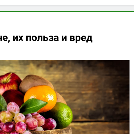
е, их польза и вред