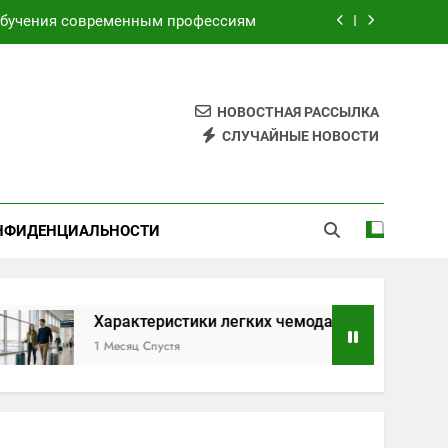
торами для безопасных путешествий
я электронных и бумажных билетов
НОВОСТНАЯ РАССЫЛКА
имой по индивидуальным маршрутам
СЛУЧАЙНЫЕ НОВОСТИ
обучения современным профессиям
торами для безопасных путешествий
НФИДЕНЦИАЛЬНОСТИ
я электронных и бумажных билетов
Характеристики легких чемоданов на колесах с амортиз
1 Месяц Спустя