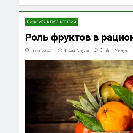
ПИТАЕМСЯ В ПУТЕШЕСТВИИ
Роль фруктов в рацион
0
Travelbox27_
4 Года Спустя
4 Минуты