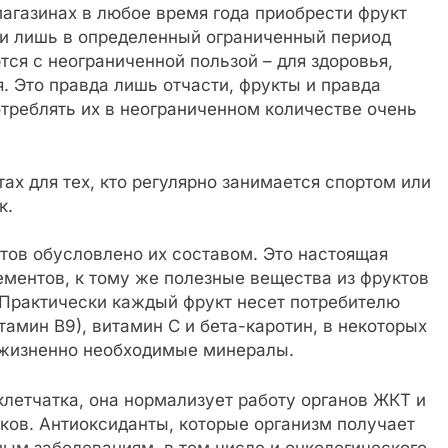
агазинах в любое время года приобрести фрукт
ми лишь в определенный ограниченный период
ся с неограниченной пользой – для здоровья,
. Это правда лишь отчасти, фрукты и правда
отреблять их в неограниченном количестве очень
ах для тех, кто регулярно занимается спортом или
к.
тов обусловлено их составом. Это настоящая
ментов, к тому же полезные вещества из фруктов
 Практически каждый фрукт несет потребителю
тамин В9), витамин С и бета-каротин, в некоторых
, жизненно необходимые минералы.
летчатка, она нормализует работу органов ЖКТ и
ков. Антиоксиданты, которые организм получает
ным заболеваниям, в том числе и онкологического