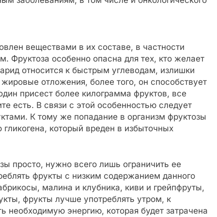
овлен веществами в их составе, в частности
. Фруктоза особенно опасна для тех, кто желает
харид относится к быстрым углеводам, излишки
жировые отложения, более того, он способствует
один присест более килограмма фруктов, все
те есть. В связи с этой особенностью следует
ктами. К тому же попадание в организм фруктозы
 гликогена, который вреден в избыточных
зы просто, нужно всего лишь ограничить ее
треблять фрукты с низким содержанием данного
абрикосы, малина и клубника, киви и грейпфруты,
укты, фрукты лучше употреблять утром, к
ить необходимую энергию, которая будет затрачена