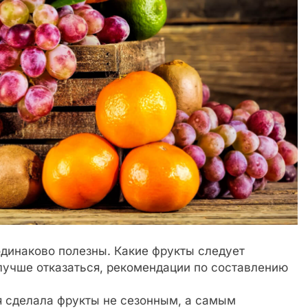
 одинаково полезны. Какие фрукты следует
т лучше отказаться, рекомендации по составлению
 сделала фрукты не сезонным, а самым