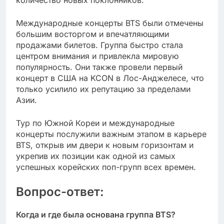
количество новых поклонников.
Международные концерты BTS были отмечены
большим восторгом и впечатляющими
продажами билетов. Группа быстро стала
центром внимания и привлекла мировую
популярность. Они также провели первый
концерт в США на KCON в Лос-Анджелесе, что
только усилило их репутацию за пределами
Азии.
Тур по Южной Кореи и международные
концерты послужили важным этапом в карьере
BTS, открыв им двери к новым горизонтам и
укрепив их позиции как одной из самых
успешных корейских поп-групп всех времен.
Вопрос-ответ:
Когда и где была основана группа BTS?