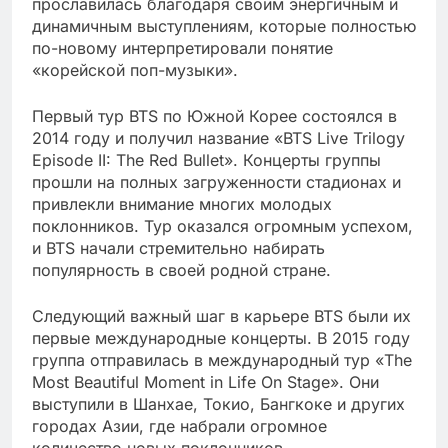
прославилась благодаря своим энергичным и
динамичным выступлениям, которые полностью
по-новому интерпретировали понятие
«корейской поп-музыки».
Первый тур BTS по Южной Корее состоялся в
2014 году и получил название «BTS Live Trilogy
Episode II: The Red Bullet». Концерты группы
прошли на полных загруженности стадионах и
привлекли внимание многих молодых
поклонников. Тур оказался огромным успехом,
и BTS начали стремительно набирать
популярность в своей родной стране.
Следующий важный шаг в карьере BTS были их
первые международные концерты. В 2015 году
группа отправилась в международный тур «The
Most Beautiful Moment in Life On Stage». Они
выступили в Шанхае, Токио, Бангкоке и других
городах Азии, где набрали огромное