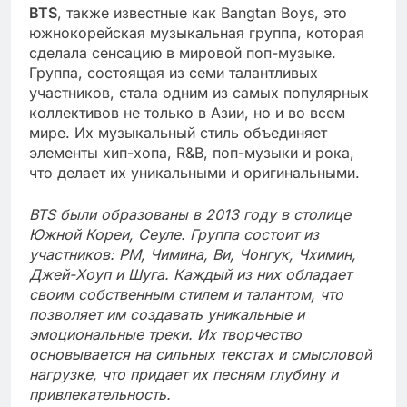
BTS
, также известные как Bangtan Boys, это
южнокорейская музыкальная группа, которая
сделала сенсацию в мировой поп-музыке.
Группа, состоящая из семи талантливых
участников, стала одним из самых популярных
коллективов не только в Азии, но и во всем
мире. Их музыкальный стиль объединяет
элементы хип-хопа, R&B, поп-музыки и рока,
что делает их уникальными и оригинальными.
BTS были образованы в 2013 году в столице
Южной Кореи, Сеуле. Группа состоит из
участников: РМ, Чимина, Ви, Чонгук, Чхимин,
Джей-Хоуп и Шуга. Каждый из них обладает
своим собственным стилем и талантом, что
позволяет им создавать уникальные и
эмоциональные треки. Их творчество
основывается на сильных текстах и смысловой
нагрузке, что придает их песням глубину и
привлекательность.