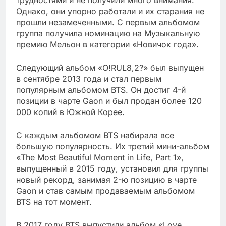
Однако, они упорно работали и их старания не
прошли незамеченными. С первым альбомом
группа получила номинацию на Музыкальную
премию Мельон в категории «Новичок года».
Следующий альбом «O!RUL8,2?» был выпущен
в сентябре 2013 года и стал первым
популярным альбомом BTS. Он достиг 4-й
позиции в чарте Gaon и был продан более 120
000 копий в Южной Корее.
С каждым альбомом BTS набирала все
большую популярность. Их третий мини-альбом
«The Most Beautiful Moment in Life, Part 1»,
выпущенный в 2015 году, установил для группы
новый рекорд, занимая 2-ю позицию в чарте
Gaon и став самым продаваемым альбомом
BTS на тот момент.
В 2017 году BTS выпустили альбом «Love