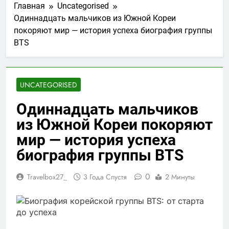
Главная
Uncategorised
Одиннадцать мальчиков из Южной Кореи
покоряют мир — история успеха биография группы
BTS
UNCATEGORISED
Одиннадцать мальчиков
из Южной Кореи покоряют
мир — история успеха
биография группы BTS
0
Travelbox27_
3 Года Спустя
2 Минуты