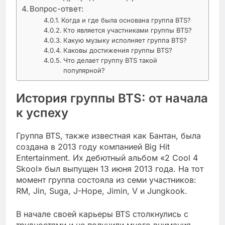
Вопрос-ответ:
Когда и где была основана группа BTS?
Кто является участниками группы BTS?
Какую музыку исполняет группа BTS?
Каковы достижения группы BTS?
Что делает группу BTS такой
популярной?
История группы BTS: от начала
к успеху
Группа BTS, также известная как Бантан, была
создана в 2013 году компанией Big Hit
Entertainment. Их дебютный альбом «2 Cool 4
Skool» был выпущен 13 июня 2013 года. На тот
момент группа состояла из семи участников:
RM, Jin, Suga, J-Hope, Jimin, V и Jungkook.
В начале своей карьеры BTS столкнулись с
трудностями и не получили много внимания.