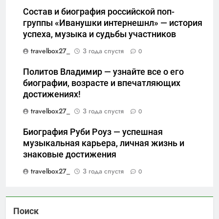
Состав и биография российской поп-
группы «Иванушки интернешнл» — история
успеха, музыка и судьбы участников
travelbox27_
3 года спустя
0
Политов Владимир — узнайте все о его
биографии, возрасте и впечатляющих
достижениях!
travelbox27_
3 года спустя
0
Биография Руби Роуз — успешная
музыкальная карьера, личная жизнь и
знаковые достижения
travelbox27_
3 года спустя
0
Поиск