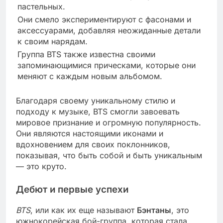
пастельных.
Они смело экспериментируют с фасонами и
аксессуарами, добавляя неожиданные детали
к своим нарядам.
Группа BTS также известна своими
запоминающимися прическами, которые они
меняют с каждым новым альбомом.
Благодаря своему уникальному стилю и
подходу к музыке, BTS смогли завоевать
мировое признание и огромную популярность.
Они являются настоящими иконами и
вдохновением для своих поклонников,
показывая, что быть собой и быть уникальным
— это круто.
Дебют и первые успехи
BTS
, или как их еще называют
Бэнтаны
, это
южнокорейская бой-группа, которая стала