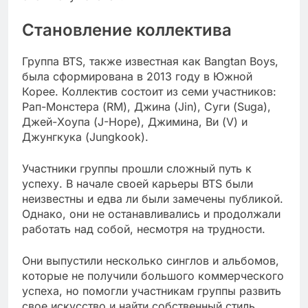
Становление коллектива
Группа BTS, также известная как Bangtan Boys,
была сформирована в 2013 году в Южной
Корее. Коллектив состоит из семи участников:
Рап-Монстера (RM), Джина (Jin), Суги (Suga),
Джей-Хоупа (J-Hope), Джимина, Ви (V) и
Джунгкука (Jungkook).
Участники группы прошли сложный путь к
успеху. В начале своей карьеры BTS были
неизвестны и едва ли были замечены публикой.
Однако, они не останавливались и продолжали
работать над собой, несмотря на трудности.
Они выпустили несколько синглов и альбомов,
которые не получили большого коммерческого
успеха, но помогли участникам группы развить
свое искусство и найти собственный стиль.