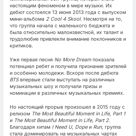
настоящим феноменом в мире музыки. Их
дебют состоялся 13 июня 2013 года с выпуском
мини-альбома
2 Cool 4 Skool
. Несмотря на то,
что группа начала с маленького бюджета и
была относительно малоизвестной, их талант и
трудолюбие привлекли внимание поклонников и
критиков.
Уже первая песня
No More Dream
показала
потенциал ребят и получила признание зрителей
и особенно молодежи. Вскоре после дебюта
BTS
впервые стали выступать на различных
музыкальных шоу и получали призы и
номинации в различных музыкальных премиях.
Но настоящий прорыв произошел в 2015 году с
релизом
The Most Beautiful Moment in Life, Part 1
и
The Most Beautiful Moment in Life, Part 2
.
Благодаря хитам
I Need U
,
Dope
и
Run
, группа
стала доминировать на музыкальных чартах