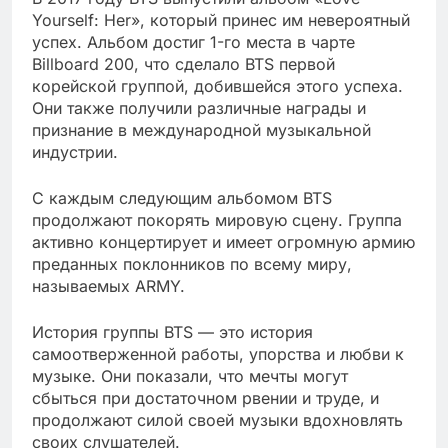
Yourself: Her», который принес им невероятный
успех. Альбом достиг 1-го места в чарте
Billboard 200, что сделало BTS первой
корейской группой, добившейся этого успеха.
Они также получили различные награды и
признание в международной музыкальной
индустрии.
С каждым следующим альбомом BTS
продолжают покорять мировую сцену. Группа
активно концертирует и имеет огромную армию
преданных поклонников по всему миру,
называемых ARMY.
История группы BTS — это история
самоотверженной работы, упорства и любви к
музыке. Они показали, что мечты могут
сбыться при достаточном рвении и труде, и
продолжают силой своей музыки вдохновлять
своих слушателей.