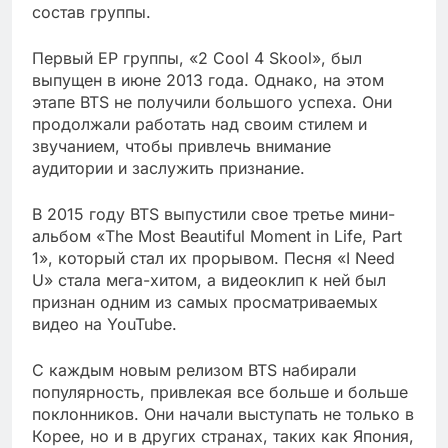
состав группы.
Первый EP группы, «2 Cool 4 Skool», был
выпущен в июне 2013 года. Однако, на этом
этапе BTS не получили большого успеха. Они
продолжали работать над своим стилем и
звучанием, чтобы привлечь внимание
аудитории и заслужить признание.
В 2015 году BTS выпустили свое третье мини-
альбом «The Most Beautiful Moment in Life, Part
1», который стал их прорывом. Песня «I Need
U» стала мега-хитом, а видеоклип к ней был
признан одним из самых просматриваемых
видео на YouTube.
С каждым новым релизом BTS набирали
популярность, привлекая все больше и больше
поклонников. Они начали выступать не только в
Корее, но и в других странах, таких как Япония,