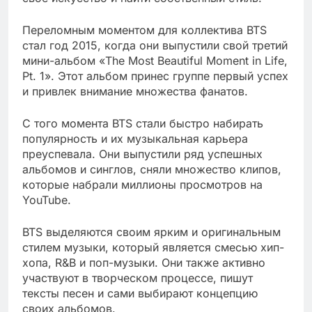
Переломным моментом для коллектива BTS
стал год 2015, когда они выпустили свой третий
мини-альбом «The Most Beautiful Moment in Life,
Pt. 1». Этот альбом принес группе первый успех
и привлек внимание множества фанатов.
С того момента BTS стали быстро набирать
популярность и их музыкальная карьера
преуспевала. Они выпустили ряд успешных
альбомов и синглов, сняли множество клипов,
которые набрали миллионы просмотров на
YouTube.
BTS выделяются своим ярким и оригинальным
стилем музыки, который является смесью хип-
хопа, R&B и поп-музыки. Они также активно
участвуют в творческом процессе, пишут
тексты песен и сами выбирают концепцию
своих альбомов.