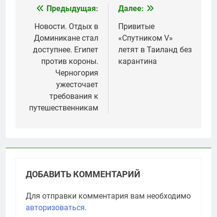
Предыдущая:
Далее:
Навигация
по
Новости. Отдых в
Привитые
Доминикане стал
«Спутником V»
записям
доступнее. Египет
летят в Таиланд без
против короны.
карантина
Черногория
ужесточает
требования к
путешественникам
ДОБАВИТЬ КОММЕНТАРИЙ
Для отправки комментария вам необходимо
авторизоваться
.