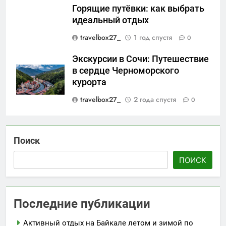
Горящие путёвки: как выбрать
идеальный отдых
travelbox27_
1 год спустя
0
Экскурсии в Сочи: Путешествие
в сердце Черноморского
курорта
travelbox27_
2 года спустя
0
Поиск
ПОИСК
Последние публикации
Активный отдых на Байкале летом и зимой по