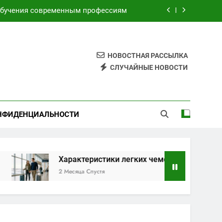
обучения современным профессиям
торами для безопасных путешествий
я электронных и бумажных билетов
НОВОСТНАЯ РАССЫЛКА
СЛУЧАЙНЫЕ НОВОСТИ
имой по индивидуальным маршрутам
обучения современным профессиям
НФИДЕНЦИАЛЬНОСТИ
торами для безопасных путешествий
я электронных и бумажных билетов
Характеристики легких чемоданов на колесах с аморт
2 Месяца Спустя