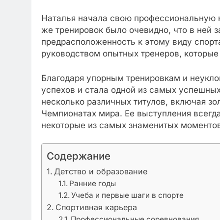
Наталья начала свою профессиональную к
же тренировок было очевидно, что в ней 
предрасположенность к этому виду спорта
руководством опытных тренеров, которые 
Благодаря упорным тренировкам и неукло
успехов и стала одной из самых успешных
несколько различных титулов, включая зо
Чемпионатах мира. Ее выступления всегд
некоторые из самых знаменитых моментов
Содержание
Детство и образование
Ранние годы
Учеба и первые шаги в спорте
Спортивная карьера
Профессиональные соревнования