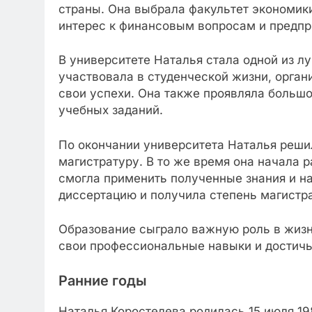
страны. Она выбрала факультет экономики 
интерес к финансовым вопросам и предпр
В университете Наталья стала одной из лу
участвовала в студенческой жизни, орган
свои успехи. Она также проявляла больш
учебных заданий.
По окончании университета Наталья реши
магистратуру. В то же время она начала 
смогла применить полученные знания и на
диссертацию и получила степень магистр
Образование сыграло важную роль в жизн
свои профессиональные навыки и достичь
Ранние годы
Наталья Коростелева родилась 15 июля 19