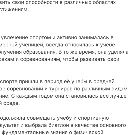
вить свои способности в различных областях
остижениям.
 увлечение спортом и активно занималась в
мерной ученицей, всегда относилась к учебе
лучения образования. В то же время, она уделяла
овкам и соревнованиям, чтобы развивать свои
спорте пришли в период её учебы в средней
ве соревнований и турниров по различным видам
вание. С каждым годом она становилась все лучше
й среде.
родолжила совмещать учебу и спортивную
культет и выбрала биатлон в качестве основного
а фундаментальные знания о физической