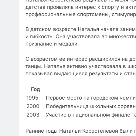
детства проявляла интерес к спорту и акт
профессиональные спортсмены, стимулир
В детском возрасте Наталья начала заним
и гибкость. Она участвовала во множеств
признание и медали.
С возрастом ее интерес расширился на др
танцы. Наталья активно участвовала в ш
показывая выдающиеся результаты и стан
Год
1995
Первое место на городском чемпи
2000
Победительница школьных соревно
2003
Участие в национальном финале т
Ранние годы Натальи Коростелевой были п