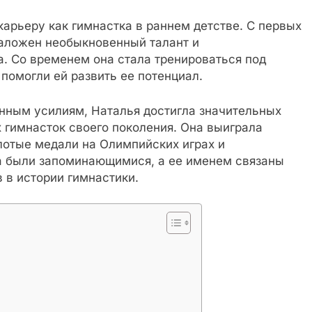
арьеру как гимнастка в раннем детстве. С первых
заложен необыкновенный талант и
. Со временем она стала тренироваться под
помогли ей развить ее потенциал.
нным усилиям, Наталья достигла значительных
 гимнасток своего поколения. Она выиграла
лотые медали на Олимпийских играх и
а были запоминающимися, а ее именем связаны
 в истории гимнастики.