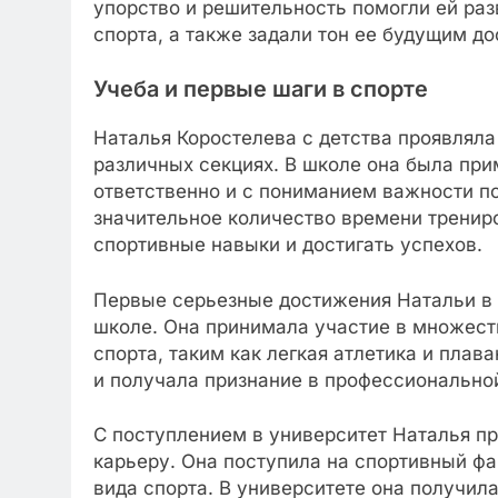
упорство и решительность помогли ей раз
спорта, а также задали тон ее будущим д
Учеба и первые шаги в спорте
Наталья Коростелева с детства проявляла
различных секциях. В школе она была при
ответственно и с пониманием важности по
значительное количество времени тренир
спортивные навыки и достигать успехов.
Первые серьезные достижения Натальи в 
школе. Она принимала участие в множест
спорта, таким как легкая атлетика и пла
и получала признание в профессионально
С поступлением в университет Наталья п
карьеру. Она поступила на спортивный фа
вида спорта. В университете она получил