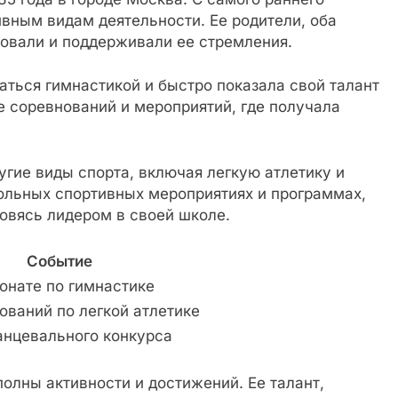
ивным видам деятельности. Ее родители, оба
овали и поддерживали ее стремления.
аться гимнастикой и быстро показала свой талант
е соревнований и мероприятий, где получала
угие виды спорта, включая легкую атлетику и
кольных спортивных мероприятиях и программах,
овясь лидером в своей школе.
Событие
онате по гимнастике
ваний по легкой атлетике
анцевального конкурса
олны активности и достижений. Ее талант,