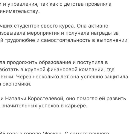
и управления, так как с детства проявляла
инимательству.
чших студенток своего курса. Она активно
изовывала мероприятия и получала награды за
ой трудолюбие и самостоятельность в выполнении
ла продолжить образование и поступила в
работать в крупной финансовой компании, где
выки. Через несколько лет она успешно защитила
а экономики.
и Натальи Коростелевой, оно помогло ей развить
 значительных успехов в карьере.
85 года в городе Москва. С самого раннего