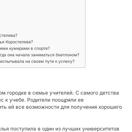
стелева?
ья Коростелева?
оими кумирами в спорте?
огда она начала заниматься биатлоном?
 испытывала на своем пути к успеху?
м городке в семье учителей. С самого детства
ес к учебе. Родители поощряли ее
ить ей все возможности для получения хорошего
лья поступила в один из лучших университетов