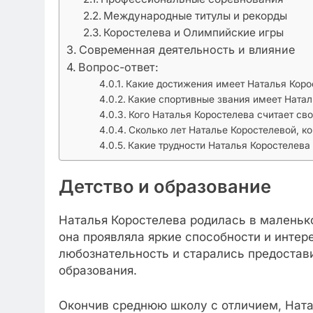
Международные титулы и рекорды
Коростелева и Олимпийские игры
Современная деятельность и влияние
Вопрос-ответ:
Какие достижения имеет Наталья Коро
Какие спортивные звания имеет Натал
Кого Наталья Коростелева считает св
Сколько лет Наталье Коростелевой, к
Какие трудности Наталья Коростелева
Детство и образование
Наталья Коростелева родилась в маленько
она проявляла яркие способности и интер
любознательность и старались предостав
образования.
Окончив среднюю школу с отличием, Ната