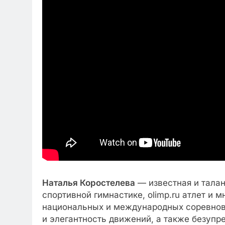
Наталья Коростелева
— известная и талан
спортивной гимнастике, оlimp.ru атлет и 
национальных и международных соревнова
и элегантность движений, а также безупр