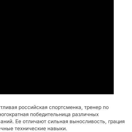
тливая российская спортсменка, тренер по
многократная победительница различных
ний. Ее отличают сильная выносливость, грация
ечные технические навыки.