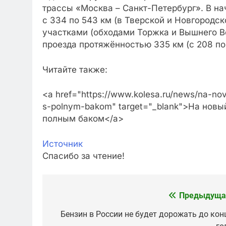
трассы «Москва – Санкт-Петербург». В на
с 334 по 543 км (в Тверской и Новгородс
участками (обходами Торжка и Вышнего В
проезда протяжённостью 335 км (с 208 по
Читайте также:
<a href="https://www.kolesa.ru/news/na-nov
s-polnym-bakom" target="_blank">На новы
полным баком</a>
Источник
Спасибо за чтение!
Предыдуща
Навигация
по
Бензин в России не будет дорожать до кон