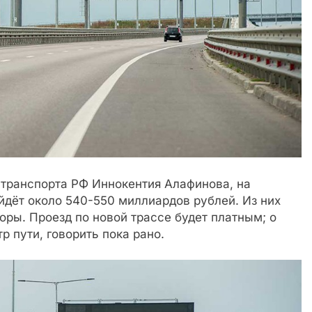
 транспорта РФ Иннокентия Алафинова, на
йдёт около 540-550 миллиардов рублей. Из них
ры. Проезд по новой трассе будет платным; о
р пути, говорить пока рано.