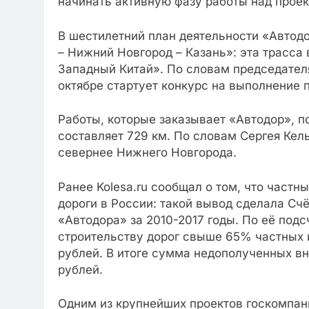
начинать активную фазу работы над проек
В шестилетний план деятельности «Автод
– Нижний Новгород – Казань»: эта трасса 
Западный Китай». По словам председателя
октябре стартует конкурс на выполнение 
Работы, которые заказывает «Автодор», п
составляет 729 км. По словам Сергея Кел
севернее Нижнего Новгорода.
Ранее Kolesa.ru сообщал о том, что частн
дороги в России: такой вывод сделала Счё
«Автодора» за 2010-2017 годы. По её под
строительству дорог свыше 65% частных и
рублей. В итоге сумма недополученных в
рублей.
Одним из крупнейших проектов госкомпан