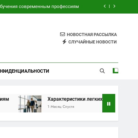
обучения современным профессиям
торами для безопасных путешествий
я электронных и бумажных билетов
НОВОСТНАЯ РАССЫЛКА
СЛУЧАЙНЫЕ НОВОСТИ
имой по индивидуальным маршрутам
обучения современным профессиям
НФИДЕНЦИАЛЬНОСТИ
торами для безопасных путешествий
я электронных и бумажных билетов
Характеристики легких чемоданов на колесах с 
1 Месяц Спустя