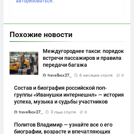
авторизоваться
.
Похожие новости
Междугороднее такси: порядок
встречи пассажиров и правила
передачи багажа
travelbox27_
6 месяцев спустя
0
Состав и биография российской поп-
группы «Иванушки интернешнл» — история
успеха, музыка и судьбы участников
travelbox27_
3 года спустя
0
Политов Владимир — узнайте все о его
биографии, возрасте и впечатляющих