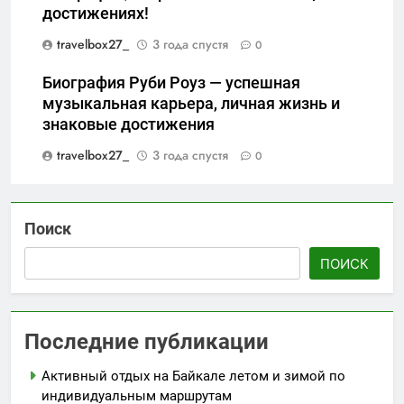
достижениях!
travelbox27_
3 года спустя
0
Биография Руби Роуз — успешная
музыкальная карьера, личная жизнь и
знаковые достижения
travelbox27_
3 года спустя
0
Поиск
ПОИСК
Последние публикации
Активный отдых на Байкале летом и зимой по
индивидуальным маршрутам