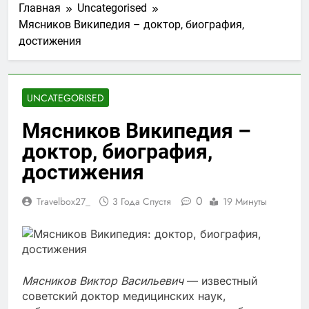
Главная
Uncategorised
Мясников Википедия – доктор, биография,
достижения
UNCATEGORISED
Мясников Википедия –
доктор, биография,
достижения
0
Travelbox27_
3 Года Спустя
19 Минуты
Мясников Виктор Васильевич
— известный
советский доктор медицинских наук,