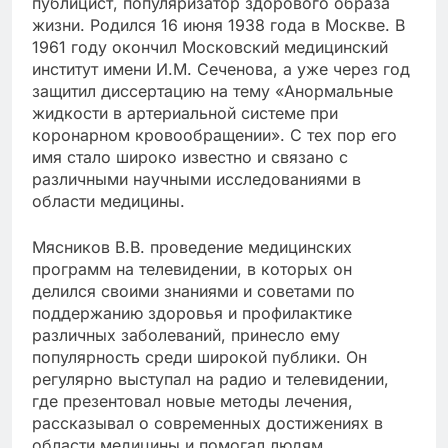
публицист, популяризатор здорового образа
жизни. Родился 16 июня 1938 года в Москве. В
1961 году окончил Московский медицинский
институт имени И.М. Сеченова, а уже через год
защитил диссертацию на тему «Анормальные
жидкости в артериальной системе при
коронарном кровообращении». С тех пор его
имя стало широко известно и связано с
различными научными исследованиями в
области медицины.
Мясников В.В. проведение медицинских
программ на телевидении, в которых он
делился своими знаниями и советами по
поддержанию здоровья и профилактике
различных заболеваний, принесло ему
популярность среди широкой публики. Он
регулярно выступал на радио и телевидении,
где презентовал новые методы лечения,
рассказывал о современных достижениях в
области медицины и помогал людям