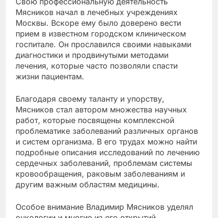
Свою профессиональную деятельность
Мясников начал в лечебных учреждениях
Москвы. Вскоре ему было доверено вести
прием в известном городском клиническом
госпитале. Он прославился своими навыками
диагностики и продвинутыми методами
лечения, которые часто позволяли спасти
жизни пациентам.
Благодаря своему таланту и упорству,
Мясников стал автором множества научных
работ, которые посвящены комплексной
проблематике заболеваний различных органов
и систем организма. В его трудах можно найти
подробные описания исследований по лечению
сердечных заболеваний, проблемам системы
кровообращения, раковым заболеваниям и
другим важным областям медицины.
Особое внимание Владимир Мясников уделял
онкологии и многие из его открытий