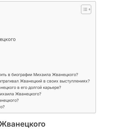
ецкого
ить в биографии Михаила Жванецкого?
атрагивал Жванецкий в своих выступлениях?
ецкого в его долгой карьере?
Михаила Жванецкого?
анецкого?
го?
 Жванецкого