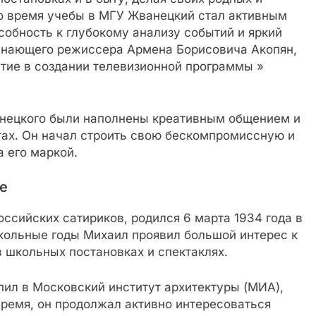
 во время учебы в МГУ Жванецкий стал активным
собность к глубокому анализу событий и яркий
инающего режиссера Армена Борисовича Акопян,
тие в создании телевизионной программы »
анецкого были наполнены креативным общением и
тах. Он начал строить свою бескомпромиссную и
а его маркой.
е
ссийских сатириков, родился 6 марта 1934 года в
кольные годы Михаил проявил большой интерес к
в школьных постановках и спектаклях.
ил в Московский институт архитектуры (МИА),
 время, он продолжал активно интересоваться