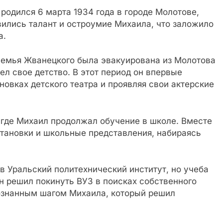
одился 6 марта 1934 года в городе Молотове,
ились талант и остроумие Михаила, что заложило
а.
семья Жванецкого была эвакуирована из Молотова
ел свое детство. В этот период он впервые
новках детского театра и проявляя свои актерские
 где Михаил продолжал обучение в школе. Вместе
становки и школьные представления, набираясь
 Уральский политехнический институт, но учеба
он решил покинуть ВУЗ в поисках собственного
сознанным шагом Михаила, который решил