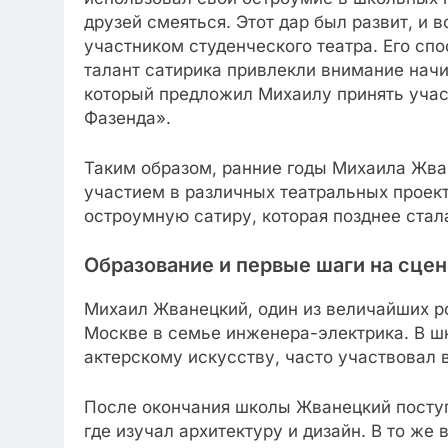
друзей смеяться. Этот дар был развит, и
участником студенческого театра. Его спо
талант сатирика привлекли внимание нач
который предложил Михаилу принять учас
Фазенда».
Таким образом, ранние годы Михаила Жв
участием в различных театральных проек
остроумную сатиру, которая позднее стал
Образование и первые шаги на сцен
Михаил Жванецкий, один из величайших ро
Москве в семье инженера-электрика. В ш
актерскому искусству, часто участвовал 
После окончания школы Жванецкий поступ
где изучал архитектуру и дизайн. В то же