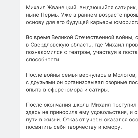
Михаил Жванецкий, выдающийся сатирик, р
ныне Пермь. Уже в раннем возрасте прояв
основу для его будущей карьеры юморист
Во время Великой Отечественной войны, 
в Свердловскую область, где Михаил пров
познакомился с театром, участвуя в поста
способности.
После войны семья вернулась в Молотов,
с друзьями он организовывал озорные по
опыта в сфере юмора и сатиры.
После окончания школы Михаил поступил в
здесь не приносила ему удовольствия, и 
пути в жизни. Отказ от учебы оказался о
посвятить себя творчеству и юмору.