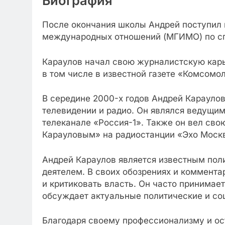
Биография
После окончания школы Андрей поступил 
международных отношений (МГИМО) по сп
Караулов начал свою журналистскую карье
в том числе в известной газете «Комсомо
В середине 2000-х годов Андрей Караулов
телевидении и радио. Он являлся ведущи
телеканале «Россия-1». Также он вел св
Карауловым» на радиостанции «Эхо Моск
Андрей Караулов является известным по
деятелем. В своих обозрениях и коммента
и критиковать власть. Он часто принимает
обсуждает актуальные политические и со
Благодаря своему профессионализму и ос