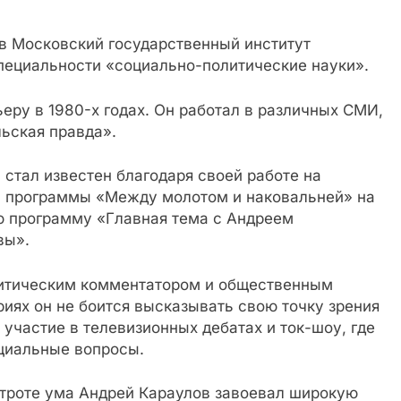
в Московский государственный институт
ециальности «социально-политические науки».
ру в 1980-х годах. Он работал в различных СМИ,
льская правда».
 стал известен благодаря своей работе на
м программы «Между молотом и наковальней» на
ою программу «Главная тема с Андреем
вы».
литическим комментатором и общественным
риях он не боится высказывать свою точку зрения
 участие в телевизионных дебатах и ток-шоу, где
циальные вопросы.
троте ума Андрей Караулов завоевал широкую