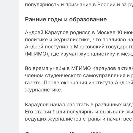
популярность и признание в России и за 
Ранние годы и образование
Андрей Караулов родился в Москве 10 июня
политике и журналистике, что повлияло н
Андрей поступил в Московский государс
(МГИМО), где изучал журналистику и меж
Во время учебы в МГИМО Караулов активн
членом студенческого самоуправления и р
газете. После окончания института Андре
журналистике.
Караулов начал работать в различных изд
Его статьи были популярны и вызывали жи
ведущих журналистов страны и начал вест