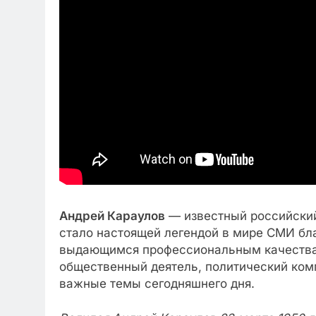
Андрей Караулов
— известный российский
стало настоящей легендой в мире СМИ бла
выдающимся профессиональным качествам
общественный деятель, политический ком
важные темы сегодняшнего дня.