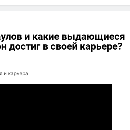
аулов и какие выдающиеся
н достиг в своей карьере?