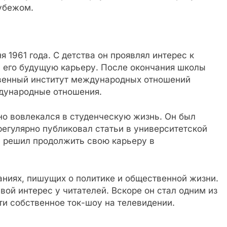
рубежом.
 1961 года. С детства он проявлял интерес к
а его будущую карьеру. После окончания школы
твенный институт международных отношений
дународные отношения.
о вовлекался в студенческую жизнь. Он был
егулярно публиковал статьи в университетской
й решил продолжить свою карьеру в
аниях, пишущих о политике и общественной жизни.
вой интерес у читателей. Вскоре он стал одним из
и собственное ток-шоу на телевидении.