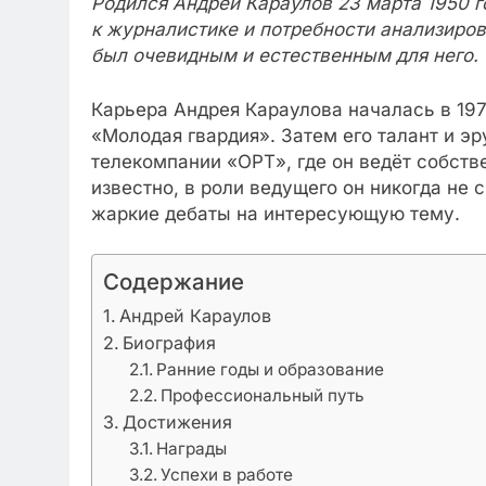
Родился Андрей Караулов 23 марта 1950 г
к журналистике и потребности анализиро
был очевидным и естественным для него.
Карьера Андрея Караулова началась в 1970
«Молодая гвардия». Затем его талант и э
телекомпании «ОРТ», где он ведёт собств
известно, в роли ведущего он никогда не 
жаркие дебаты на интересующую тему.
Содержание
Андрей Караулов
Биография
Ранние годы и образование
Профессиональный путь
Достижения
Награды
Успехи в работе