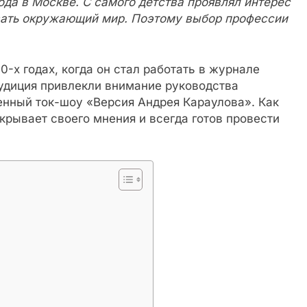
ода в Москве. С самого детства проявлял интерес
вать окружающий мир. Поэтому выбор профессии
-х годах, когда он стал работать в журнале
рудиция привлекли внимание руководства
енный ток-шоу «Версия Андрея Караулова». Как
скрывает своего мнения и всегда готов провести