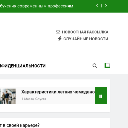
торами для безопасных путешествий
я электронных и бумажных билетов
НОВОСТНАЯ РАССЫЛКА
имой по индивидуальным маршрутам
СЛУЧАЙНЫЕ НОВОСТИ
обучения современным профессиям
торами для безопасных путешествий
НФИДЕНЦИАЛЬНОСТИ
я электронных и бумажных билетов
Характеристики легких чемоданов на колесах с амортиза
1 Месяц Спустя
 в своей карьере?