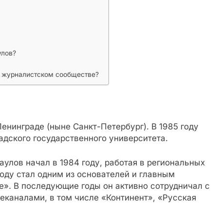
улов?
в журналистском сообществе?
Ленинграде (ныне Санкт-Петербург). В 1985 году
дского государственного университета.
улов начал в 1984 году, работая в региональных
году стал одним из основателей и главным
е». В последующие годы он активно сотрудничал с
еканалами, в том числе «Континент», «Русская