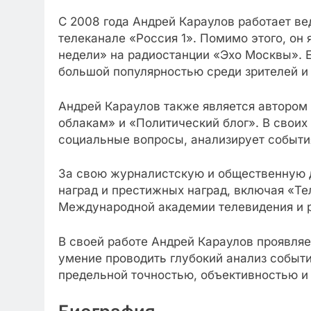
С 2008 года Андрей Караулов работает в
телеканале «Россия 1». Помимо этого, он
недели» на радиостанции «Эхо Москвы». 
большой популярностью среди зрителей и
Андрей Караулов также является автором 
облакам» и «Политический блог». В своих
социальные вопросы, анализирует события
За свою журналистскую и общественную 
наград и престижных наград, включая «Т
Международной академии телевидения и 
В своей работе Андрей Караулов проявля
умение проводить глубокий анализ событи
предельной точностью, объективностью и