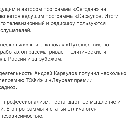
едущим и автором программы «Сегодня» на
 является ведущим программы «Караулов. Итоги
Его телевизионный и радиошоу пользуются
 слушателей.
нескольких книг, включая «Путешествие по
 работах он рассматривает политические и
 в России и за рубежом.
деятельность Андрей Караулов получил несколько
елепремию ТЭФИ» и «Лауреат премии
радио».
ет профессионализм, нестандартное мышление и
й. Его программы и статьи отличаются
 независимостью.