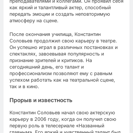
преподавателями и коллегами. Он проявил себя
как яркий и талантливый актер, способный
передать эмоции и создать неповторимую
атмосферу на сцене.
После окончания училища, Константин
Соловьев продолжил свою карьеру в театре.
Он успешно играл в различных постановках и
спектаклях, завоевывая популярность и
признание зрителей и критиков. На
сегодняшний день, его талант и
профессионализм позволяют ему с равным
успехом работать как на театральной сцене,
так и в кино.
Прорыв и известность
Константин Соловьев начал свою актерскую
карьеру в 2006 году, когда он получил свою
первую роль в телесериале «Названный
главным». Его яркий и чувственный талант был