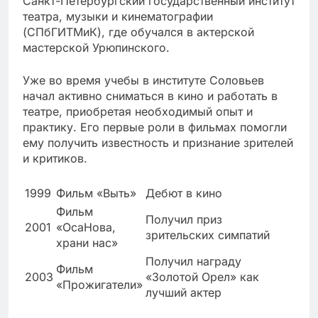
Санкт-Петербургский государственный институт
театра, музыки и кинематографии
(СПбГИТМиК), где обучался в актерской
мастерской Урюпинского.
Уже во время учебы в институте Соловьев
начал активно сниматься в кино и работать в
театре, приобретая необходимый опыт и
практику. Его первые роли в фильмах помогли
ему получить известность и признание зрителей
и критиков.
1999
Фильм «Выть»
Дебют в кино
Фильм
Получил приз
2001
«ОсаНова,
зрительских симпатий
храни нас»
Получил награду
Фильм
2003
«Золотой Орел» как
«Прожигатели»
лучший актер