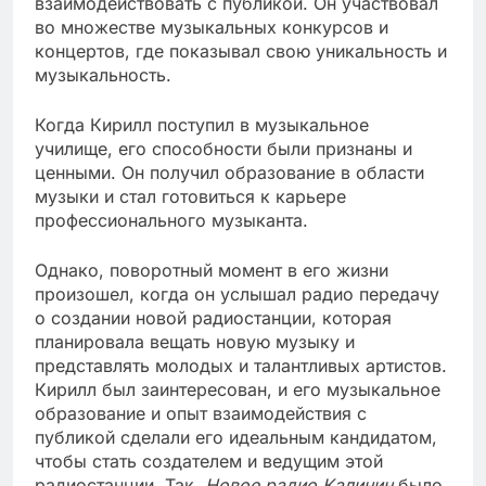
взаимодействовать с публикой. Он участвовал
во множестве музыкальных конкурсов и
концертов, где показывал свою уникальность и
музыкальность.
Когда Кирилл поступил в музыкальное
училище, его способности были признаны и
ценными. Он получил образование в области
музыки и стал готовиться к карьере
профессионального музыканта.
Однако, поворотный момент в его жизни
произошел, когда он услышал радио передачу
о создании новой радиостанции, которая
планировала вещать новую музыку и
представлять молодых и талантливых артистов.
Кирилл был заинтересован, и его музыкальное
образование и опыт взаимодействия с
публикой сделали его идеальным кандидатом,
чтобы стать создателем и ведущим этой
радиостанции. Так,
Новое радио Калинин
было