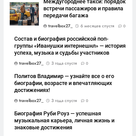
Междугороднее такси: порядок
встречи пассажиров и правила
передачи багажа
travelbox27_
6 месяцев спустя
0
Состав и биография российской поп-
группы «Иванушки интернешнл» — история
успеха, музыка и судьбы участников
travelbox27_
3 года спустя
0
Политов Владимир — узнайте все о его
биографии, возрасте и впечатляющих
достижениях!
travelbox27_
3 года спустя
0
Биография Руби Роуз — успешная
музыкальная карьера, личная жизнь и
знаковые достижения