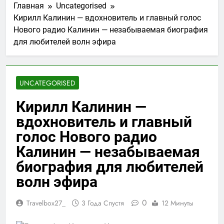
Главная
Uncategorised
Кирилл Калинин — вдохновитель и главный голос
Нового радио Калинин — незабываемая биография
для любителей волн эфира
UNCATEGORISED
Кирилл Калинин —
вдохновитель и главный
голос Нового радио
Калинин — незабываемая
биография для любителей
волн эфира
0
Travelbox27_
3 Года Спустя
12 Минуты