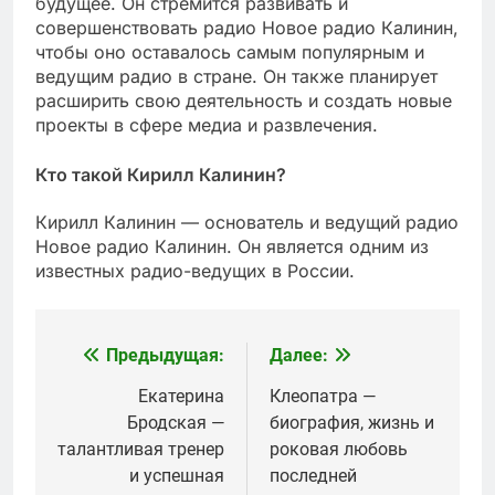
будущее. Он стремится развивать и
совершенствовать радио Новое радио Калинин,
чтобы оно оставалось самым популярным и
ведущим радио в стране. Он также планирует
расширить свою деятельность и создать новые
проекты в сфере медиа и развлечения.
Кто такой Кирилл Калинин?
Кирилл Калинин — основатель и ведущий радио
Новое радио Калинин. Он является одним из
известных радио-ведущих в России.
Предыдущая:
Далее:
Навигация
по
Екатерина
Клеопатра —
Бродская —
биография, жизнь и
записям
талантливая тренер
роковая любовь
и успешная
последней