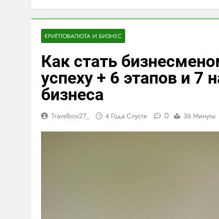
КРИПТОВАЛЮТА И БИЗНЕС
Как стать бизнесменом
успеху + 6 этапов и 7
бизнеса
0
Travelbox27_
4 Года Спустя
36 Минуты