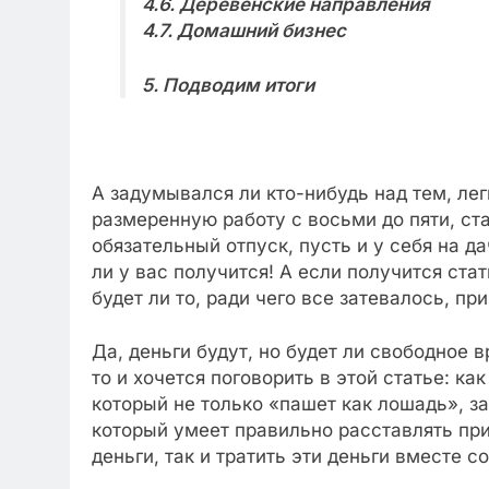
4.6. Деревенские направления
4.7. Домашний бизнес
5. Подводим итоги
А задумывался ли кто-нибудь над тем, лег
размеренную работу с восьми до пяти, ст
обязательный отпуск, пусть и у себя на д
ли у вас получится! А если получится ст
будет ли то, ради чего все затевалось, пр
Да, деньги будут, но будет ли свободное 
то и хочется поговорить в этой статье: к
который не только «пашет как лошадь», з
который умеет правильно расставлять пр
деньги, так и тратить эти деньги вместе с