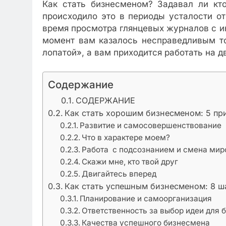
Как стать бизнесменом? Задавал ли кто
происходило это в периоды усталости о
время просмотра глянцевых журналов с и
момент вам казалось несправедливым то
лопатой», а вам приходится работать на д
Содержание
СОДЕРЖАНИЕ
Как стать хорошим бизнесменом: 5 пр
Развитие и самосовершенствование
Что в характере моем?
Работа с подсознанием и смена мир
Скажи мне, кто твой друг
Двигайтесь вперед
Как стать успешным бизнесменом: 8 ш
Планирование и самоорганизация
Ответственность за выбор идеи для 
Качества успешного бизнесмена