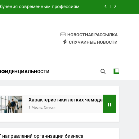
обучения современным профессиям
торами для безопасных путешествий
я электронных и бумажных билетов
НОВОСТНАЯ РАССЫЛКА
имой по индивидуальным маршрутам
СЛУЧАЙНЫЕ НОВОСТИ
обучения современным профессиям
торами для безопасных путешествий
НФИДЕНЦИАЛЬНОСТИ
я электронных и бумажных билетов
Характеристики легких чемоданов на колесах с аморти
1 Месяц Спустя
 7 направлений организации бизнеса