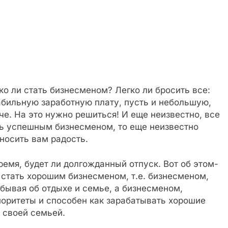
ко ли стать бизнесменом? Легко ли бросить все:
абильную заработную плату, пусть и небольшую,
аче. На это нужно решиться! И еще неизвестно, все
ать успешным бизнесменом, то еще неизвестно
иносить вам радость.
время, будет ли долгожданный отпуск. Вот об этом-
ак стать хорошим бизнесменом, т.е. бизнесменом,
абывая об отдыхе и семье, а бизнесменом,
иоритеты и способен как зарабатывать хорошие
о своей семьей.