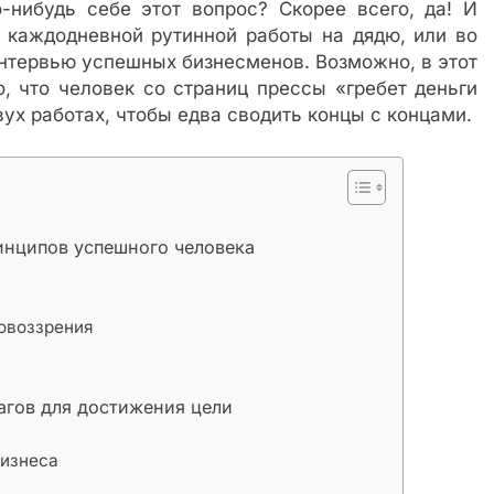
-нибудь себе этот вопрос? Скорее всего, да! И
т каждодневной рутинной работы на дядю, или во
нтервью успешных бизнесменов. Возможно, в этот
, что человек со страниц прессы «гребет деньги
вух работах, чтобы едва сводить концы с концами.
инципов успешного человека
овоззрения
агов для достижения цели
бизнеса