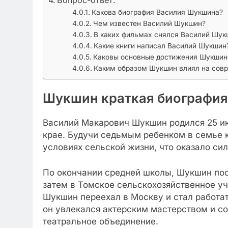
Вопрос-ответ:
Какова биография Василия Шукшина?
Чем известен Василий Шукшин?
В каких фильмах снялся Василий Шук
Какие книги написал Василий Шукшин
Каковы основные достижения Шукшина
Каким образом Шукшин влиял на сов
Шукшин краткая биография
Василий Макарович Шукшин родился 25 ию
крае. Будучи седьмым ребенком в семье 
условиях сельской жизни, что оказало сил
По окончании средней школы, Шукшин пос
затем в Томское сельскохозяйственное учи
Шукшин переехал в Москву и стал работат
он увлекался актерским мастерством и с
театральное объединение.