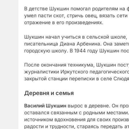
В детстве Шукшин помогал родителям на 
умел пасти скот, стричь овец, вязать сет
отражение в его произведениях.
Шукшин начал учиться в сельской школе, 
писательница Диана Арбенина. Она замети
городскую школу. В 1944 году Шукшин по
После окончания техникума, Шукшин пост
журналистики Иркутского педагогического
закрытой станции переписки в селе Слюдя
Деревня и семья
Василий Шукшин
вырос в деревне. Он про
оставался связанным с родными местами.
источником вдохновения для своих произв
радости и трудности, стараясь передать 