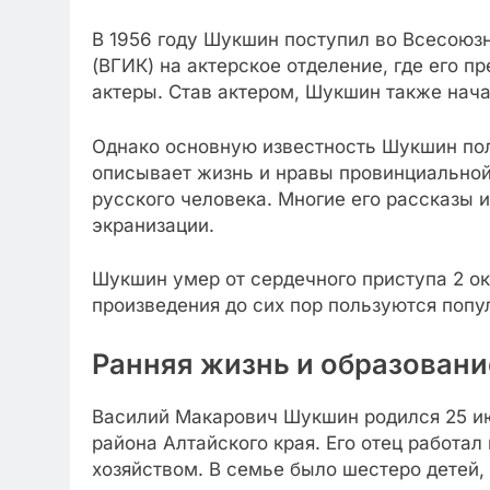
В 1956 году Шукшин поступил во Всесоюз
(ВГИК) на актерское отделение, где его 
актеры. Став актером, Шукшин также нача
Однако основную известность Шукшин полу
описывает жизнь и нравы провинциальной
русского человека. Многие его рассказы 
экранизации.
Шукшин умер от сердечного приступа 2 окт
произведения до сих пор пользуются попу
Ранняя жизнь и образовани
Василий Макарович Шукшин родился 25 ию
района Алтайского края. Его отец работа
хозяйством. В семье было шестеро детей,