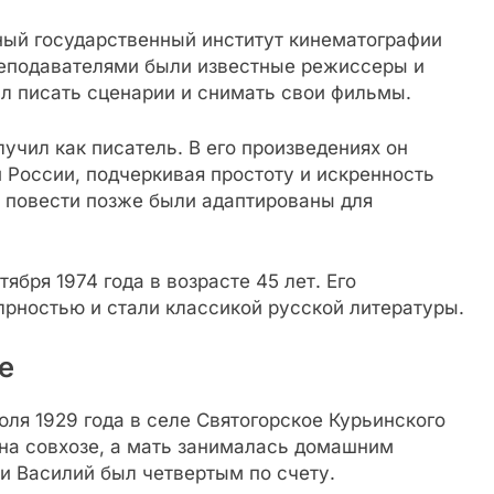
ный государственный институт кинематографии
преподавателями были известные режиссеры и
л писать сценарии и снимать свои фильмы.
чил как писатель. В его произведениях он
 России, подчеркивая простоту и искренность
и повести позже были адаптированы для
ября 1974 года в возрасте 45 лет. Его
лрностью и стали классикой русской литературы.
е
ля 1929 года в селе Святогорское Курьинского
л на совхозе, а мать занималась домашним
 и Василий был четвертым по счету.