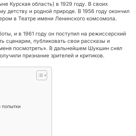
не Курская область) в 1929 году. В своих
у детству и родной природе. В 1956 году окончил
ером в Театре имени Ленинского комсомола.
оты, и в 1961 году он поступил на режиссерский
ть сценарии, публиковать свои рассказы и
 меня посмотреть». В дальнейшем Шукшин снял
олучили признание зрителей и критиков.
 попытки