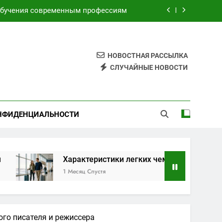
обучения современным профессиям
торами для безопасных путешествий
я электронных и бумажных билетов
НОВОСТНАЯ РАССЫЛКА
СЛУЧАЙНЫЕ НОВОСТИ
имой по индивидуальным маршрутам
обучения современным профессиям
НФИДЕНЦИАЛЬНОСТИ
торами для безопасных путешествий
я электронных и бумажных билетов
Характеристики легких чемоданов на колесах с а
1 Месяц Спустя
го писателя и режиссера