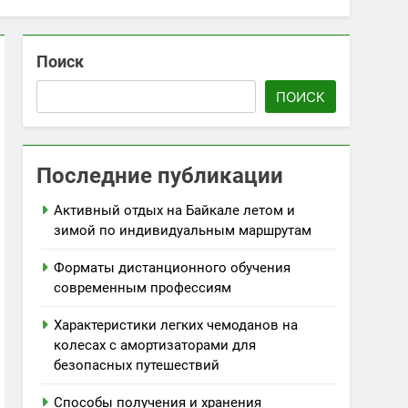
Поиск
ПОИСК
Последние публикации
Активный отдых на Байкале летом и
зимой по индивидуальным маршрутам
Форматы дистанционного обучения
современным профессиям
Характеристики легких чемоданов на
колесах с амортизаторами для
безопасных путешествий
Способы получения и хранения