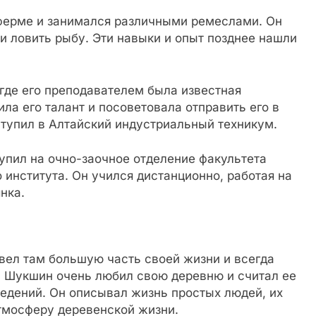
ферме и занимался различными ремеслами. Он
и и ловить рыбу. Эти навыки и опыт позднее нашли
где его преподавателем была известная
ла его талант и посоветовала отправить его в
ступил в Алтайский индустриальный техникум.
упил на очно-заочное отделение факультета
 института. Он учился дистанционно, работая на
нка.
вел там большую часть своей жизни и всегда
 Шукшин очень любил свою деревню и считал ее
едений. Он описывал жизнь простых людей, их
атмосферу деревенской жизни.