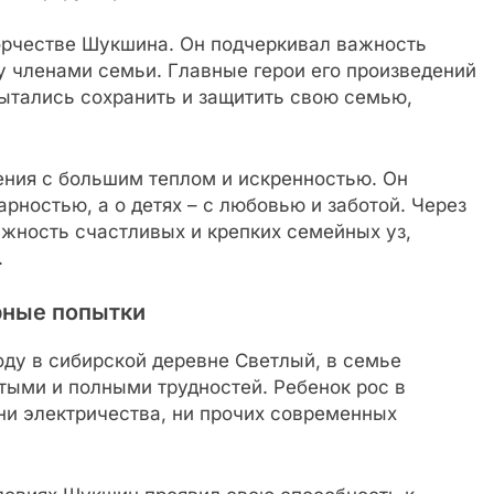
орчестве Шукшина. Он подчеркивал важность
у членами семьи. Главные герои его произведений
ытались сохранить и защитить свою семью,
ния с большим теплом и искренностью. Он
арностью, а о детях – с любовью и заботой. Через
жность счастливых и крепких семейных уз,
.
рные попытки
ду в сибирской деревне Светлый, в семье
тыми и полными трудностей. Ребенок рос в
 ни электричества, ни прочих современных