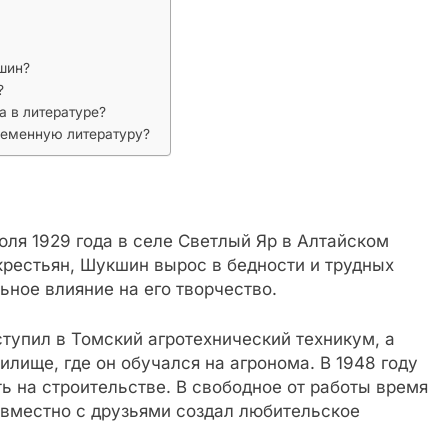
шин?
?
 в литературе?
ременную литературу?
ля 1929 года в селе Светлый Яр в Алтайском
крестьян, Шукшин вырос в бедности и трудных
ьное влияние на его творчество.
тупил в Томский агротехнический техникум, а
лище, где он обучался на агронома. В 1948 году
ь на строительстве. В свободное от работы время
овместно с друзьями создал любительское