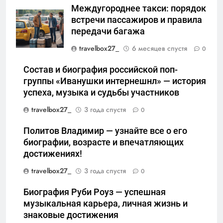
Междугороднее такси: порядок
встречи пассажиров и правила
передачи багажа
travelbox27_
6 месяцев спустя
0
Состав и биография российской поп-
группы «Иванушки интернешнл» — история
успеха, музыка и судьбы участников
travelbox27_
3 года спустя
0
Политов Владимир — узнайте все о его
биографии, возрасте и впечатляющих
достижениях!
travelbox27_
3 года спустя
0
Биография Руби Роуз — успешная
музыкальная карьера, личная жизнь и
знаковые достижения