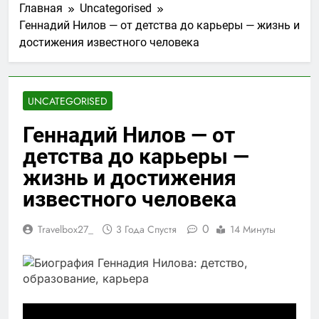
Главная
Uncategorised
Геннадий Нилов — от детства до карьеры — жизнь и
достижения известного человека
UNCATEGORISED
Геннадий Нилов — от
детства до карьеры —
жизнь и достижения
известного человека
0
Travelbox27_
3 Года Спустя
14 Минуты