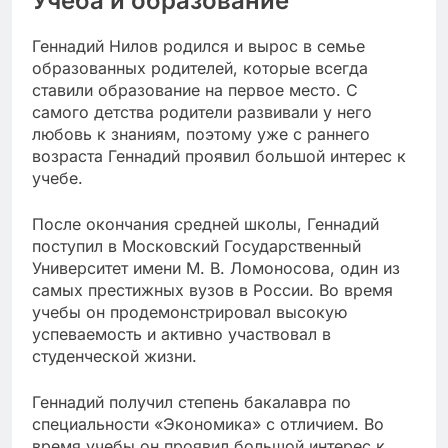
Учеба и образование
Геннадий Нилов родился и вырос в семье
образованных родителей, которые всегда
ставили образование на первое место. С
самого детства родители развивали у него
любовь к знаниям, поэтому уже с раннего
возраста Геннадий проявил большой интерес к
учебе.
После окончания средней школы, Геннадий
поступил в Московский Государственный
Университет имени М. В. Ломоносова, один из
самых престижных вузов в России. Во время
учебы он продемонстрировал высокую
успеваемость и активно участвовал в
студенческой жизни.
Геннадий получил степень бакалавра по
специальности «Экономика» с отличием. Во
время учебы он проявил большой интерес к