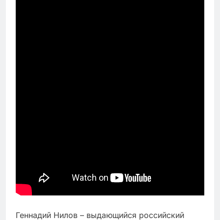
Геннадий Нилов – выдающийся российский