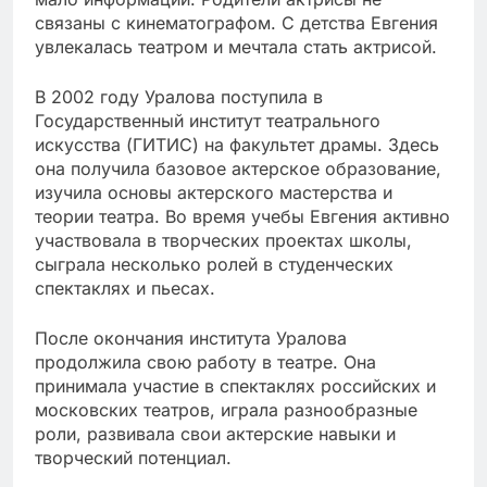
связаны с кинематографом. С детства Евгения
увлекалась театром и мечтала стать актрисой.
В 2002 году Уралова поступила в
Государственный институт театрального
искусства (ГИТИС) на факультет драмы. Здесь
она получила базовое актерское образование,
изучила основы актерского мастерства и
теории театра. Во время учебы Евгения активно
участвовала в творческих проектах школы,
сыграла несколько ролей в студенческих
спектаклях и пьесах.
После окончания института Уралова
продолжила свою работу в театре. Она
принимала участие в спектаклях российских и
московских театров, играла разнообразные
роли, развивала свои актерские навыки и
творческий потенциал.