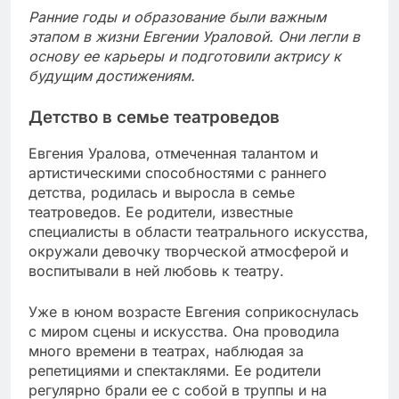
Ранние годы и образование были важным
этапом в жизни Евгении Ураловой. Они легли в
основу ее карьеры и подготовили актрису к
будущим достижениям.
Детство в семье театроведов
Евгения Уралова, отмеченная талантом и
артистическими способностями с раннего
детства, родилась и выросла в семье
театроведов. Ее родители, известные
специалисты в области театрального искусства,
окружали девочку творческой атмосферой и
воспитывали в ней любовь к театру.
Уже в юном возрасте Евгения соприкоснулась
с миром сцены и искусства. Она проводила
много времени в театрах, наблюдая за
репетициями и спектаклями. Ее родители
регулярно брали ее с собой в труппы и на