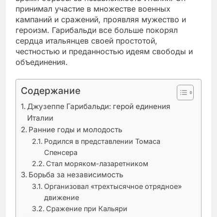
принимал участие в множестве военных
кампаний и сражений, проявляя мужество и
героизм. Гарибальди все больше покорял
сердца итальянцев своей простотой,
честностью и преданностью идеям свободы и
объединения.
Содержание
Джузеппе Гарибальди: герой единения
Италии
Ранние годы и молодость
Родился в представлении Томаса
Спенсера
Стал моряком-лазаретником
Борьба за независимость
Организовал «трехтысячное отрядное»
движение
Сражение при Кальяри