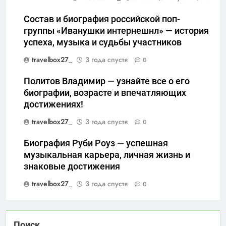
Состав и биография российской поп-
группы «Иванушки интернешнл» — история
успеха, музыка и судьбы участников
travelbox27_
3 года спустя
0
Политов Владимир — узнайте все о его
биографии, возрасте и впечатляющих
достижениях!
travelbox27_
3 года спустя
0
Биография Руби Роуз — успешная
музыкальная карьера, личная жизнь и
знаковые достижения
travelbox27_
3 года спустя
0
Поиск