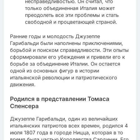
несправедливостью. Он считал, что
только объединенная Италия может
преодолеть все эти проблемы и стать
свободной и процветающей страной.
Ранние годы и молодость Джузеппе
Гарибальди были наполнены приключениями,
борьбой и поиском справедливости. Эти опыты
сформировали его убеждения и привели его к
борьбе за объединение Италии. Он остается
одной из основных фигур в истории
итальянской революции и патриотического
движения.
Родился в представлении Томаса
Спенсера
Джузеппе Гарибальди, один из величайших
итальянских патриотов всех времен, родился 4
июля 1807 года в городе Ницца, которая в то
время была частью Королевства Сардинии. Его