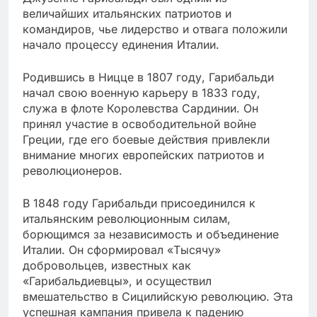
величайших итальянских патриотов и
командиров, чье лидерство и отвага положили
начало процессу единения Италии.
Родившись в Ницце в 1807 году, Гарибальди
начал свою военную карьеру в 1833 году,
служа в флоте Королевства Сардинии. Он
принял участие в освободительной войне
Греции, где его боевые действия привлекли
внимание многих европейских патриотов и
революционеров.
В 1848 году Гарибальди присоединился к
итальянским революционным силам,
борющимся за независимость и объединение
Италии. Он сформировал «Тысячу»
добровольцев, известных как
«Гарибальдиевцы», и осуществил
вмешательство в Сицилийскую революцию. Эта
успешная кампания привела к падению