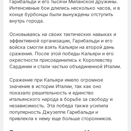
Гарибальди и его тысячи Миланской дружины.
Интенсивные бои длились несколько часов, и в
конце бурбонцы были вынуждены отступить
внутрь города.
Основываясь на своих тактических навыках и
эффективной организации, Гарибальди и его
войска смогли взять Кальяри на второй день
сражения. После этой победы Кальяри и его
окрестности присоединились к Королевству
Сардинии и стали частью объединенной Италии.
Сражение при Кальяри имело огромное
значение в истории Италии, так как оно
показало решительность и единство
итальянского народа в борьбе за свободу и
независимость. Эта победа также усилила
популярность Джузеппе Гарибальди и
привлекла к нему еще больше сторонников.