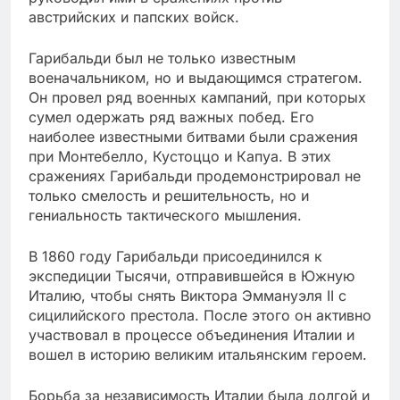
австрийских и папских войск.
Гарибальди был не только известным
военачальником, но и выдающимся стратегом.
Он провел ряд военных кампаний, при которых
сумел одержать ряд важных побед. Его
наиболее известными битвами были сражения
при Монтебелло, Кустоццо и Капуа. В этих
сражениях Гарибальди продемонстрировал не
только смелость и решительность, но и
гениальность тактического мышления.
В 1860 году Гарибальди присоединился к
экспедиции Тысячи, отправившейся в Южную
Италию, чтобы снять Виктора Эммануэля II с
сицилийского престола. После этого он активно
участвовал в процессе объединения Италии и
вошел в историю великим итальянским героем.
Борьба за независимость Италии была долгой и