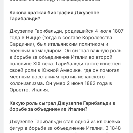
Какова краткая биография Джузеппе
Гарибальди?
Джузеппе Гарибальди, родившийся 4 июля 1807
года в Ницце (тогда в составе Королевства
Сардинии), был итальянским политиком и
военным командиром. Он сыграл важную роль
в борьбе за объединение Италии во второй
половине XIX века. Гарибальди также известен
своей роли в Южной Америке, где он помогал
местным восстаниям против испанского
колониализма. Он умер 2 июня 1882 года в
Орьетто, Италия.
Какую роль сыграл Джузеппе Гарибальди в
борьбе за объединение Италии?
Джузеппе Гарибальди стал одной из ключевых
фигур в борьбе за объединение Италии. В 1848