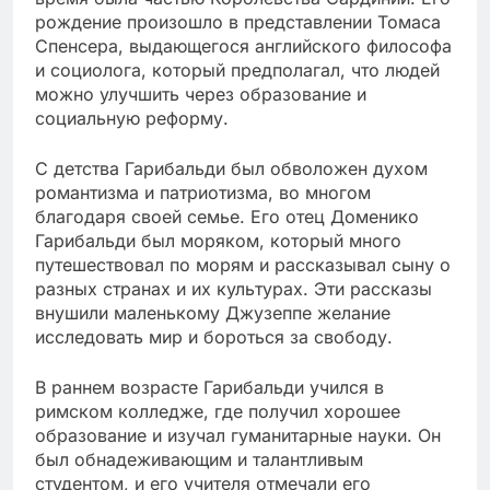
рождение произошло в представлении Томаса
Спенсера, выдающегося английского философа
и социолога, который предполагал, что людей
можно улучшить через образование и
социальную реформу.
С детства Гарибальди был обволожен духом
романтизма и патриотизма, во многом
благодаря своей семье. Его отец Доменико
Гарибальди был моряком, который много
путешествовал по морям и рассказывал сыну о
разных странах и их культурах. Эти рассказы
внушили маленькому Джузеппе желание
исследовать мир и бороться за свободу.
В раннем возрасте Гарибальди учился в
римском колледже, где получил хорошее
образование и изучал гуманитарные науки. Он
был обнадеживающим и талантливым
студентом, и его учителя отмечали его