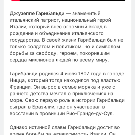
Джузеппе Гарибальди
— знаменитый
итальянский патриот, национальный герой
Италии, который внес огромный вклад в
рождение и объединение итальянского
государства. В своей жизни Гарибальди был не
только солдатом и политиком, но и символом
борьбы за свободу, героем, покорившим
сердца миллионов людей по всему миру.
Гарибальди родился 4 июля 1807 года в городе
Ницца, который тогда находился под властью
Франции. Он вырос в семье моряка и уже с
раннего детства мечтал о приключениях на
море. Свою первую роль в истории Гарибальди
сыграл в Бразилии, где он участвовал в
восстании в провинции Рио-Гранде-ду-Сул.
Однако истинной славы Гарибальди достиг во
время борьбы за независимость Италии. Он