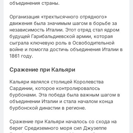
объединения страны.
Организация «трехтысячного отрядного»
движения была значимым шагом в борьбе за
независимость Италии. Этот отряд стал ядром
будущей Гарибальдиевской армии, которая
сыграла ключевую роль в Освободительной
войне и помогла достичь объединения Италии в
1861 году.
Сражение при Кальяри
Кальяри являлся столицей Королевства
Сардинии, которое контролировалось
бурбонами. Эта победа была важным шагом в
объединении Италии и стала началом конца
бурбонской династии в регионе.
Сражение при Кальяри началось со схода на
берег Средиземного моря сил Джузеппе