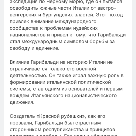
экспедиция по Черному морю, где он пытался
освободить южные части Италии от австро-
венгерских и бургундских властей. Этот поход
привлек внимание международного
сообщества к проблемам иудейских
националистов и привел к тому, что Гарибальди
стал международным символом борьбы за
свободу и единение.
Влияние Гарибальди на историю Италии не
ограничивается только его военной
деятельностью. Он также играл важную роль в
формировании итальянской политической
системы, став одним из основателей и первым
вождем Итальянского националистического
движения.
Создатель «Красной рубашки», как его
прозвали, Гарибальди был страстным
сторонником республиканства и принципов