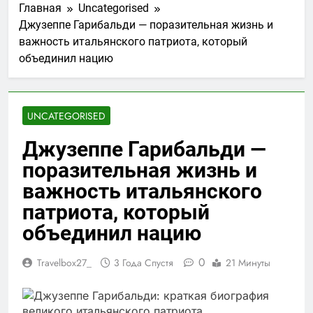
Главная
Uncategorised
Джузеппе Гарибальди — поразительная жизнь и
важность итальянского патриота, который
объединил нацию
UNCATEGORISED
Джузеппе Гарибальди —
поразительная жизнь и
важность итальянского
патриота, который
объединил нацию
0
Travelbox27_
3 Года Спустя
21 Минуты