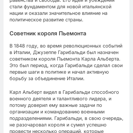
равенства и свободы. Его идеи и убеждения
стали фундаментом для новой итальянской
нации и оказали значительное влияние на
политическое развитие страны.
Советник короля Пьемонта
В 1848 году, во время революционных событий
в Италии, Джузеппе Гарибальди был назначен
советником короля Пьемонта Карла Альберта.
Это был период, когда Гарибальди сделал свои
первые шаги в политике и начал активную
борьбу за объединение Италии.
Карл Альберт видел в Гарибальди способного
военного деятеля и талантливого лидера, и
потому доверил ему важные задачи по
организации и командованию военными
подразделениями. Гарибальди, в свою очередь,
не разочаровал короля и сумел успешно
провести несколько операций, которые