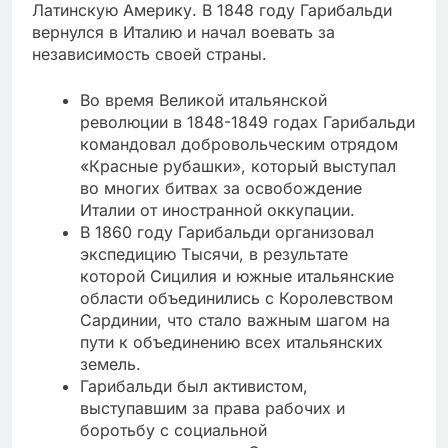
Латинскую Америку. В 1848 году Гарибальди
вернулся в Италию и начал воевать за
независимость своей страны.
Во время Великой итальянской
революции в 1848-1849 годах Гарибальди
командовал добровольческим отрядом
«Красные рубашки», который выступал
во многих битвах за освобождение
Италии от иностранной оккупации.
В 1860 году Гарибальди организовал
экспедицию Тысячи, в результате
которой Сицилия и южные итальянские
области объединились с Королевством
Сардинии, что стало важным шагом на
пути к объединению всех итальянских
земель.
Гарибальди был активистом,
выступавшим за права рабочих и
боротьбу с социальной