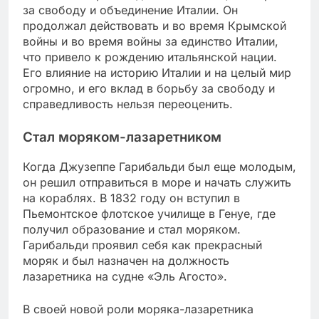
за свободу и объединение Италии. Он
продолжал действовать и во время Крымской
войны и во время войны за единство Италии,
что привело к рождению итальянской нации.
Его влияние на историю Италии и на целый мир
огромно, и его вклад в борьбу за свободу и
справедливость нельзя переоценить.
Стал моряком-лазаретником
Когда Джузеппе Гарибальди был еще молодым,
он решил отправиться в море и начать служить
на кораблях. В 1832 году он вступил в
Пьемонтское флотское училище в Генуе, где
получил образование и стал моряком.
Гарибальди проявил себя как прекрасный
моряк и был назначен на должность
лазаретника на судне «Эль Агосто».
В своей новой роли моряка-лазаретника