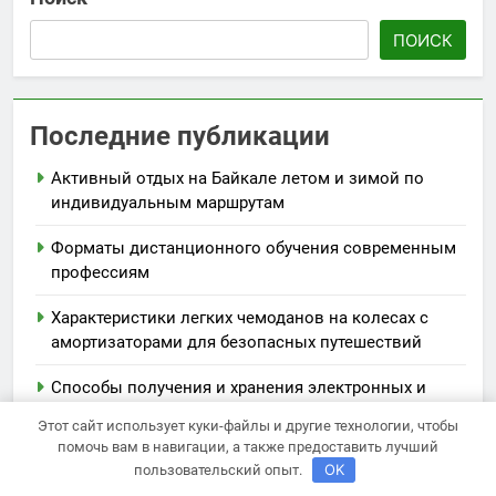
ПОИСК
Последние публикации
Активный отдых на Байкале летом и зимой по
индивидуальным маршрутам
Форматы дистанционного обучения современным
профессиям
Характеристики легких чемоданов на колесах с
амортизаторами для безопасных путешествий
Способы получения и хранения электронных и
бумажных билетов
Этот сайт использует куки-файлы и другие технологии, чтобы
помочь вам в навигации, а также предоставить лучший
Виртуальная карта за 5 минут без верификации и
OK
пользовательский опыт.
без участия банков с пополнением стейбкоином