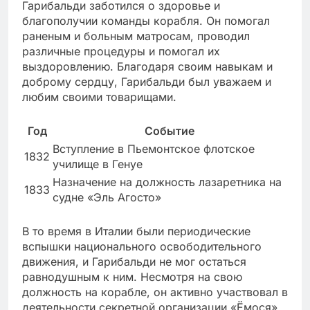
Гарибальди заботился о здоровье и
благополучии команды корабля. Он помогал
раненым и больным матросам, проводил
различные процедуры и помогал их
выздоровлению. Благодаря своим навыкам и
доброму сердцу, Гарибальди был уважаем и
любим своими товарищами.
Год
Событие
Вступление в Пьемонтское флотское
1832
училище в Генуе
Назначение на должность лазаретника на
1833
судне «Эль Агосто»
В то время в Италии были периодические
вспышки национального освободительного
движения, и Гарибальди не мог остаться
равнодушным к ним. Несмотря на свою
должность на корабле, он активно участвовал в
деятельности секретной организации «Ёмося»,