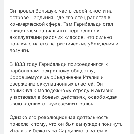
Он провел большую часть своей юности на
острове Сардиния, где его отец работал в
коммерческой сфере. Там Гарибальди стал
свидетелем социальных неравенств и
эксплуатации рабочих классов, что сильно
повлияло на его патриотические убеждения и
лозунги.
В 1833 году Гарибальди присоединился к
карбонарам, секретному обществу,
боровшемуся за объединение Италии и
свержение оккупационных властей. Он
примкнул к молодежному отряду и активно
участвовал в боевых действиях, освобождая
свою родину от чужеземных войск.
Однако его революционная деятельность
привела к тому, что он был вынужден покинуть
Италию и бежать на Сардинию, а затем в