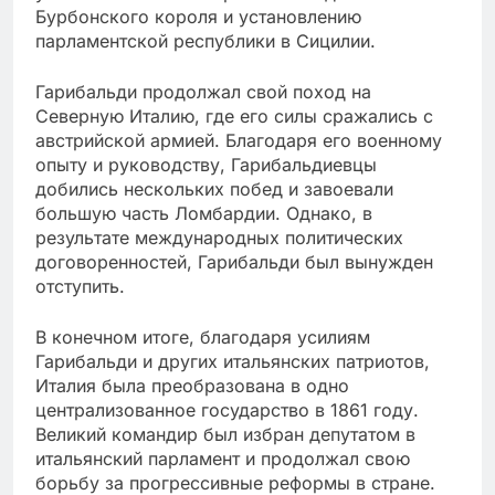
Бурбонского короля и установлению
парламентской республики в Сицилии.
Гарибальди продолжал свой поход на
Северную Италию, где его силы сражались с
австрийской армией. Благодаря его военному
опыту и руководству, Гарибальдиевцы
добились нескольких побед и завоевали
большую часть Ломбардии. Однако, в
результате международных политических
договоренностей, Гарибальди был вынужден
отступить.
В конечном итоге, благодаря усилиям
Гарибальди и других итальянских патриотов,
Италия была преобразована в одно
централизованное государство в 1861 году.
Великий командир был избран депутатом в
итальянский парламент и продолжал свою
борьбу за прогрессивные реформы в стране.