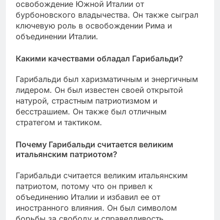
освобождение Южной Италии от
бурбоновского владычества. Он также сыграл
ключевую роль в освобождении Рима и
объединении Италии.
Какими качествами обладал Гарибальди?
Гарибальди был харизматичным и энергичным
лидером. Он был известен своей открытой
натурой, страстным патриотизмом и
бесстрашием. Он также был отличным
стратегом и тактиком.
Почему Гарибальди считается великим
итальянским патриотом?
Гарибальди считается великим итальянским
патриотом, потому что он привел к
объединению Италии и избавил ее от
иностранного влияния. Он был символом
борьбы за свободу и справедливость.