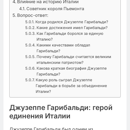
Влияние на историю Италии
Советник короля Пьемонта
Вопрос-ответ:
Когда родился Джузеппе Гарибальди?
Какие достижения имел Гарибальди?
Как Гарибальди боролся за единую
Италию?
Какими качествами обладал
Гарибальди?
Почему Гарибальди считается великим
итальянским патриотом?
Какова краткая биография Джузеппе
Гарибальди?
Какую роль сыграл Джузеппе
Гарибальди в борьбе за объединение
Италии?
Джузеппе Гарибальди: герой
единения Италии
Джузеппе Гарибальди был одним из