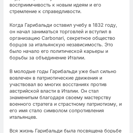
восприимчивость к новым идеям и его
стремление к справедливости.
Когда Гарибальди оставил учебу в 1832 году,
он начал заниматься торговлей и вступил в
организацию Carbonari, секретное общество
борцов за итальянскую независимость. Это
было начало его политической карьеры и
борьбы за объединение Италии.
В молодые годы Гарибальди уже был сильно
вовлечен в патриотические движения и
участвовал во многих восстаниях против
австрийской власти в Италии. Он стал
знаменитым благодаря своему мастерству
военного стратега и страстному патриотизму, и
его имя стало символом сопротивления
итальянцев.
Вся жизнь Гарибальди была посвящена борьбе