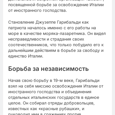
посвященной борьбе за освобождение Италии
от иностранного господства.
Становление Джузеппе Гарибальди как
патриота началось именно с его работы на
море в качестве моряка-лазаретника. Он видел
несправедливости и страдания своих
соотечественников, что только побудило его к
дальнейшим действиям в борьбе за свободу и
единство Италии.
Борьба за независимость
Начав свою борьбу в 19-м веке, Гарибальди
взял на себя миссию освобождения Италии от
иностранного господства и объединения
отдельных итальянских государств в единое
целое. Он собирал отряды добровольцев,
известных как «красные рубашки», и
руководил ими в сражениях против