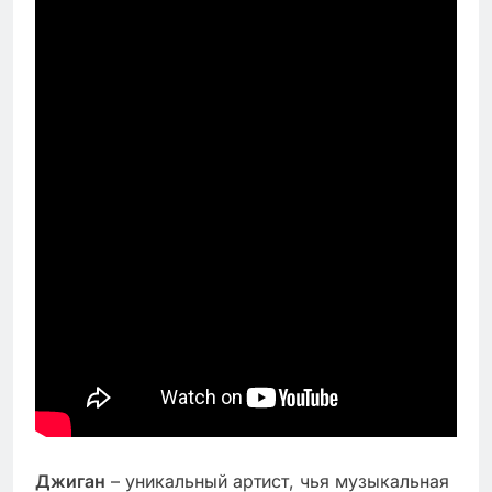
Джиган
– уникальный артист, чья музыкальная