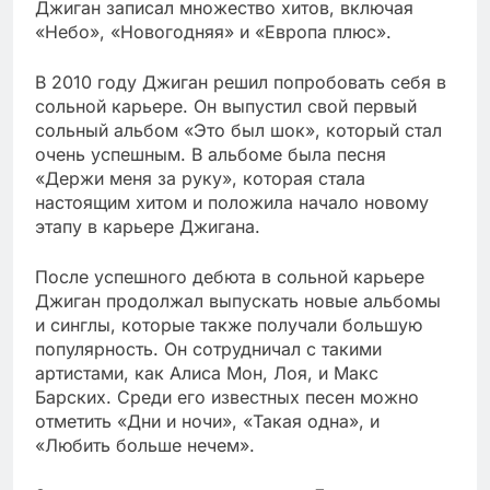
Джиган записал множество хитов, включая
«Небо», «Новогодняя» и «Европа плюс».
В 2010 году Джиган решил попробовать себя в
сольной карьере. Он выпустил свой первый
сольный альбом «Это был шок», который стал
очень успешным. В альбоме была песня
«Держи меня за руку», которая стала
настоящим хитом и положила начало новому
этапу в карьере Джигана.
После успешного дебюта в сольной карьере
Джиган продолжал выпускать новые альбомы
и синглы, которые также получали большую
популярность. Он сотрудничал с такими
артистами, как Алиса Мон, Лоя, и Макс
Барских. Среди его известных песен можно
отметить «Дни и ночи», «Такая одна», и
«Любить больше нечем».