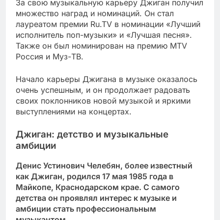
За свою музыкальную карьеру Джиган получил
множество наград и номинаций. Он стал
лауреатом премии Ru.TV в номинации «Лучший
исполнитель поп-музыки» и «Лучшая песня».
Также он был номинирован на премию MTV
Россия и Муз-ТВ.
Начало карьеры Джигана в музыке оказалось
очень успешным, и он продолжает радовать
своих поклонников новой музыкой и яркими
выступлениями на концертах.
Джиган: детство и музыкальные
амбиции
Денис Устинович Челебян, более известный
как Джиган, родился 17 мая 1985 года в
Майкопе, Краснодарском крае. С самого
детства он проявлял интерес к музыке и
амбиции стать профессиональным
музыкантом.