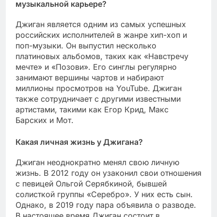
музыкальной карьере?
Джиган является одним из самых успешных
российских исполнителей в жанре хип-хоп и
поп-музыки. Он выпустил несколько
платиновых альбомов, таких как «Навстречу
мечте» и «Позови». Его синглы регулярно
занимают вершины чартов и набирают
миллионы просмотров на YouTube. Джиган
также сотрудничает с другими известными
артистами, такими как Егор Крид, Макс
Барских и Мот.
Какая личная жизнь у Джигана?
Джиган неоднократно менял свою личную
жизнь. В 2012 году он узаконил свои отношения
с певицей Ольгой Серябкиной, бывшей
солисткой группы «Серебро». У них есть сын.
Однако, в 2019 году пара объявила о разводе.
В настоящее время Джиган состоит в