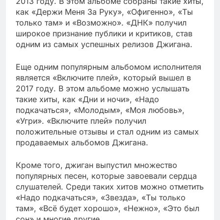
2013 году. В этом альбоме собраны такие хиты,
как «Держи Меня За Руку», «Офигенно», «Ты
только там» и «Возможно». «ДНК» получил
широкое признание публики и критиков, став
одним из самых успешных релизов Джигана.
Еще одним популярным альбомом исполнителя
является «Включите плей», который вышел в
2017 году. В этом альбоме можно услышать
такие хиты, как «Дни и ночи», «Надо
подкачаться», «Молодым», «Моя любовь»,
«Угри». «Включите плей» получил
положительные отзывы и стал одним из самых
продаваемых альбомов Джигана.
Кроме того, джиган выпустил множество
популярных песен, которые завоевали сердца
слушателей. Среди таких хитов можно отметить
«Надо подкачаться», «Звезда», «Ты только
там», «Всё будет хорошо», «Нежно», «Это был
сон» и многие другие.