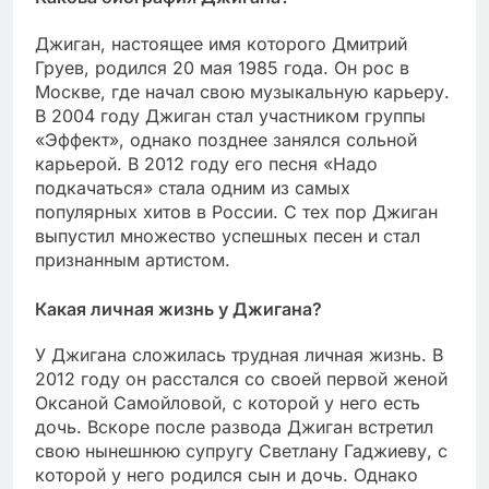
Джиган, настоящее имя которого Дмитрий
Груев, родился 20 мая 1985 года. Он рос в
Москве, где начал свою музыкальную карьеру.
В 2004 году Джиган стал участником группы
«Эффект», однако позднее занялся сольной
карьерой. В 2012 году его песня «Надо
подкачаться» стала одним из самых
популярных хитов в России. С тех пор Джиган
выпустил множество успешных песен и стал
признанным артистом.
Какая личная жизнь у Джигана?
У Джигана сложилась трудная личная жизнь. В
2012 году он расстался со своей первой женой
Оксаной Самойловой, с которой у него есть
дочь. Вскоре после развода Джиган встретил
свою нынешнюю супругу Светлану Гаджиеву, с
которой у него родился сын и дочь. Однако