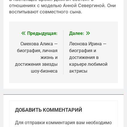
отношениях с моделью Анной Севергиной. Они
воспитывают совместного сына.
Предыдущая:
Далее:
Навигация
по
Смехова Алика —
Леонова Ирина —
биография, личная
биография и
записям
жизнь и
достижения в
достижения звезды
карьере любимой
шоу-бизнеса
актрисы
ДОБАВИТЬ КОММЕНТАРИЙ
Для отправки комментария вам необходимо