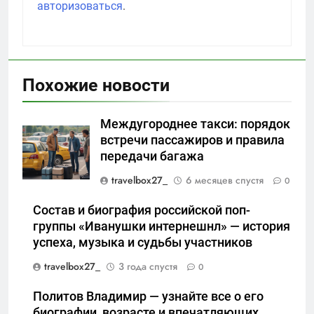
авторизоваться
.
Похожие новости
Междугороднее такси: порядок
встречи пассажиров и правила
передачи багажа
travelbox27_
6 месяцев спустя
0
Состав и биография российской поп-
группы «Иванушки интернешнл» — история
успеха, музыка и судьбы участников
travelbox27_
3 года спустя
0
Политов Владимир — узнайте все о его
биографии, возрасте и впечатляющих