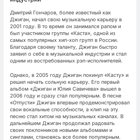
Дмитрий Гончаров, более известный как
Джиган, начал свою музыкальную карьеру в
2001 году. В то время он занимался рапом и
был участником группы «Каста», одной из
самых популярных хип-хоп групп в России.
Благодаря своему таланту, Джиган быстро
заявил о себе в музыкальной индустрии и стал
одним из востребованных рэп-исполнителей.
Однако, в 2005 году Джиган покинул «Касту» и
решил начать сольную карьеру. Его первый
альбом «Джиган и Юлия Савичева» вышел в
2006 году и сразу стал популярным. В песне
«Отпусти» Джиган впервые продемонстрировал
свои вокальные способности, а клип на эту
песню стал хитом на музыкальных каналах. В
дальнейшем Джиган продолжал радовать
своих поклонников новыми альбомами и
синглами, становясь все более популярным.