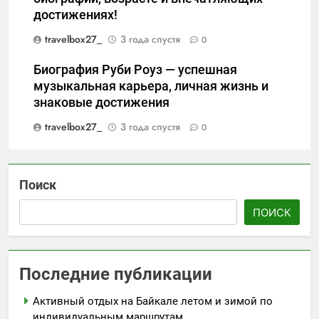
достижениях!
travelbox27_
3 года спустя
0
Биография Руби Роуз — успешная
музыкальная карьера, личная жизнь и
знаковые достижения
travelbox27_
3 года спустя
0
Поиск
ПОИСК
Последние публикации
Активный отдых на Байкале летом и зимой по
индивидуальным маршрутам