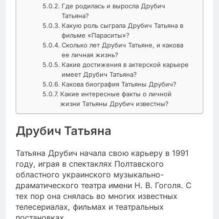
Где родилась и выросла Друбич
Татьяна?
Какую роль сыграла Друбич Татьяна в
фильме «Параситы»?
Сколько лет Друбич Татьяне, и какова
ее личная жизнь?
Какие достижения в актерской карьере
имеет Друбич Татьяна?
Какова биография Татьяны Друбич?
Какие интересные факты о личной
жизни Татьяны Друбич известны?
Друбич Татьяна
Татьяна Друбич начала свою карьеру в 1991
году, играя в спектаклях Полтавского
областного украинского музыкально-
драматического театра имени Н. В. Гоголя. С
тех пор она снялась во многих известных
телесериалах, фильмах и театральных
постановках.