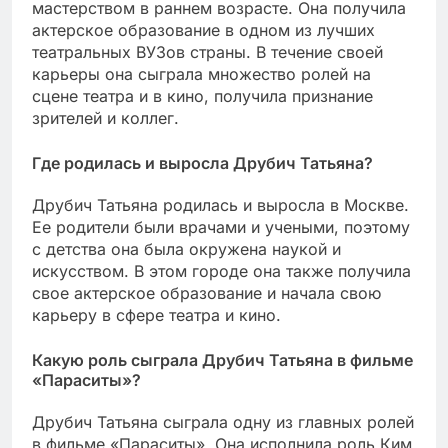
мастерством в раннем возрасте. Она получила
актерское образование в одном из лучших
театральных ВУЗов страны. В течение своей
карьеры она сыграла множество ролей на
сцене театра и в кино, получила признание
зрителей и коллег.
Где родилась и выросла Друбич Татьяна?
Друбич Татьяна родилась и выросла в Москве.
Ее родители были врачами и учеными, поэтому
с детства она была окружена наукой и
искусством. В этом городе она также получила
свое актерское образование и начала свою
карьеру в сфере театра и кино.
Какую роль сыграла Друбич Татьяна в фильме
«Параситы»?
Друбич Татьяна сыграла одну из главных ролей
в фильме «Параситы». Она исполнила роль Ким