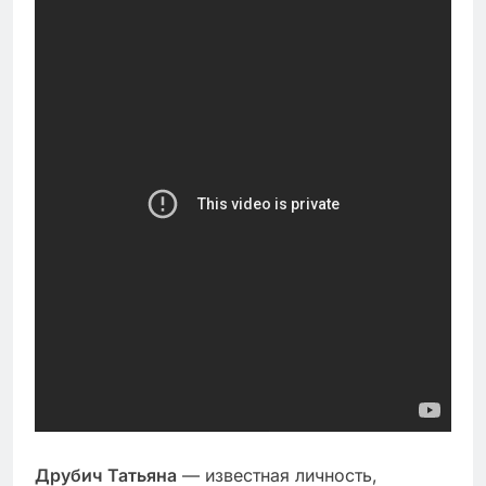
Друбич Татьяна
— известная личность,