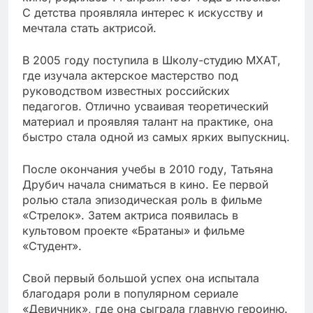
С детства проявляла интерес к искусству и
мечтала стать актрисой.
В 2005 году поступила в Школу-студию МХАТ,
где изучала актерское мастерство под
руководством известных российских
педагогов. Отлично усваивая теоретический
материал и проявляя талант на практике, она
быстро стала одной из самых ярких выпускниц.
После окончания учебы в 2010 году, Татьяна
Друбич начала сниматься в кино. Ее первой
ролью стала эпизодическая роль в фильме
«Стрелок». Затем актриса появилась в
культовом проекте «Братаны» и фильме
«Студент».
Свой первый большой успех она испытала
благодаря роли в популярном сериале
«Девичник», где она сыграла главную героиню.