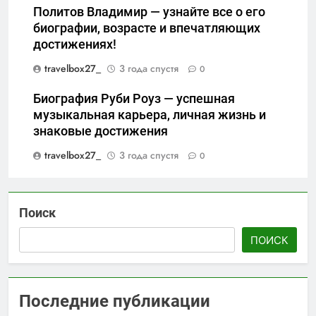
Политов Владимир — узнайте все о его
биографии, возрасте и впечатляющих
достижениях!
travelbox27_
3 года спустя
0
Биография Руби Роуз — успешная
музыкальная карьера, личная жизнь и
знаковые достижения
travelbox27_
3 года спустя
0
Поиск
ПОИСК
Последние публикации