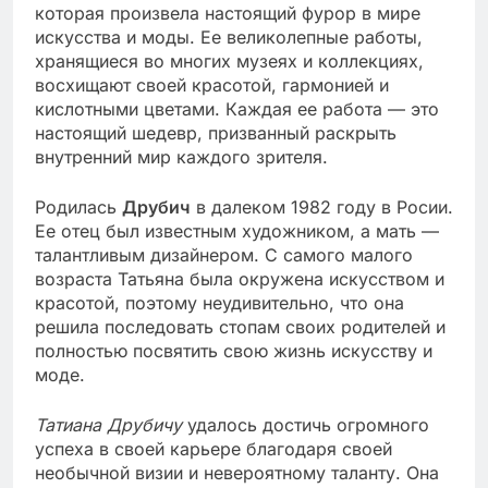
которая произвела настоящий фурор в мире
искусства и моды. Ее великолепные работы,
хранящиеся во многих музеях и коллекциях,
восхищают своей красотой, гармонией и
кислотными цветами. Каждая ее работа — это
настоящий шедевр, призванный раскрыть
внутренний мир каждого зрителя.
Родилась
Друбич
в далеком 1982 году в Росии.
Ее отец был известным художником, а мать —
талантливым дизайнером. С самого малого
возраста Татьяна была окружена искусством и
красотой, поэтому неудивительно, что она
решила последовать стопам своих родителей и
полностью посвятить свою жизнь искусству и
моде.
Татиана Друбичу
удалось достичь огромного
успеха в своей карьере благодаря своей
необычной визии и невероятному таланту. Она