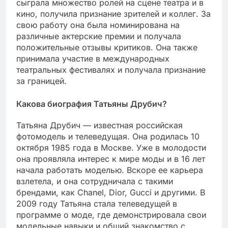
сыграла множество ролей на сцене театра и в
кино, получила признание зрителей и коллег. За
свою работу она была номинирована на
различные актерские премии и получала
положительные отзывы критиков. Она также
принимала участие в международных
театральных фестивалях и получала признание
за границей.
Какова биография Татьяны Друбич?
Татьяна Друбич — известная российская
фотомодель и телеведущая. Она родилась 10
октября 1985 года в Москве. Уже в молодости
она проявляла интерес к мире моды и в 16 лет
начала работать моделью. Вскоре ее карьера
взлетела, и она сотрудничала с такими
брендами, как Chanel, Dior, Gucci и другими. В
2009 году Татьяна стала телеведущей в
программе о моде, где демонстрировала свои
модельные навыки и общий знакомство с