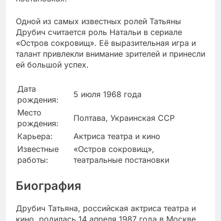
Одной из самых известных ролей Татьяны
Друбич считается роль Натальи в сериале
«Остров сокровищ». Её выразительная игра и
талант привлекли внимание зрителей и принесли
ей большой успех.
Дата
5 июля 1968 года
рождения:
Место
Полтава, Украинская ССР
рождения:
Карьера:
Актриса театра и кино
Известные
«Остров сокровищ»,
работы:
театральные постановки
Биография
Друбич Татьяна, российская актриса театра и
кино, родилась 14 апреля 1987 года в Москве.