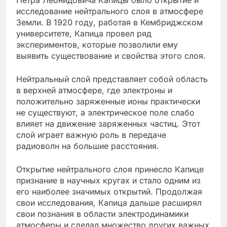
исследование нейтрального слоя в атмосфере
Земли. В 1920 году, работая в Кембриджском
университете, Капица провел ряд
экспериментов, которые позволили ему
выявить существование и свойства этого слоя.
Нейтральный слой представляет собой область
в верхней атмосфере, где электроны и
положительно заряженные ионы практически
не существуют, а электрическое поле слабо
влияет на движение заряженных частиц. Этот
слой играет важную роль в передаче
радиоволн на большие расстояния.
Открытие нейтрального слоя принесло Капице
признание в научных кругах и стало одним из
его наиболее значимых открытий. Продолжая
свои исследования, Капица дальше расширял
свои познания в области электродинамики
атмосферы и сделал множество других важных