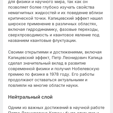
для физики и научного мира, так как он
позволяет более глубоко изучать свойства
немагнитных жидкостей и их поведение вблизи
критической точки. Капицевский эффект нашел
широкое применение в различных областях,
включая гидродинамику, фазовые переходы,
сверхпроводимость и квантовое явление под
названием квантовые флуктуации.
Своими открытиями и достижениями, включая
Капицевский эффект, Петр Леонидович Капица
сделал значительный вклад в развитие
современной физики и получил Нобелевскую
премию по физике в 1978 году. Его работы
продолжают оставаться актуальными и
повлияли на многие области науки.
Нейтральный слой
Одним из важных достижений в научной работе
Петра Леонидовича Капицы было открытие и