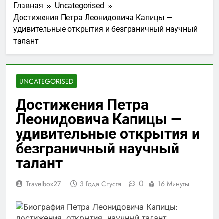
Главная
Uncategorised
Достижения Петра Леонидовича Капицы —
удивительные открытия и безграничный научный
талант
UNCATEGORISED
Достижения Петра
Леонидовича Капицы —
удивительные открытия и
безграничный научный
талант
0
Travelbox27_
3 Года Спустя
16 Минуты