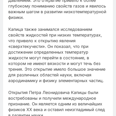
давлением. Это открытие привело к более
глубокому пониманию свойств газов и явилось
важным шагом в развитии низкотемпературной
физики.
Капица также занимался исследованием
свойств жидкостей при низких температурах,
что привело к открытию явления
«сверхтекучести». Он показал, что при
достижении определенных температур
жидкости могут перейти в состояние, в
котором не имеют вязкости и могут течь без
трения. Это открытие имело большое значение
для различных областей науки, включая
аэродинамику и физику элементарных частиц.
Открытия Петра Леонидовича Капицы были
востребованы и получили международное
признание. Он является одним из величайших
физиков ХХ века и оставил неизгладимый след
в развитии науки.