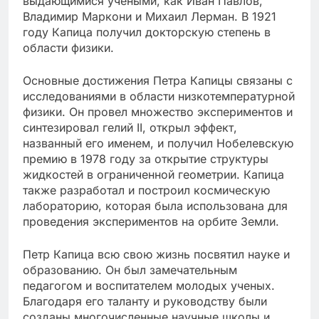
выдающимися учеными, как Иван Павлов,
Владимир Маркони и Михаил Лерман. В 1921
году Капица получил докторскую степень в
области физики.
Основные достижения Петра Капицы связаны с
исследованиями в области низкотемпературной
физики. Он провел множество экспериментов и
синтезировал гелий II, открыл эффект,
названный его именем, и получил Нобелевскую
премию в 1978 году за открытие структуры
жидкостей в ограниченной геометрии. Капица
также разработал и построил космическую
лабораторию, которая была использована для
проведения экспериментов на орбите Земли.
Петр Капица всю свою жизнь посвятил науке и
образованию. Он был замечательным
педагогом и воспитателем молодых ученых.
Благодаря его таланту и руководству были
созданы многочисленные научные школы и