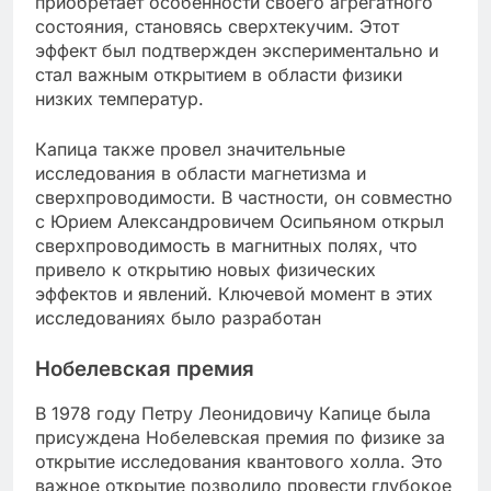
приобретает особенности своего агрегатного
состояния, становясь сверхтекучим. Этот
эффект был подтвержден экспериментально и
стал важным открытием в области физики
низких температур.
Капица также провел значительные
исследования в области магнетизма и
сверхпроводимости. В частности, он совместно
с Юрием Александровичем Осипьяном открыл
сверхпроводимость в магнитных полях, что
привело к открытию новых физических
эффектов и явлений. Ключевой момент в этих
исследованиях было разработан
Нобелевская премия
В 1978 году Петру Леонидовичу Капице была
присуждена Нобелевская премия по физике за
открытие исследования квантового холла. Это
важное открытие позволило провести глубокое