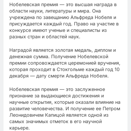
Нобелевская премия — это высшая награда в
области науки, литературы и мира. Она
учреждена по завещанию Альфреда Нобеля и
присуждается каждый год. Право на участие в
конкурсе имеют ученые и специалисты из
разных стран и областей наук.
Наградой является золотая медаль, диплом и
денежная сумма. Получение Нобелевской
премии сопровождается церемонией вручения,
которая проходит в Стокгольме каждый год 10
декабря — дату смерти Альфреда Нобеля.
Нобелевская премия — это заслуженное
признание за выдающиеся достижения и
научные открытия, которые оказали влияние на
развитие человечества. И получение ее Петром
Леонидовичем Капицой является одной из
самых значимых отметок в его научной
карьере.