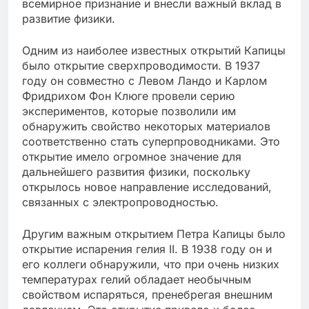
всемирное признание и внесли важный вклад в
развитие физики.
Одним из наиболее известных открытий Капицы
было открытие сверхпроводимости. В 1937
году он совместно с Левом Ландо и Карлом
Фридрихом Фон Клюге провели серию
экспериментов, которые позволили им
обнаружить свойство некоторых материалов
соответственно стать суперпроводниками. Это
открытие имело огромное значение для
дальнейшего развития физики, поскольку
открылось новое направление исследований,
связанных с электропроводностью.
Другим важным открытием Петра Капицы было
открытие испарения гелия II. В 1938 году он и
его коллеги обнаружили, что при очень низких
температурах гелий обладает необычным
свойством испаряться, пренебрегая внешним