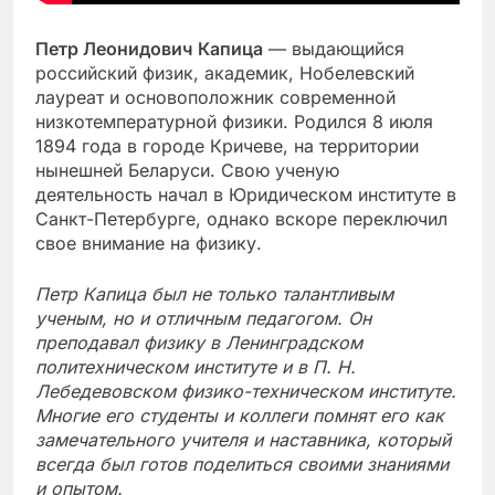
Петр Леонидович Капица
— выдающийся
российский физик, академик, Нобелевский
лауреат и основоположник современной
низкотемпературной физики. Родился 8 июля
1894 года в городе Кричеве, на территории
нынешней Беларуси. Свою ученую
деятельность начал в Юридическом институте в
Санкт-Петербурге, однако вскоре переключил
свое внимание на физику.
Петр Капица был не только талантливым
ученым, но и отличным педагогом. Он
преподавал физику в Ленинградском
политехническом институте и в П. Н.
Лебедевовском физико-техническом институте.
Многие его студенты и коллеги помнят его как
замечательного учителя и наставника, который
всегда был готов поделиться своими знаниями
и опытом.