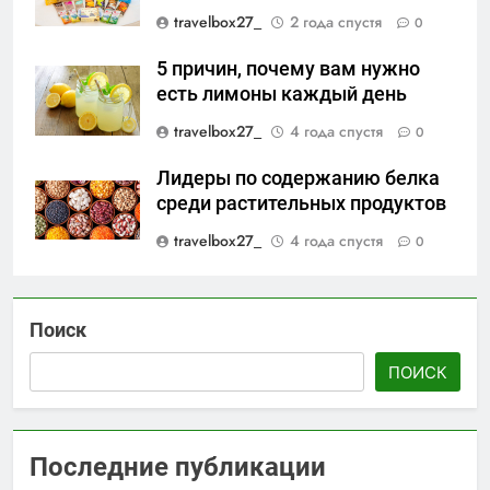
travelbox27_
2 года спустя
0
5 причин, почему вам нужно
есть лимоны каждый день
travelbox27_
4 года спустя
0
Лидеры по содержанию белка
среди растительных продуктов
travelbox27_
4 года спустя
0
Поиск
ПОИСК
Последние публикации