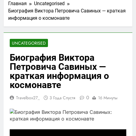
Главная
Uncategorised
Биография Виктора Петровича Савиных — краткая
информация о космонавте
UNCATEGORISED
Биография Виктора
Петровича Савиных —
краткая информация о
космонавте
0
Travelbox27_
3 Года Спустя
16 Минуты