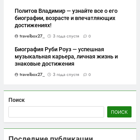
Политов Владимир — узнайте все о его
биографии, возрасте и впечатляющих
достижениях!
travelbox27_
3 года спустя
0
Биография Руби Роуз — успешная
музыкальная карьера, личная жизнь и
знаковые достижения
travelbox27_
3 года спустя
0
Поиск
ПОИСК
Последние публикации