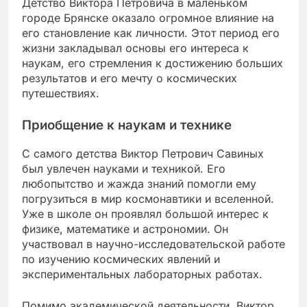
Детство Виктора Петровича в маленьком
городе Брянске оказало огромное влияние на
его становление как личности. Этот период его
жизни закладывал основы его интереса к
наукам, его стремления к достижению больших
результатов и его мечту о космических
путешествиях.
Приобщение к наукам и технике
С самого детства Виктор Петрович Савиных
был увлечен науками и техникой. Его
любопытство и жажда знаний помогли ему
погрузиться в мир космонавтики и вселенной.
Уже в школе он проявлял большой интерес к
физике, математике и астрономии. Он
участвовал в научно-исследовательской работе
по изучению космических явлений и
экспериментальных лабораторных работах.
Помимо академической деятельности, Виктор