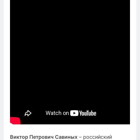
Виктор Петрович Савиных
– российский