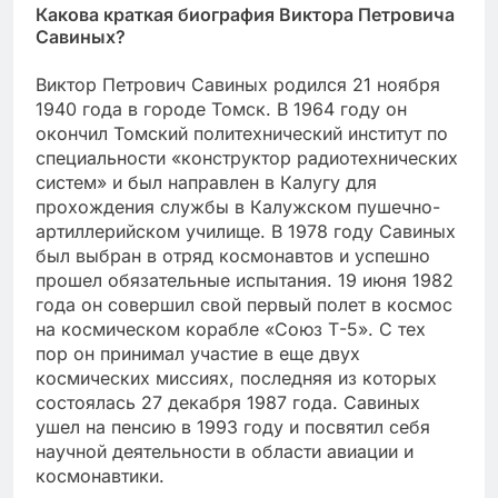
Какова краткая биография Виктора Петровича
Савиных?
Виктор Петрович Савиных родился 21 ноября
1940 года в городе Томск. В 1964 году он
окончил Томский политехнический институт по
специальности «конструктор радиотехнических
систем» и был направлен в Калугу для
прохождения службы в Калужском пушечно-
артиллерийском училище. В 1978 году Савиных
был выбран в отряд космонавтов и успешно
прошел обязательные испытания. 19 июня 1982
года он совершил свой первый полет в космос
на космическом корабле «Союз Т-5». С тех
пор он принимал участие в еще двух
космических миссиях, последняя из которых
состоялась 27 декабря 1987 года. Савиных
ушел на пенсию в 1993 году и посвятил себя
научной деятельности в области авиации и
космонавтики.