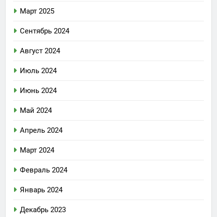
Март 2025
Сентябрь 2024
Август 2024
Июль 2024
Июнь 2024
Май 2024
Апрель 2024
Март 2024
Февраль 2024
Январь 2024
Декабрь 2023