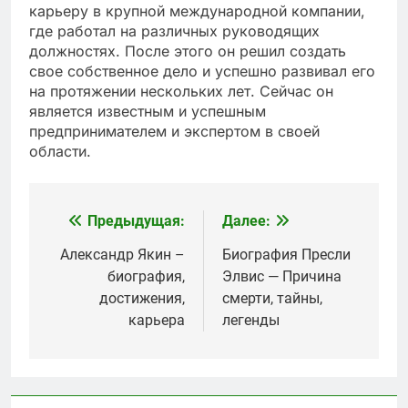
карьеру в крупной международной компании,
где работал на различных руководящих
должностях. После этого он решил создать
свое собственное дело и успешно развивал его
на протяжении нескольких лет. Сейчас он
является известным и успешным
предпринимателем и экспертом в своей
области.
Предыдущая:
Далее:
Навигация
по
Александр Якин –
Биография Пресли
биография,
Элвис — Причина
записям
достижения,
смерти, тайны,
карьера
легенды