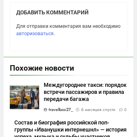
ДОБАВИТЬ КОММЕНТАРИЙ
Для отправки комментария вам необходимо
авторизоваться
.
Похожие новости
Междугороднее такси: порядок
встречи пассажиров и правила
передачи багажа
travelbox27_
6 месяцев спустя
0
Состав и биография российской поп-
группы «Иванушки интернешнл» — история
успеха, музыка и судьбы участников