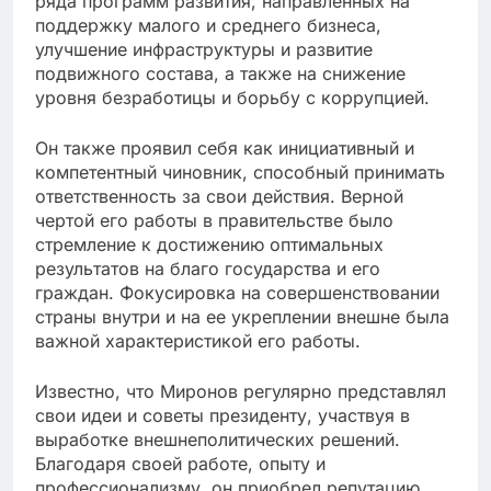
ряда программ развития, направленных на
поддержку малого и среднего бизнеса,
улучшение инфраструктуры и развитие
подвижного состава, а также на снижение
уровня безработицы и борьбу с коррупцией.
Он также проявил себя как инициативный и
компетентный чиновник, способный принимать
ответственность за свои действия. Верной
чертой его работы в правительстве было
стремление к достижению оптимальных
результатов на благо государства и его
граждан. Фокусировка на совершенствовании
страны внутри и на ее укреплении внешне была
важной характеристикой его работы.
Известно, что Миронов регулярно представлял
свои идеи и советы президенту, участвуя в
выработке внешнеполитических решений.
Благодаря своей работе, опыту и
профессионализму, он приобрел репутацию