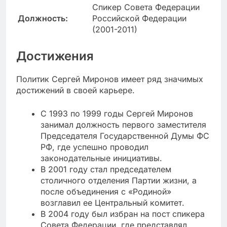
Спикер Совета Федерации
Должность:
Российской Федерации
(2001-2011)
Достижения
Политик Сергей Миронов имеет ряд значимых
достижений в своей карьере.
С 1993 по 1999 годы Сергей Миронов
занимал должность первого заместителя
Председателя Государственной Думы ФС
РФ, где успешно проводил
законодательные инициативы.
В 2001 году стал председателем
столичного отделения Партии жизни, а
после объединения с «Родиной»
возглавил ее Центральный комитет.
В 2004 году был избран на пост спикера
Совета Федерации, где представлял