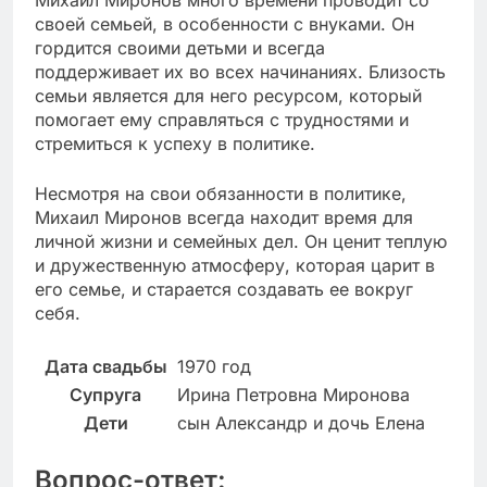
Михаил Миронов много времени проводит со
своей семьей, в особенности с внуками. Он
гордится своими детьми и всегда
поддерживает их во всех начинаниях. Близость
семьи является для него ресурсом, который
помогает ему справляться с трудностями и
стремиться к успеху в политике.
Несмотря на свои обязанности в политике,
Михаил Миронов всегда находит время для
личной жизни и семейных дел. Он ценит теплую
и дружественную атмосферу, которая царит в
его семье, и старается создавать ее вокруг
себя.
Дата свадьбы
1970 год
Супруга
Ирина Петровна Миронова
Дети
сын Александр и дочь Елена
Вопрос-ответ: