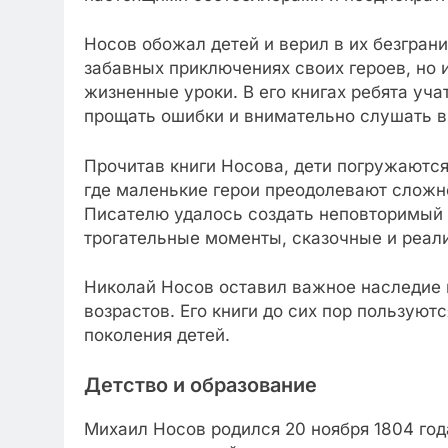
Носов обожал детей и верил в их безгран
забавных приключениях своих героев, но
жизненные уроки. В его книгах ребята уч
прощать ошибки и внимательно слушать в
Прочитав книги Носова, дети погружаются
где маленькие герои преодолевают сложно
Писателю удалось создать неповторимый 
трогательные моменты, сказочные и реал
Николай Носов оставил важное наследие 
возрастов. Его книги до сих пор пользую
поколения детей.
Детство и образование
Михаил Носов родился 20 ноября 1804 года