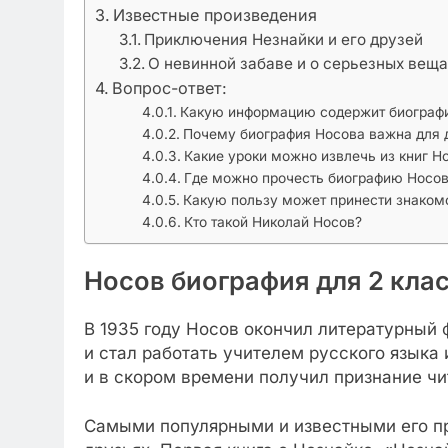
Известные произведения
Приключения Незнайки и его друзей
О невинной забаве и о серьезных веща
Вопрос-ответ:
Какую информацию содержит биография
Почему биография Носова важна для д
Какие уроки можно извлечь из книг Н
Где можно прочесть биографию Носова
Какую пользу может принести знаком
Кто такой Николай Носов?
Носов биография для 2 кла
В 1935 году Носов окончил литературный 
и стал работать учителем русского языка
и в скором времени получил признание чи
Самыми популярными и известными его пр