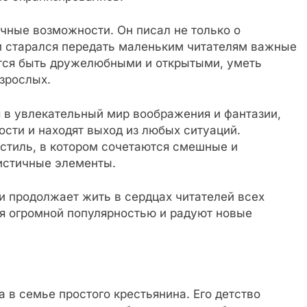
ичные возможности. Он писал не только о
 и старался передать маленьким читателям важные
атся быть дружелюбными и открытыми, уметь
зрослых.
 в увлекательный мир воображения и фантазии,
сти и находят выход из любых ситуаций.
стиль, в котором сочетаются смешные и
истичные элементы.
и продолжает жить в сердцах читателей всех
тся огромной популярностью и радуют новые
 в семье простого крестьянина. Его детство