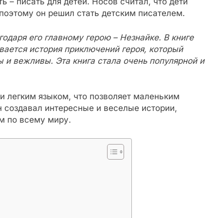
ть – писать для детей. Носов считал, что дети
поэтому он решил стать детским писателем.
одаря его главному герою – Незнайке. В книге
вается история приключений героя, который
ы и вежливы. Эта книга стала очень популярной и
и легким языком, что позволяет маленьким
н создавал интересные и веселые истории,
м по всему миру.