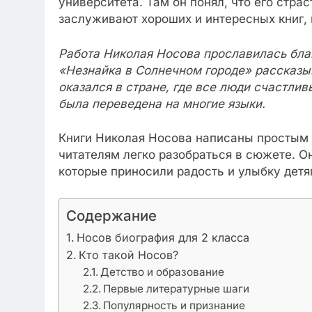
университета. Там он понял, что его страс
заслуживают хороших и интересных книг, 
Работа Николая Носова прославилась благ
«Незнайка в Солнечном городе» рассказы
оказался в стране, где все люди счастлив
была переведена на многие языки.
Книги Николая Носова написаны простым 
читателям легко разобраться в сюжете. О
которые приносили радость и улыбку детя
Содержание
Носов биография для 2 класса
Кто такой Носов?
Детство и образование
Первые литературные шаги
Популярность и признание