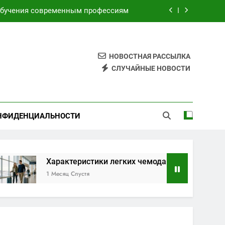
торами для безопасных путешествий
я электронных и бумажных билетов
НОВОСТНАЯ РАССЫЛКА
имой по индивидуальным маршрутам
СЛУЧАЙНЫЕ НОВОСТИ
обучения современным профессиям
торами для безопасных путешествий
НФИДЕНЦИАЛЬНОСТИ
я электронных и бумажных билетов
Характеристики легких чемоданов на колесах с амортиза
1 Месяц Спустя