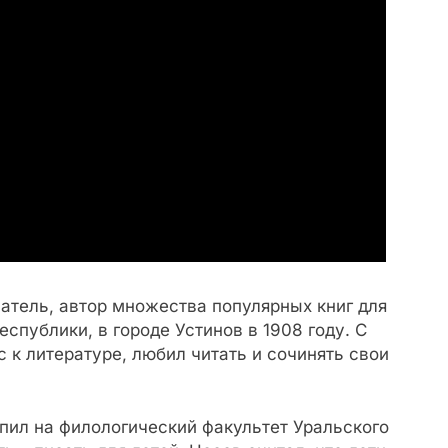
атель, автор множества популярных книг для
еспублики, в городе Устинов в 1908 году. С
 к литературе, любил читать и сочинять свои
упил на филологический факультет Уральского