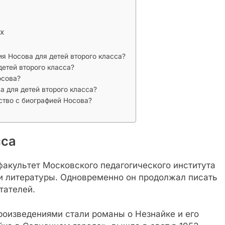
х
 Носова для детей второго класса?
етей второго класса?
осова?
 для детей второго класса?
ство с биографией Носова?
сса
факультет Московского педагогического института
 и литературы. Одновременно он продолжал писать
тателей.
оизведениями стали романы о Незнайке и его