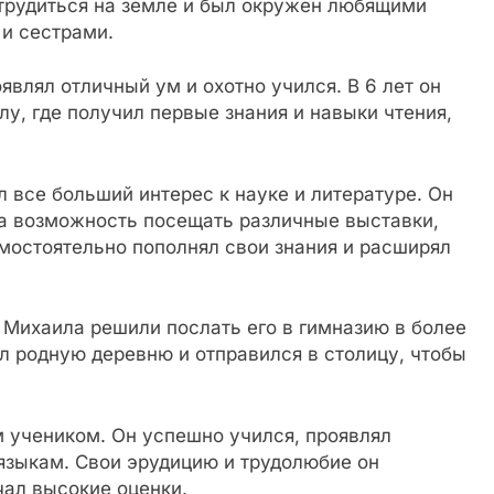
 трудиться на земле и был окружен любящими
и сестрами.
влял отличный ум и охотно учился. В 6 лет он
у, где получил первые знания и навыки чтения,
л все больший интерес к науке и литературе. Он
ла возможность посещать различные выставки,
амостоятельно пополнял свои знания и расширял
 Михаила решили послать его в гимназию в более
л родную деревню и отправился в столицу, чтобы
м учеником. Он успешно учился, проявлял
 языкам. Свои эрудицию и трудолюбие он
чал высокие оценки.