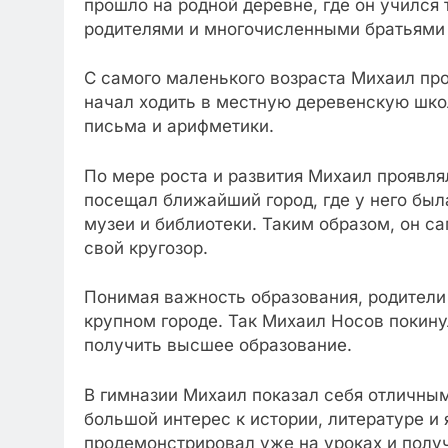
прошло на родной деревне, где он учился
родителями и многочисленными братьями 
С самого маленького возраста Михаил проя
начал ходить в местную деревенскую школ
письма и арифметики.
По мере роста и развития Михаил проявля
посещал ближайший город, где у него бы
музеи и библиотеки. Таким образом, он с
свой кругозор.
Понимая важность образования, родители
крупном городе. Так Михаил Носов покину
получить высшее образование.
В гимназии Михаил показал себя отличны
большой интерес к истории, литературе и
продемонстрировал уже на уроках и полу