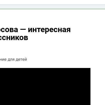
сова — интересная
ссников