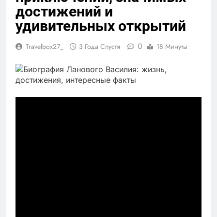
достижений и
удивительных открытий
0
Travelbox27_
3 Года Спустя
18 Минуты