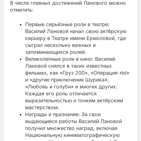
В числе главных достижений Ланового можно
отметить:
Первые серьёзные роли в театре:
Василий Лановой начал свою актёрскую
карьеру в Театре имени Ермоловой, где
сыграл несколько важных и
запоминающихся ролей.
Великолепные роли в кино: Василий
Лановой снялся в таких известных
фильмах, как «Груз 200», «Операция «Ы»
и «другие приключения Шурика»,
«Любовь и голуби» и многих других.
Каждая его роль отличается
выразительностью и тонким актёрским
мастерством.
Награды и признание: За свои
выдающиеся работы Василий Лановой
получил множество наград, включая
Национальную кинематографическую