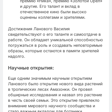
премию «Ника», премию «Золотой Орел»
и другие. Его талант и вклад в
отечественное кино были высоко
оценены коллегами и зрителями.
Достижения Ланового Василия
свидетельствуют о его таланте и самоотдаче в
работе. Он обладает уникальной способностью
погружаться в роль и создавать неповторимые
образы, которые остаются в памяти зрителей
надолго.
Научные открытия:
Еще одним значимым научным открытием
Ланового было открытие нового вида растений
в тропических лесах Амазонки. Он провел
обширные исследования и назвал это растение
в честь своей семьи. Это открытие привлекло
внимание мирового научного сообщества и
стало важным вкладом для ботаники.