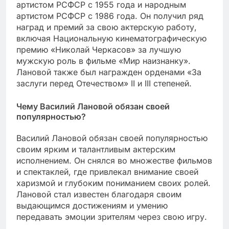
артистом РСФСР с 1955 года и народным
артистом РСФСР с 1986 года. Он получил ряд
наград и премий за свою актерскую работу,
включая Национальную кинематографическую
премию «Николай Черкасов» за лучшую
мужскую роль в фильме «Мир наизнанку».
Лановой также был награжден орденами «За
заслуги перед Отечеством» II и III степеней.
Чему Василий Лановой обязан своей
популярностью?
Василий Лановой обязан своей популярностью
своим ярким и талантливым актерским
исполнением. Он снялся во множестве фильмов
и спектаклей, где привлекал внимание своей
харизмой и глубоким пониманием своих ролей.
Лановой стал известен благодаря своим
выдающимся достижениям и умению
передавать эмоции зрителям через свою игру.