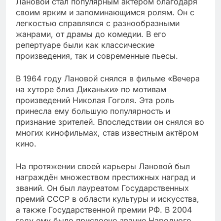
Лановой стал популярным актёром благодаря
своим ярким и запоминающимся ролям. Он с
легкостью справлялся с разнообразными
жанрами, от драмы до комедии. В его
репертуаре были как классические
произведения, так и современные пьесы.
В 1964 году Лановой снялся в фильме «Вечера
на хуторе близ Диканьки» по мотивам
произведений Николая Гоголя. Эта роль
принесла ему большую популярность и
признание зрителей. Впоследствии он снялся во
многих кинофильмах, став известным актёром
кино.
На протяжении своей карьеры Лановой был
награждён множеством престижных наград и
званий. Он был лауреатом Государственных
премий СССР в области культуры и искусства,
а также Государственной премии РФ. В 2004
году ему было присвоено звание Народного