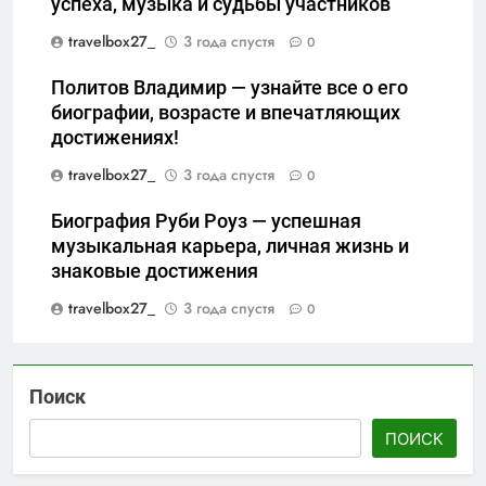
успеха, музыка и судьбы участников
travelbox27_
3 года спустя
0
Политов Владимир — узнайте все о его
биографии, возрасте и впечатляющих
достижениях!
travelbox27_
3 года спустя
0
Биография Руби Роуз — успешная
музыкальная карьера, личная жизнь и
знаковые достижения
travelbox27_
3 года спустя
0
Поиск
ПОИСК