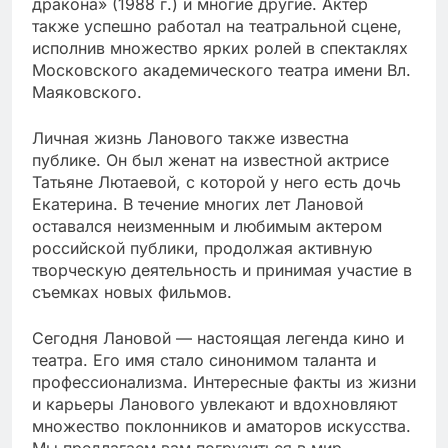
дракона» (1988 г.) и многие другие. Актер
также успешно работал на театральной сцене,
исполнив множество ярких ролей в спектаклях
Московского академического театра имени Вл.
Маяковского.
Личная жизнь Ланового также известна
публике. Он был женат на известной актрисе
Татьяне Лютаевой, с которой у него есть дочь
Екатерина. В течение многих лет Лановой
оставался неизменным и любимым актером
российской публики, продолжая активную
творческую деятельность и принимая участие в
съемках новых фильмов.
Сегодня Лановой — настоящая легенда кино и
театра. Его имя стало синонимом таланта и
профессионализма. Интересные факты из жизни
и карьеры Ланового увлекают и вдохновляют
множество поклонников и аматоров искусства.
Мы предлагаем вам погрузиться в мир