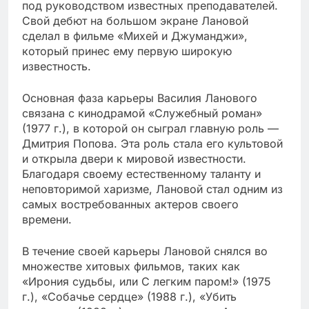
под руководством известных преподавателей.
Свой дебют на большом экране Лановой
сделал в фильме «Михей и Джуманджи»,
который принес ему первую широкую
известность.
Основная фаза карьеры Василия Ланового
связана с кинодрамой «Служебный роман»
(1977 г.), в которой он сыграл главную роль —
Дмитрия Попова. Эта роль стала его культовой
и открыла двери к мировой известности.
Благодаря своему естественному таланту и
неповторимой харизме, Лановой стал одним из
самых востребованных актеров своего
времени.
В течение своей карьеры Лановой снялся во
множестве хитовых фильмов, таких как
«Ирония судьбы, или С легким паром!» (1975
г.), «Собачье сердце» (1988 г.), «Убить