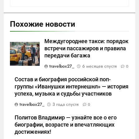
Похожие новости
Междугороднее такси: порядок
встречи пассажиров и правила
передачи багажа
travelbox27_
6 месяцев спустя
0
Состав и биография российской поп-
группы «Иванушки интернешнл» — история
успеха, музыка и судьбы участников
travelbox27_
3 года спустя
0
Политов Владимир — узнайте все о его
биографии, возрасте и впечатляющих
достижениях!