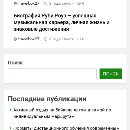
travelbox27_
3 года спустя
0
Биография Руби Роуз — успешная
музыкальная карьера, личная жизнь и
знаковые достижения
travelbox27_
3 года спустя
0
Поиск
ПОИСК
Последние публикации
Активный отдых на Байкале летом и зимой по
индивидуальным маршрутам
Форматы дистанционного обучения современным