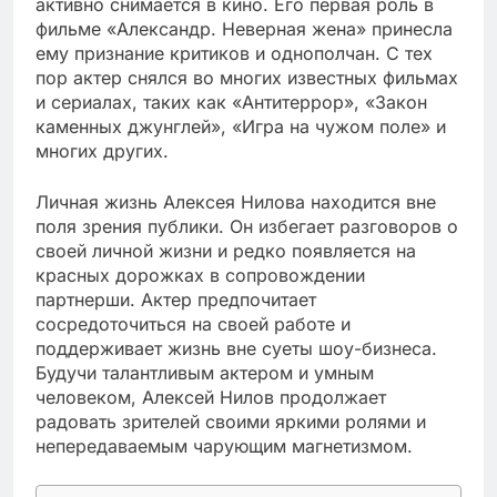
активно снимается в кино. Его первая роль в
фильме «Александр. Неверная жена» принесла
ему признание критиков и однополчан. С тех
пор актер снялся во многих известных фильмах
и сериалах, таких как «Антитеррор», «Закон
каменных джунглей», «Игра на чужом поле» и
многих других.
Личная жизнь Алексея Нилова находится вне
поля зрения публики. Он избегает разговоров о
своей личной жизни и редко появляется на
красных дорожках в сопровождении
партнерши. Актер предпочитает
сосредоточиться на своей работе и
поддерживает жизнь вне суеты шоу-бизнеса.
Будучи талантливым актером и умным
человеком, Алексей Нилов продолжает
радовать зрителей своими яркими ролями и
непередаваемым чарующим магнетизмом.