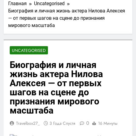
Главная
Uncategorised
Биография и личная жизнь актера Нилова Алексея
— от первых шагов на сцене до признания
мирового масштаба
UNCATEGORISED
Биография и личная
жизнь актера Нилова
Алексея — от первых
шагов на сцене до
признания мирового
масштаба
0
Travelbox27_
3 Года Спустя
16 Минуты