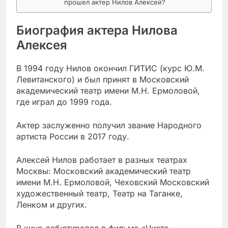
прошел актер Нилов Алексей?
Биография актера Нилова
Алексея
В 1994 году Нилов окончил ГИТИС (курс Ю.М.
Левитанского) и был принят в Московский
академический театр имени М.Н. Ермоловой,
где играл до 1999 года.
Актер заслуженно получил звание Народного
артиста России в 2017 году.
Алексей Нилов работает в разных театрах
Москвы: Московский академический театр
имени М.Н. Ермоловой, Чеховский Московский
художественный театр, Театр на Таганке,
Ленком и других.
В кино дебютировал в фильме «Чисто