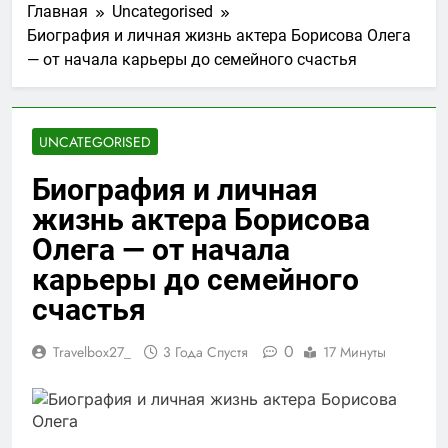
Главная
Uncategorised
Биография и личная жизнь актера Борисова Олега
— от начала карьеры до семейного счастья
UNCATEGORISED
Биография и личная
жизнь актера Борисова
Олега — от начала
карьеры до семейного
счастья
0
Travelbox27_
3 Года Спустя
17 Минуты