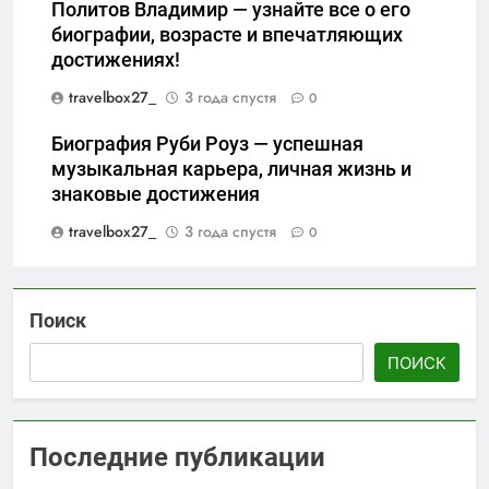
Политов Владимир — узнайте все о его
биографии, возрасте и впечатляющих
достижениях!
travelbox27_
3 года спустя
0
Биография Руби Роуз — успешная
музыкальная карьера, личная жизнь и
знаковые достижения
travelbox27_
3 года спустя
0
Поиск
ПОИСК
Последние публикации