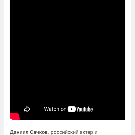
Даниил Сачков
, российский актер и