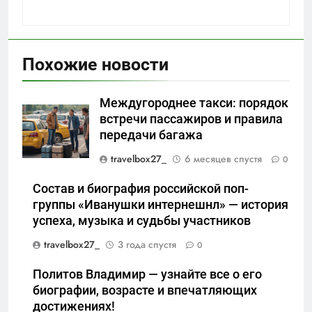
Похожие новости
Междугороднее такси: порядок
встречи пассажиров и правила
передачи багажа
travelbox27_
6 месяцев спустя
0
Состав и биография российской поп-
группы «Иванушки интернешнл» — история
успеха, музыка и судьбы участников
travelbox27_
3 года спустя
0
Политов Владимир — узнайте все о его
биографии, возрасте и впечатляющих
достижениях!