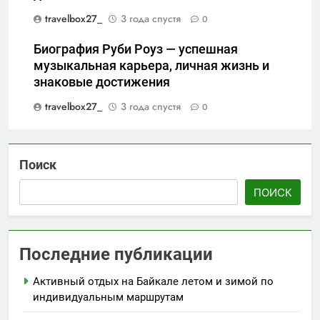
travelbox27_
3 года спустя
0
Биография Руби Роуз — успешная
музыкальная карьера, личная жизнь и
знаковые достижения
travelbox27_
3 года спустя
0
Поиск
ПОИСК
Последние публикации
Активный отдых на Байкале летом и зимой по
индивидуальным маршрутам