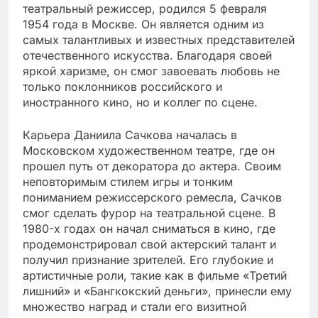
театральный режиссер, родился 5 февраля
1954 года в Москве. Он является одним из
самых талантливых и известных представителей
отечественного искусства. Благодаря своей
яркой харизме, он смог завоевать любовь не
только поклонников российского и
иностранного кино, но и коллег по сцене.
Карьера Даниила Сачкова началась в
Московском художественном театре, где он
прошел путь от декоратора до актера. Своим
неповторимым стилем игры и тонким
пониманием режиссерского ремесла, Сачков
смог сделать фурор на театральной сцене. В
1980-х годах он начал сниматься в кино, где
продемонстрировал свой актерский талант и
получил признание зрителей. Его глубокие и
артистичные роли, такие как в фильме «Третий
лишний» и «Бангкокский деньги», принесли ему
множество наград и стали его визитной