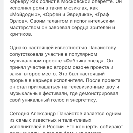
карьеру как солист в Московской оперетте. Он
исполнял роли в таких мюзиклах, как
«Мойдодыр», «Орфей и Эвридика», «Граф
Орлов». Своим талантом и исполнительским
мастерством он завоевал сердца зрителей и
критиков.
Однако настоящей известностью Панайотову
сопутствовала участие в популярном
музыкальном проекте «Фабрика звезд». Он
принял участие во втором сезоне проекта и
занял второе место. Это был настоящий
прорыв в карьере исполнителя. После проекта
он стал приглашаться на телевизионные шоу и
музыкальные фестивали, где демонстрировал
свой уникальный голос и энергетику.
Сегодня Александр Панайотов является одним
из самых известных и талантливых
исполнителей в России. Его концерты собирают
полные залы, а его альбомы занимают