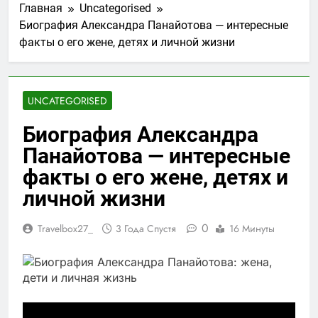
Главная
Uncategorised
Биография Александра Панайотова — интересные
факты о его жене, детях и личной жизни
UNCATEGORISED
Биография Александра
Панайотова — интересные
факты о его жене, детях и
личной жизни
0
Travelbox27_
3 Года Спустя
16 Минуты