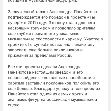
позиции в музыкальной индустрии.
Заслуженный талант Александра Панайотова
подтверждается его победой в проекте «Ты
супер!» в 2011 году. Это шоу стало для него
настоящим триумфом и позволило зрителям
еще глубже познать его уникальные
музыкальные способности и харизму. Участие в
проекте «Ты супер!» позволило Панайотову
завоевать еще больше поклонников и
признания за пределами России.
Все эти проекты сделали Александра
Панайотова настоящим звездой, а его
непревзойденные вокальные способности и
харизма заставили поклонников полюбить его
еще больше. Благодаря успеху в телепроектах
Панайотов стал одной из самых ярких и
значимых фигур на российской музыкальной
сцене.