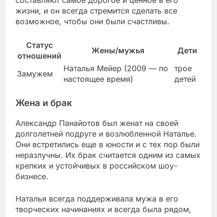
составляют самое дорогое и ценное в его
жизни, и он всегда стремится сделать все
возможное, чтобы они были счастливы.
Статус
Жены/мужья
Дети
отношений
Наталья Мейер (2009 — по
трое
Замужем
настоящее время)
детей
Жена и брак
Александр Панайотов был женат на своей
долголетней подруге и возлюбленной Наталье.
Они встретились еще в юности и с тех пор были
неразлучны. Их брак считается одним из самых
крепких и устойчивых в российском шоу-
бизнесе.
Наталья всегда поддерживала мужа в его
творческих начинаниях и всегда была рядом,