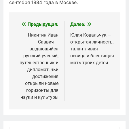
сентября 1984 года в Москве.
Предыдущая:
Далее:
Навигация
по
Никитин Иван
Юлия Ковальчук —
Саввич —
открытая личность,
записям
выдающийся
талантливая
русский ученый,
певица и блестящая
путешественник и
мать троих детей
дипломат, чьи
достижения
открыли новые
горизонты для
науки и культуры