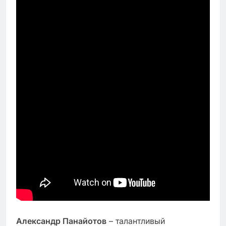
Александр Панайотов
– талантливый