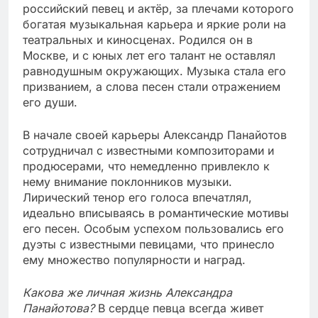
российский певец и актёр, за плечами которого
богатая музыкальная карьера и яркие роли на
театральных и киносценах. Родился он в
Москве, и с юных лет его талант не оставлял
равнодушным окружающих. Музыка стала его
призванием, а слова песен стали отражением
его души.
В начале своей карьеры Александр Панайотов
сотрудничал с известными композиторами и
продюсерами, что немедленно привлекло к
нему внимание поклонников музыки.
Лирический тенор его голоса впечатлял,
идеально вписываясь в романтические мотивы
его песен. Особым успехом пользовались его
дуэты с известными певицами, что принесло
ему множество популярности и наград.
Какова же личная жизнь Александра
Панайотова?
В сердце певца всегда живет