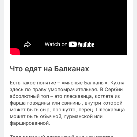
Что едят на Балканах
Есть такое понятие – «мясные Балканы». Кухня
здесь по праву умопомрачительная. В Сербии
абсолютный топ – это плескавица, котлета из
фарша говядины или свинины, внутри которой
может быть сыр, прошутто, перец. Плескавица
может быть обычной, гурманской или
фаршированной.
Традиционный словенский суп называется