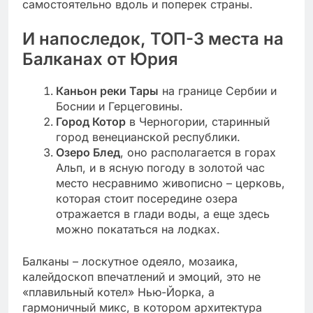
самостоятельно вдоль и поперек страны.
И напоследок, ТОП-3 места на
Балканах от Юрия
Каньон реки Тары
на границе Сербии и
Боснии и Герцеговины.
Город Котор
в Черногории, старинный
город венецианской республики.
Озеро Блед
, оно располагается в горах
Альп, и в ясную погоду в золотой час
место несравнимо живописно – церковь,
которая стоит посередине озера
отражается в глади воды, а еще здесь
можно покататься на лодках.
Балканы – лоскутное одеяло, мозаика,
калейдоскоп впечатлений и эмоций, это не
«плавильный котел» Нью-Йорка, а
гармоничный микс, в котором архитектура