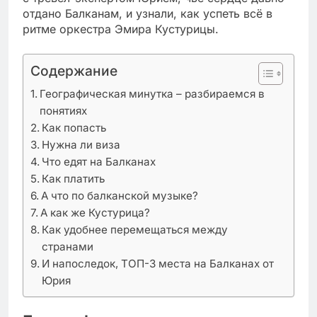
отдано Балканам, и узнали, как успеть всё в
ритме оркестра Эмира Кустурицы.
Содержание
Географическая минутка – разбираемся в
понятиях
Как попасть
Нужна ли виза
Что едят на Балканах
Как платить
А что по балканской музыке?
А как же Кустурица?
Как удобнее перемещаться между
странами
И напоследок, ТОП-3 места на Балканах от
Юрия