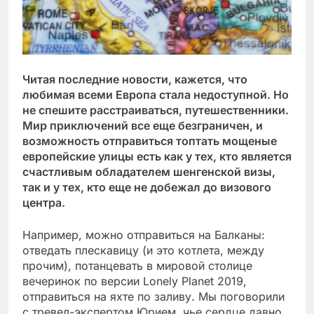
Читая последние новости, кажется, что
любимая всеми Европа стала недоступной. Но
не спешите расстраиваться, путешественники.
Мир приключений все еще безграничен, и
возможность отправиться топтать мощеные
европейские улицы есть как у тех, кто является
счастливым обладателем шенгенской визы,
так и у тех, кто еще не добежал до визового
центра.
Например, можно отправиться на Балканы:
отведать плескавицу (и это котлета, между
прочим), потанцевать в мировой столице
вечеринок по версии Lonely Planet 2019,
отправиться на яхте по заливу. Мы поговорили
с тревел-экспертом Юрием, чье сердце давно