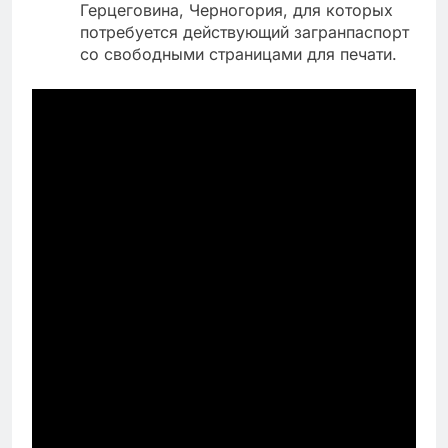
Герцеговина, Черногория, для которых
потребуется действующий загранпаспорт
со свободными страницами для печати.