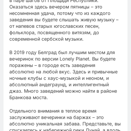
в паре шагов от Площади Республики.
Оказаться здесь вечером пятницы – это
несомненная удача, потому что из каждого
заведения вы будете слышать живую музыку –
от напевов старых югославских песен,
фольклора, посвященного витязям, до
современной сербской музыки.
В 2019 году Белград был лучшим местом для
вечеринок по версии Lonely Planet. Вы будете
поражены – в городе есть заведения
абсолютно на любой вкус. Здесь и привычные
ночные клубы с хаус-музыкой и неоном, и
абсолютный андеграунд, и интеллигентный
джаз. Много заведений можно найти в районе
Бранкова моста.
Отдельного внимания в теплое время
заслуживают вечеринки на баржах – это
абсолютно уникальная забава. Представьте, вы
спускаетесь к набережной реки Дунай, а вдоль