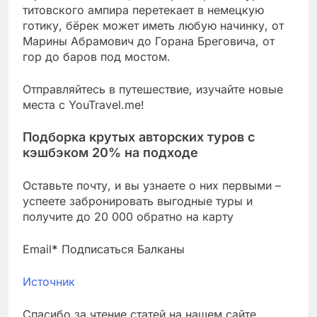
титовского ампира перетекает в немецкую
готику, бёрек может иметь любую начинку, от
Марины Абрамович до Горана Бреговича, от
гор до баров под мостом.
Отправляйтесь в путешествие, изучайте новые
места с YouTravel.me!
Подборка крутых авторских туров с
кэшбэком 20% на подходе
Оставьте почту, и вы узнаете о них первыми –
успеете забронировать выгодные туры и
получите до 20 000 обратно на карту
Email
*
Подписаться Балканы
Источник
Спасибо за чтение статей на нашем сайте