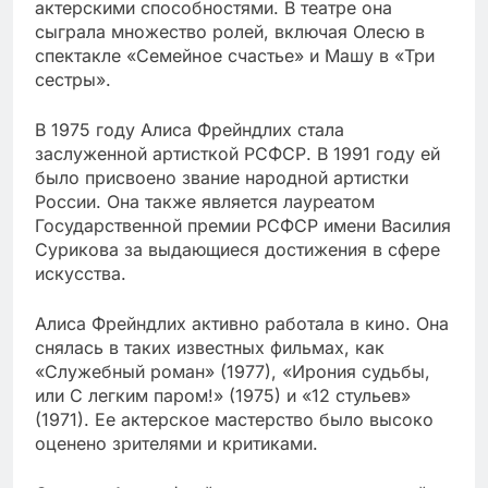
актерскими способностями. В театре она
сыграла множество ролей, включая Олесю в
спектакле «Семейное счастье» и Машу в «Три
сестры».
В 1975 году Алиса Фрейндлих стала
заслуженной артисткой РСФСР. В 1991 году ей
было присвоено звание народной артистки
России. Она также является лауреатом
Государственной премии РСФСР имени Василия
Сурикова за выдающиеся достижения в сфере
искусства.
Алиса Фрейндлих активно работала в кино. Она
снялась в таких известных фильмах, как
«Служебный роман» (1977), «Ирония судьбы,
или С легким паром!» (1975) и «12 стульев»
(1971). Ее актерское мастерство было высоко
оценено зрителями и критиками.