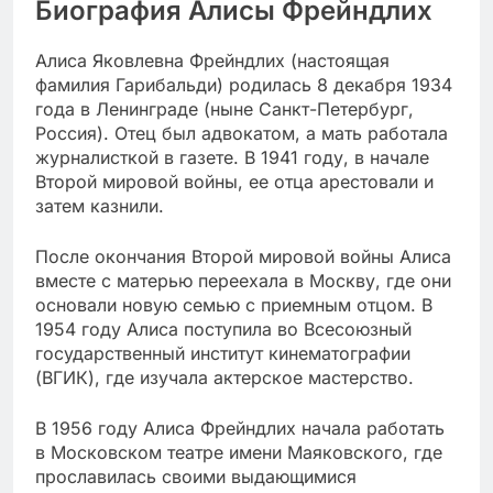
Биография Алисы Фрейндлих
Алиса Яковлевна Фрейндлих (настоящая
фамилия Гарибальди) родилась 8 декабря 1934
года в Ленинграде (ныне Санкт-Петербург,
Россия). Отец был адвокатом, а мать работала
журналисткой в газете. В 1941 году, в начале
Второй мировой войны, ее отца арестовали и
затем казнили.
После окончания Второй мировой войны Алиса
вместе с матерью переехала в Москву, где они
основали новую семью с приемным отцом. В
1954 году Алиса поступила во Всесоюзный
государственный институт кинематографии
(ВГИК), где изучала актерское мастерство.
В 1956 году Алиса Фрейндлих начала работать
в Московском театре имени Маяковского, где
прославилась своими выдающимися