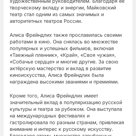
художественным руководителем. Благодаря ее
творческому вкладу и энергии, Майковский
театр стал одним из самых значимых и
авторитетных театров России.
Алиса Фрейндлих также прославилась своими
работами в кино. Она снялась во множестве
популярных и успешных фильмов, включая
«Таежный пленник», «Край», «Своя чужая»,
«Собачье сердце» и многие другие. За свою
актёрскую мастерство и вклад в развитие
киноискусства, Алиса Фрейндлих была
награждена высокими званиями и премиями.
Кроме того, Алиса Фрейндлих имеет
значительный вклад в популяризацию русской
культуры и театра за рубежом. Она выступала
на международных фестивалях и
гастролировала по разным странам, привлекая
внимание и интерес к русскому искусству.
Благодаря этому, множество зарубежных