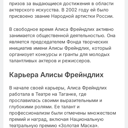
призов за выдающиеся достижения в области
актерского искусства. В 2002 году ей было
присвоено звание Народной артистки России.
В свободное время Алиса Фрейндлих активно
занимается общественной деятельностью. Она
является председателем Фонда творческих
инициатив имени Алисы Фрейндлих, который
организует конкурсы и гранты для молодых
талантливых актеров и режиссеров.
Карьера Алисы Фрейндлих
В начале своей карьеры, Алиса Фрейндлих
работала в Театре на Таганке, где
прославилась своими выразительными и
глубокими ролями. Ее талант и
профессионализм были отмечены множеством
премий и наград, включая Национальную
театральную премию «Золотая Маска».