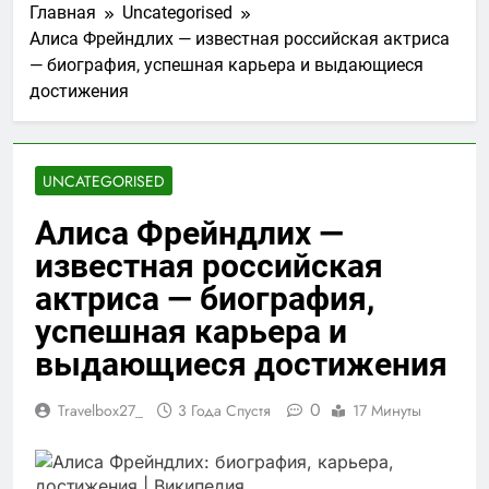
Главная
Uncategorised
Алиса Фрейндлих — известная российская актриса
— биография, успешная карьера и выдающиеся
достижения
UNCATEGORISED
Алиса Фрейндлих —
известная российская
актриса — биография,
успешная карьера и
выдающиеся достижения
0
Travelbox27_
3 Года Спустя
17 Минуты