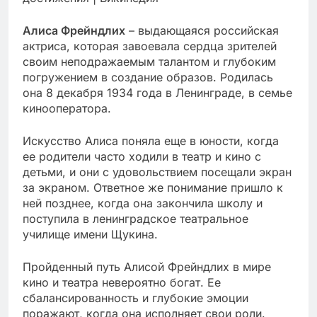
Алиса Фрейндлих
– выдающаяся российская
актриса, которая завоевала сердца зрителей
своим неподражаемым талантом и глубоким
погружением в создание образов. Родилась
она 8 декабря 1934 года в Ленинграде, в семье
кинооператора.
Искусство Алиса поняла еще в юности, когда
ее родители часто ходили в театр и кино с
детьми, и они с удовольствием посещали экран
за экраном. Ответное же понимание пришло к
ней позднее, когда она закончила школу и
поступила в ленинградское театральное
училище имени Щукина.
Пройденный путь Алисой Фрейндлих в мире
кино и театра невероятно богат. Ее
сбалансированность и глубокие эмоции
поражают, когда она исполняет свои роли.