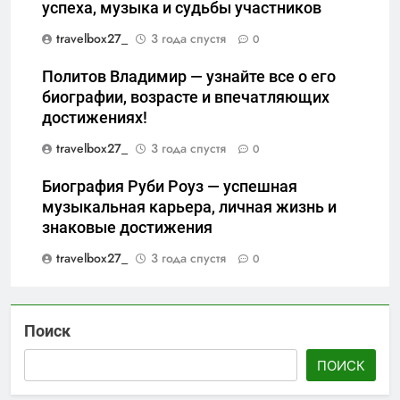
успеха, музыка и судьбы участников
travelbox27_
3 года спустя
0
Политов Владимир — узнайте все о его
биографии, возрасте и впечатляющих
достижениях!
travelbox27_
3 года спустя
0
Биография Руби Роуз — успешная
музыкальная карьера, личная жизнь и
знаковые достижения
travelbox27_
3 года спустя
0
Поиск
ПОИСК