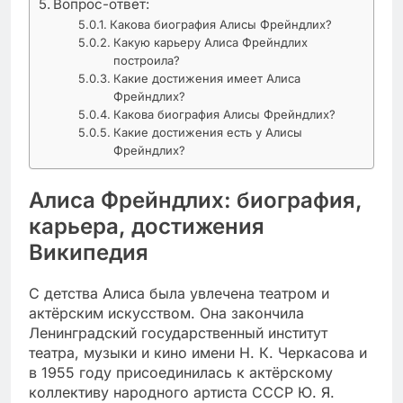
Вопрос-ответ:
Какова биография Алисы Фрейндлих?
Какую карьеру Алиса Фрейндлих
построила?
Какие достижения имеет Алиса
Фрейндлих?
Какова биография Алисы Фрейндлих?
Какие достижения есть у Алисы
Фрейндлих?
Алиса Фрейндлих: биография,
карьера, достижения
Википедия
С детства Алиса была увлечена театром и
актёрским искусством. Она закончила
Ленинградский государственный институт
театра, музыки и кино имени Н. К. Черкасова и
в 1955 году присоединилась к актёрскому
коллективу народного артиста СССР Ю. Я.