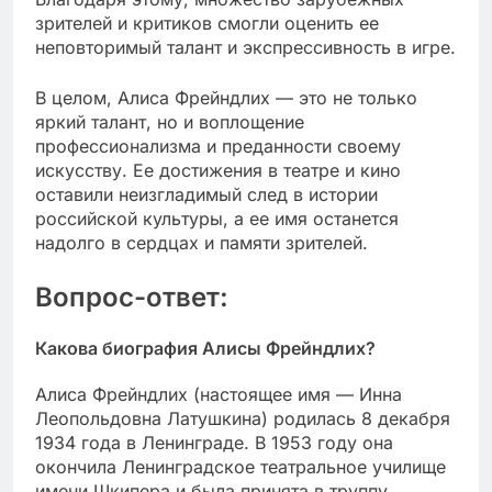
зрителей и критиков смогли оценить ее
неповторимый талант и экспрессивность в игре.
В целом, Алиса Фрейндлих — это не только
яркий талант, но и воплощение
профессионализма и преданности своему
искусству. Ее достижения в театре и кино
оставили неизгладимый след в истории
российской культуры, а ее имя останется
надолго в сердцах и памяти зрителей.
Вопрос-ответ:
Какова биография Алисы Фрейндлих?
Алиса Фрейндлих (настоящее имя — Инна
Леопольдовна Латушкина) родилась 8 декабря
1934 года в Ленинграде. В 1953 году она
окончила Ленинградское театральное училище
имени Шкипера и была принята в труппу