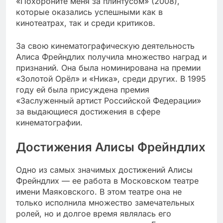
«Похороните меня за плинтусом» (2008),
которые оказались успешными как в
кинотеатрах, так и среди критиков.
За свою кинематографическую деятельность
Алиса Фрейндлих получила множество наград и
признаний. Она была номинирована на премии
«Золотой Орёл» и «Ника», среди других. В 1995
году ей была присуждена премия
«Заслуженный артист Российской Федерации»
за выдающиеся достижения в сфере
кинематографии.
Достижения Алисы Фрейндлих
Одно из самых значимых достижений Алисы
Фрейндлих — ее работа в Московском театре
имени Маяковского. В этом театре она не
только исполнила множество замечательных
ролей, но и долгое время являлась его