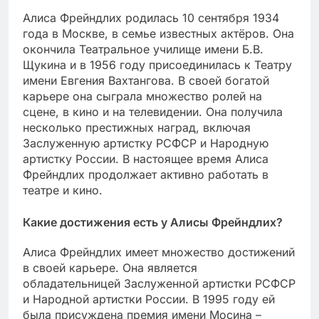
Алиса Фрейндлих родилась 10 сентября 1934
года в Москве, в семье известных актёров. Она
окончила Театральное училище имени Б.В.
Щукина и в 1956 году присоединилась к Театру
имени Евгения Вахтангова. В своей богатой
карьере она сыграла множество ролей на
сцене, в кино и на телевидении. Она получила
несколько престижных наград, включая
Заслуженную артистку РСФСР и Народную
артистку России. В настоящее время Алиса
Фрейндлих продолжает активно работать в
театре и кино.
Какие достижения есть у Алисы Фрейндлих?
Алиса Фрейндлих имеет множество достижений
в своей карьере. Она является
обладательницей Заслуженной артистки РСФСР
и Народной артистки России. В 1995 году ей
была присуждена премия имени Мосина –