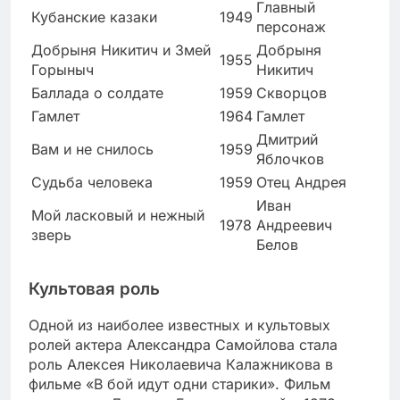
Главный
Кубанские казаки
1949
персонаж
Добрыня Никитич и Змей
Добрыня
1955
Горыныч
Никитич
Баллада о солдате
1959
Скворцов
Гамлет
1964
Гамлет
Дмитрий
Вам и не снилось
1959
Яблочков
Судьба человека
1959
Отец Андрея
Иван
Мой ласковый и нежный
1978
Андреевич
зверь
Белов
Культовая роль
Одной из наиболее известных и культовых
ролей актера Александра Самойлова стала
роль Алексея Николаевича Калажникова в
фильме «В бой идут одни старики». Фильм