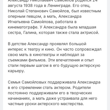
Александр Николаевич Самойлов родился 24
августа 1938 года в Ленинграде. Его отец,
Николай Степанович Самойлов, был известным
оперным певцом, а мать, Александра
Игнатьевна Самойлова, работала в
кинематографе. У Александра была младшая
сестра, Галина, которая также стала актрисой.
В детстве Александр проявлял большой
интерес к театру и кино. Он часто сопровождал
свою мать в кинотеатры и наблюдал за
съемками фильмов. Эти впечатления и опыт
стали первым шагом в его будущую актерскую
карьеру.
Семья Самойловых поддерживала Александра
в его стремлении стать актером. Родители
постоянно поддерживали его в творческих
начинаниях, а мать даже устраивала для него
частные уроки актерского мастерства.