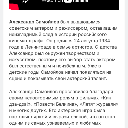
Александр Самойлов
был выдающимся
советским актером и режиссером, оставившим
неизгладимый след в истории российского
кинематографа. Он родился 24 августа 1934
года в Ленинграде в семье артистов. С детства
Александр был окружен творчеством и
искусством, поэтому его выбор стать актером
был естественным и неизбежным. Уже в
детские годы Самойлов начал появляться на
сцене и показывать свой актерский талант.
Александр Самойлов прославился благодаря
своим неповторимым ролям в фильмах «Кин-
дза-дза!», «Повести Белкина», «Летят журавли»
и многих других. Его актерская игра была
настолько яркой и выразительной, что он стал
одним из самых узнаваемых и любимых