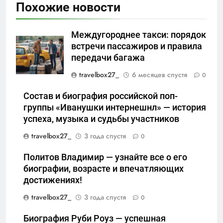
Похожие новости
Междугороднее такси: порядок
встречи пассажиров и правила
передачи багажа
travelbox27_
6 месяцев спустя
0
Состав и биография российской поп-
группы «Иванушки интернешнл» — история
успеха, музыка и судьбы участников
travelbox27_
3 года спустя
0
Политов Владимир — узнайте все о его
биографии, возрасте и впечатляющих
достижениях!
travelbox27_
3 года спустя
0
Биография Руби Роуз — успешная