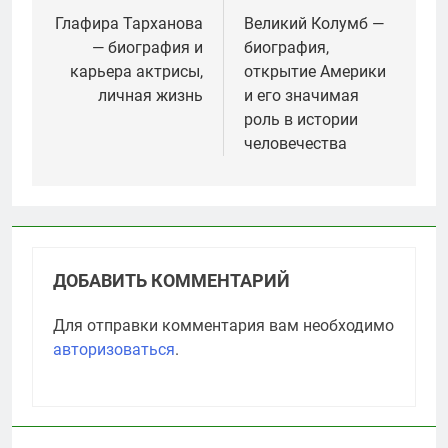
по
Глафира Тарханова
Великий Колумб —
— биография и
биография,
записям
карьера актрисы,
открытие Америки
личная жизнь
и его значимая
роль в истории
человечества
ДОБАВИТЬ КОММЕНТАРИЙ
Для отправки комментария вам необходимо
авторизоваться
.