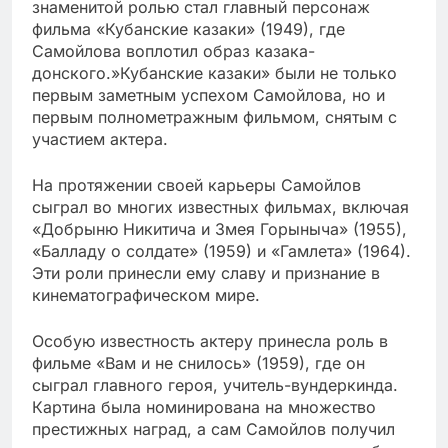
знаменитой ролью стал главный персонаж
фильма «Кубанские казаки» (1949), где
Самойлова воплотил образ казака-
донского.»Кубанские казаки» были не только
первым заметным успехом Самойлова, но и
первым полнометражным фильмом, снятым с
участием актера.
На протяжении своей карьеры Самойлов
сыграл во многих известных фильмах, включая
«Добрыню Никитича и Змея Горыныча» (1955),
«Балладу о солдате» (1959) и «Гамлета» (1964).
Эти роли принесли ему славу и признание в
кинематографическом мире.
Особую известность актеру принесла роль в
фильме «Вам и не снилось» (1959), где он
сыграл главного героя, учитель-вундеркинда.
Картина была номинирована на множество
престижных наград, а сам Самойлов получил