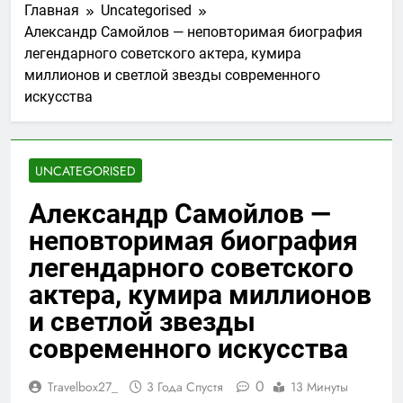
Главная
Uncategorised
Александр Самойлов — неповторимая биография
легендарного советского актера, кумира
миллионов и светлой звезды современного
искусства
UNCATEGORISED
Александр Самойлов —
неповторимая биография
легендарного советского
актера, кумира миллионов
и светлой звезды
современного искусства
0
Travelbox27_
3 Года Спустя
13 Минуты