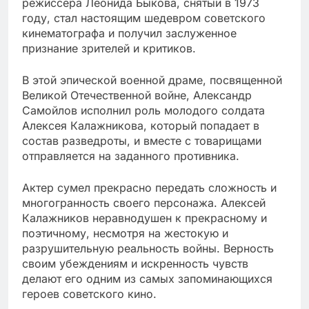
режиссера Леонида Быкова, снятый в 1973
году, стал настоящим шедевром советского
кинематографа и получил заслуженное
признание зрителей и критиков.
В этой эпической военной драме, посвященной
Великой Отечественной войне, Александр
Самойлов исполнил роль молодого солдата
Алексея Калажникова, который попадает в
состав разведроты, и вместе с товарищами
отправляется на заданного противника.
Актер сумел прекрасно передать сложность и
многогранность своего персонажа. Алексей
Калажников неравнодушен к прекрасному и
поэтичному, несмотря на жестокую и
разрушительную реальность войны. Верность
своим убеждениям и искренность чувств
делают его одним из самых запоминающихся
героев советского кино.