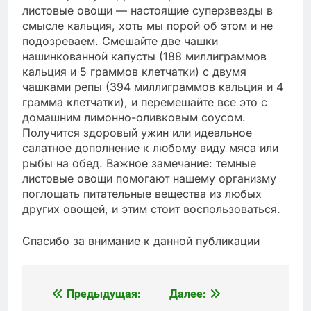
листовые овощи — настоящие суперзвезды в
смысле кальция, хоть мы порой об этом и не
подозреваем. Смешайте две чашки
нашинкованной капусты (188 миллиграммов
кальция и 5 граммов клетчатки) с двумя
чашками репы (394 миллиграммов кальция и 4
грамма клетчатки), и перемешайте все это с
домашним лимонно-оливковым соусом.
Получится здоровый ужин или идеальное
салатное дополнение к любому виду мяса или
рыбы на обед. Важное замечание: темные
листовые овощи помогают нашему организму
поглощать питательные вещества из любых
других овощей, и этим стоит воспользоваться.
Спасибо за внимание к данной публикации
Предыдущая:
Далее:
Навигация