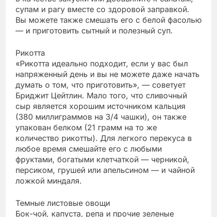
супам и рагу вместе со здоровой заправкой.
Вы можете также смешать его с белой фасолью
— и приготовить сытный и полезный суп.
Рикотта
«Рикотта идеально подходит, если у вас был
напряженный день и вы не можете даже начать
думать о том, что приготовить», — советует
Бриджит Цейтлин. Мало того, что сливочный
сыр является хорошим источником кальция
(380 миллиграммов на 3/4 чашки), он также
упакован белком (21 грамм на то же
количество рикотты). Для легкого перекуса в
любое время смешайте его с любыми
фруктами, богатыми клетчаткой — черникой,
персиком, грушей или апельсином — и чайной
ложкой миндаля.
Темные листовые овощи
Бок-чой, капуста, репа и прочие зеленые