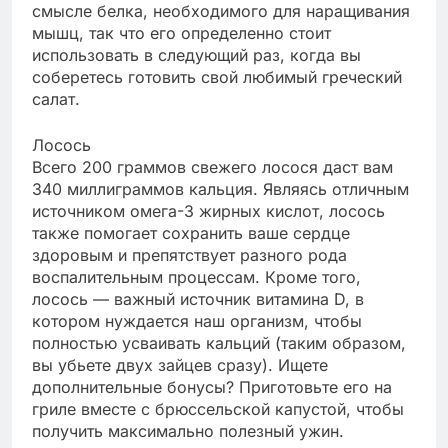
смысле белка, необходимого для наращивания
мышц, так что его определенно стоит
использовать в следующий раз, когда вы
соберетесь готовить свой любимый греческий
салат.
Лосось
Всего 200 граммов свежего лосося даст вам
340 миллиграммов кальция. Являясь отличным
источником омега-3 жирных кислот, лосось
также помогает сохранить ваше сердце
здоровым и препятствует разного рода
воспалительным процессам. Кроме того,
лосось — важный источник витамина D, в
котором нуждается наш организм, чтобы
полностью усваивать кальций (таким образом,
вы убьете двух зайцев сразу). Ищете
дополнительные бонусы? Приготовьте его на
гриле вместе с брюссельской капустой, чтобы
получить максимально полезный ужин.