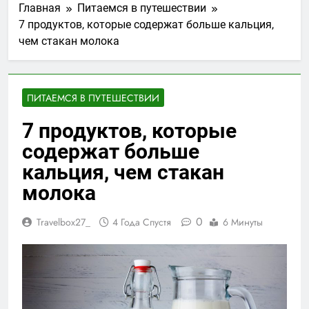
Главная
Питаемся в путешествии
7 продуктов, которые содержат больше кальция,
чем стакан молока
ПИТАЕМСЯ В ПУТЕШЕСТВИИ
7 продуктов, которые
содержат больше
кальция, чем стакан
молока
0
Travelbox27_
4 Года Спустя
6 Минуты