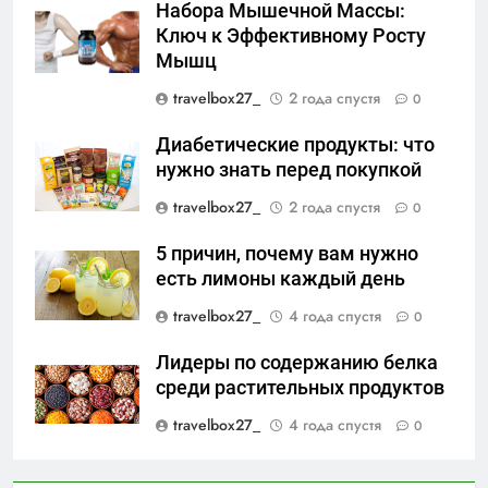
Набора Мышечной Массы:
Ключ к Эффективному Росту
Мышц
travelbox27_
2 года спустя
0
Диабетические продукты: что
нужно знать перед покупкой
travelbox27_
2 года спустя
0
5 причин, почему вам нужно
есть лимоны каждый день
travelbox27_
4 года спустя
0
Лидеры по содержанию белка
среди растительных продуктов
travelbox27_
4 года спустя
0