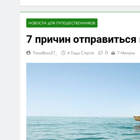
НОВОСТИ ДЛЯ ПУТЕШЕСТВЕННИКОВ
7 причин отправиться 
0
Travelbox27_
4 Года Спустя
7 Минуты