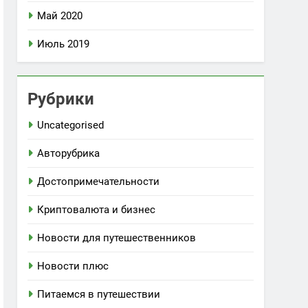
Май 2020
Июль 2019
Рубрики
Uncategorised
Авторубрика
Достопримечательности
Криптовалюта и бизнес
Новости для путешественников
Новости плюс
Питаемся в путешествии