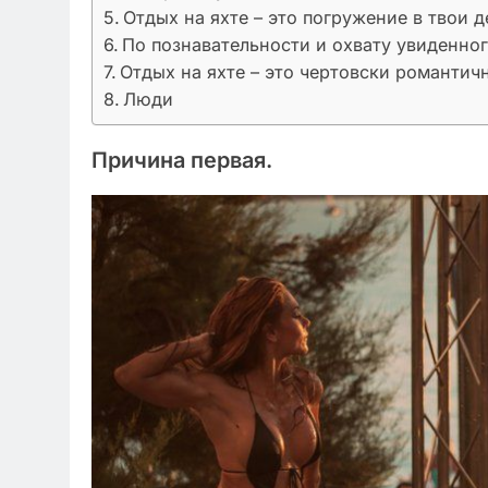
Отдых на яхте – это погружение в твои 
По познавательности и охвату увиденног
Отдых на яхте – это чертовски романтич
Люди
Причина первая.