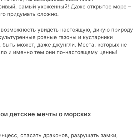
сивый, самый ухоженный! Даже открытое море –
его придумать сложно.
я возможность увидеть настоящую, дикую природу
окультуренные ровные газоны и кустарники
, быть может, даже джунгли. Места, которых не
ало и именно тем они по-настоящему ценны!
твои детские мечты о морских
нцесс, спасать драконов, разрушать замки,