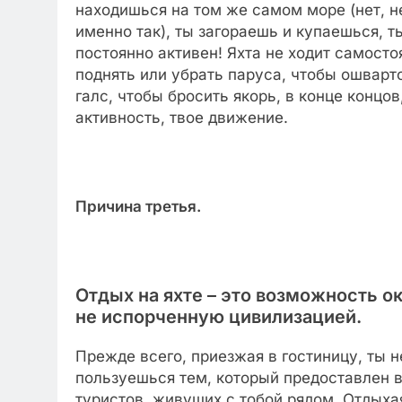
находишься на том же самом море (нет, н
именно так), ты загораешь и купаешься, 
постоянно активен! Яхта не ходит самост
поднять или убрать паруса, чтобы ошварт
галс, чтобы бросить якорь, в конце концо
активность, твое движение.
Причина третья.
Отдых на яхте – это возможность о
не испорченную цивилизацией.
Прежде всего, приезжая в гостиницу, ты
пользуешься тем, который предоставлен в
туристов, живущих с тобой рядом. Отдыха