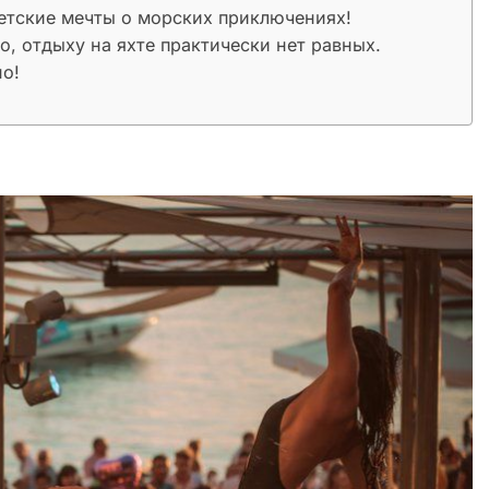
детские мечты о морских приключениях!
о, отдыху на яхте практически нет равных.
но!