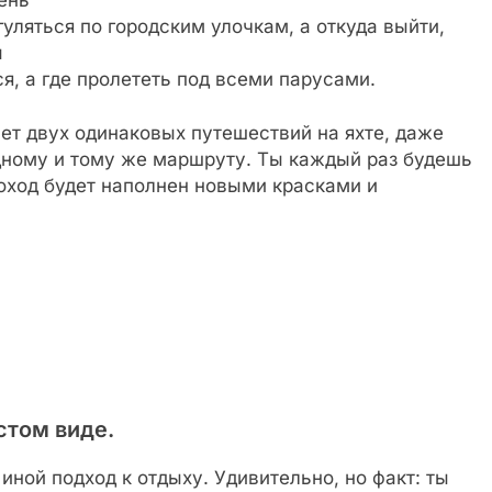
уляться по городским улочкам, а откуда выйти,
ы
ся, а где пролететь под всеми парусами.
ает двух одинаковых путешествий на яхте, даже
ному и тому же маршруту. Ты каждый раз будешь
поход будет наполнен новыми красками и
стом виде.
иной подход к отдыху. Удивительно, но факт: ты