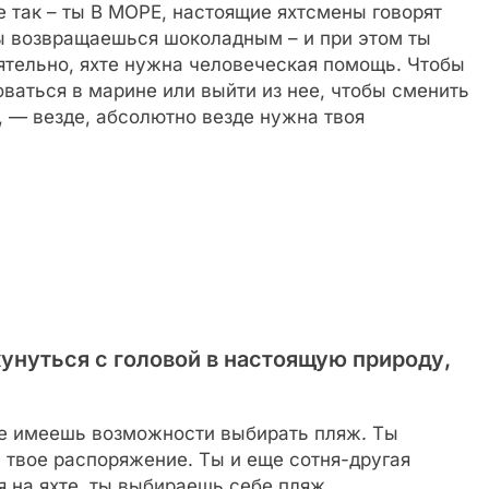
е так – ты В МОРЕ, настоящие яхтсмены говорят
ты возвращаешься шоколадным – и при этом ты
оятельно, яхте нужна человеческая помощь. Чтобы
оваться в марине или выйти из нее, чтобы сменить
в, — везде, абсолютно везде нужна твоя
кунуться с головой в настоящую природу,
 не имеешь возможности выбирать пляж. Ты
 твое распоряжение. Ты и еще сотня-другая
я на яхте, ты выбираешь себе пляж